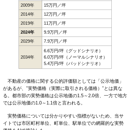
2009年
15万円／坪
2014年
12万円／坪
2019年
11万円／坪
2024年
9.9万円／坪
2029年
7.9万円／坪
6.6万円/坪（グッドシナリオ）
2034年
6.0万円/坪（ノーマルシナリオ）
5.4万円/坪（バッドシナリオ）
不動産の価格に関する公的評価額としては「公示地価」
があるが、"実勢価格（実際に取引される価格）"とは異な
る。都市部の実勢価格は公示地価の1.5～2.0倍、一方で地方
では公示地価の1.0～1.1倍と言われる。
実勢価格については分かりやすい指標がないため、当サ
イトでは市区町村単位、町単位、駅単位での網羅的な実勢