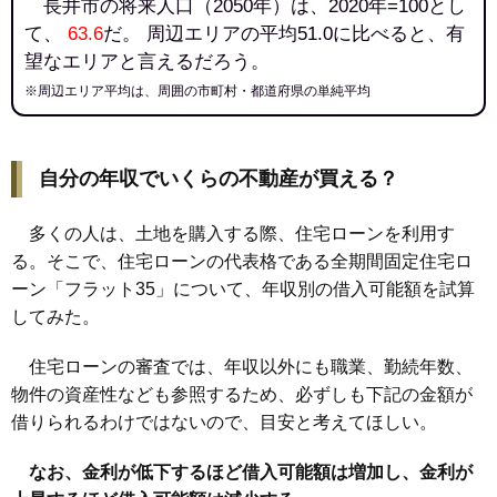
長井市の将来人口（2050年）は、2020年=100とし
て、
63.6
だ。 周辺エリアの平均51.0に比べると、有
望なエリアと言えるだろう。
※周辺エリア平均は、周囲の市町村・都道府県の単純平均
自分の年収でいくらの不動産が買える？
多くの人は、土地を購入する際、住宅ローンを利用す
る。そこで、住宅ローンの代表格である全期間固定住宅ロ
ーン「フラット35」について、年収別の借入可能額を試算
してみた。
住宅ローンの審査では、年収以外にも職業、勤続年数、
物件の資産性なども参照するため、必ずしも下記の金額が
借りられるわけではないので、目安と考えてほしい。
なお、金利が低下するほど借入可能額は増加し、金利が