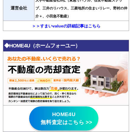
大手不動産会社6社（東急リバブル、住友不動産ステッ
運営会社
プ、三井のリハウス、三菱地所の住まいリレー、野村の仲
介＋、小田急不動産）
＞＞すまいvalueの詳細記事はこちら
◆HOME4U（ホームフォーユー）
HOME4U
無料査定はこちら >>