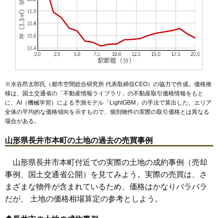
※水谷昂太郎氏（都市空間総合研究所 代表取締役CEO）の協力で作成。価格推
移は、国土交通省の「
不動産情報ライブラリ
」の不動産取引価格情報をもと
に、AI（機械学習）による予測モデル「LightGBM」の手法で算出した。エリア
全体の平均的な価格傾向を示すもので、個別物件の実際の取引価格とは異なる
場合がある。
山形県長井市本町の土地の過去の売買事例
山形県長井市本町付近での実際の土地の成約事例（売却
事例、国土交通省公開）を見てみよう。実際の売買は、さ
まざまな物件が含まれているため、価格はかなりバラバラ
だが、 土地の価格相場算定の参考としよう。