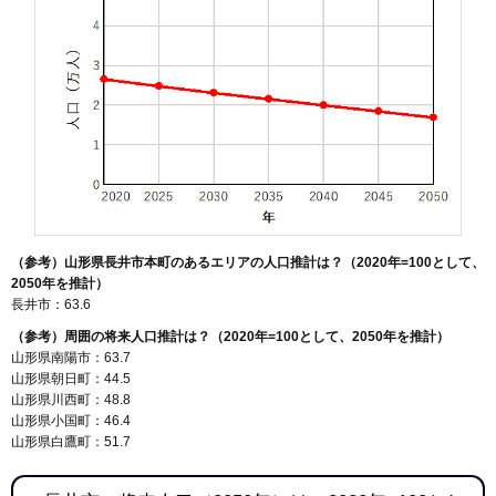
（参考）山形県長井市本町のあるエリアの人口推計は？（2020年=100として、
2050年を推計）
長井市：63.6
（参考）周囲の将来人口推計は？（2020年=100として、2050年を推計）
山形県南陽市：63.7
山形県朝日町：44.5
山形県川西町：48.8
山形県小国町：46.4
山形県白鷹町：51.7