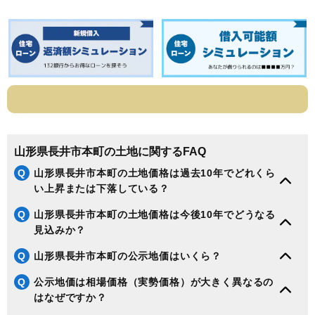
山形県長井市本町の土地に関するFAQ
Q
山形県長井市本町の土地価格は過去10年でどれくら
い上昇または下落している？
Q
山形県長井市本町の土地価格は今後10年でどうなる
見込みか？
Q
山形県長井市本町の公示地価はいくら？
Q
公示地価は相場価格（実勢価格）が大きく異なるの
はなぜですか？