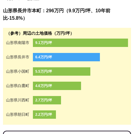
山形県長井市本町：296万円（9.9万円/坪、10年前
比-15.8%）
（参考）周辺の土地価格（万円/坪）
山形県南陽市
9.1万円/坪
山形県長井市
6.4万円/坪
山形県小国町
5.5万円/坪
山形県白鷹町
4.6万円/坪
山形県川西町
2.7万円/坪
山形県朝日町
2.2万円/坪