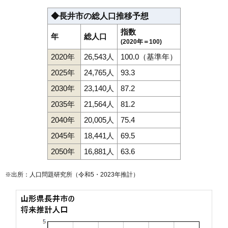
◆長井市の総人口推移予想
指数
年
総人口
(2020年＝100)
2020年
26,543人
100.0（基準年）
2025年
24,765人
93.3
2030年
23,140人
87.2
2035年
21,564人
81.2
2040年
20,005人
75.4
2045年
18,441人
69.5
2050年
16,881人
63.6
※出所：人口問題研究所（
令和5・2023年推計
）