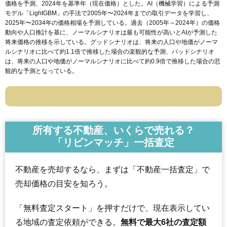
価格を予測、2024年を基準年（現在価格）とした。AI（機械学習）による予測
モデル「LightGBM」の手法で2005年〜2024年までの取引データを学習し、
2025年〜2034年の価格相場を予測している。過去（2005年～2024年）の価格
動向や人口推計を基に、ノーマルシナリオは最も可能性が高いとAIが予測した
将来価格の推移を示している。グッドシナリオは、将来の人口や地価がノーマ
ルシナリオに比べて約1.1倍で推移した場合の楽観的な予測、バッドシナリオ
は、将来の人口や地価がノーマルシナリオに比べて約0.9倍で推移した場合の悲
観的な予測となっている。
所有する不動産、いくらで売れる？
「リビンマッチ」一括査定
不動産を売却するなら、まずは「不動産一括査定」で
売却価格の目安を知ろう。
「無料査定スタート」を押すだけで、現在表示してい
る地域の査定依頼ができる。
無料で最大6社の査定額