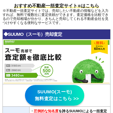
おすすめ不動産一括査定サイト
はこちら
※
※不動産一括査定サイトでは、売却したい不動産の情報などを入力
すれば、無料で複数社に査定依頼ができます。査定価格を比較でき
るので売却相場が分かり、きちんと売却してくれる不動産会社を見
つけやすくなる便利なサービスです。
◆SUUMO（スーモ）売却査定
SUUMO(スーモ)
無料査定はこちら >>
・
圧倒的な知名度
を誇るSUUMOによる一括査定