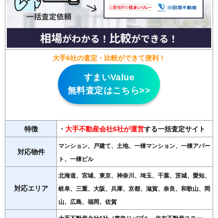
大手6社の査定・比較ができて便利！
すまいValue
無料査定はこちら>>
特徴
・
大手不動産会社6社が運営
する一括査定サイト
マンション、戸建て、土地、一棟マンション、一棟アパー
対応物件
ト、一棟ビル
北海道、宮城、東京、神奈川、埼玉、千葉、茨城、愛知、
対応エリア
岐阜、三重、大阪、兵庫、京都、滋賀、奈良、和歌山、岡
山、広島、福岡、佐賀