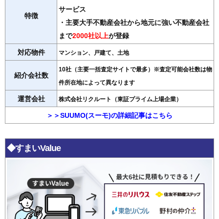
サービス
特徴
・主要大手不動産会社から地元に強い不動産会社
まで
2000社以上
が登録
対応物件
マンション、戸建て、土地
10社（主要一括査定サイトで最多）※査定可能会社数は物
紹介会社数
件所在地によって異なります
運営会社
株式会社リクルート（東証プライム上場企業）
＞＞SUUMO(スーモ)の詳細記事はこちら
◆すまいValue