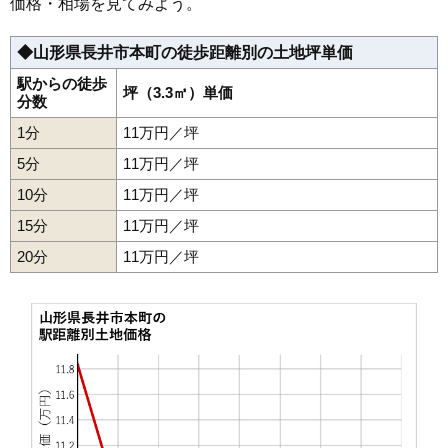
価格・相場を見てみよう。
◆山形県長井市本町の徒歩距離別の土地坪単価
駅からの徒歩
坪（3.3㎡）単価
分数
1分
11万円／坪
5分
11万円／坪
10分
11万円／坪
15分
11万円／坪
20分
11万円／坪