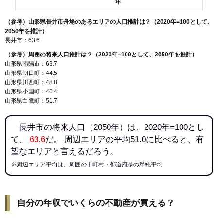
（参考）山形県長井市舟場のあるエリアの人口推計は？（2020年=100として、
2050年を推計）
長井市：63.6
（参考）周囲の将来人口推計は？（2020年=100として、2050年を推計）
山形県南陽市：63.7
山形県朝日町：44.5
山形県川西町：48.8
山形県小国町：46.4
山形県白鷹町：51.7
長井市の将来人口（2050年）は、2020年=100とし
て、
63.6
だ。 周辺エリアの平均51.0に比べると、有
望なエリアと言えるだろう。
※周辺エリア平均は、周囲の市町村・都道府県の単純平均
自分の年収でいくらの不動産が買える？