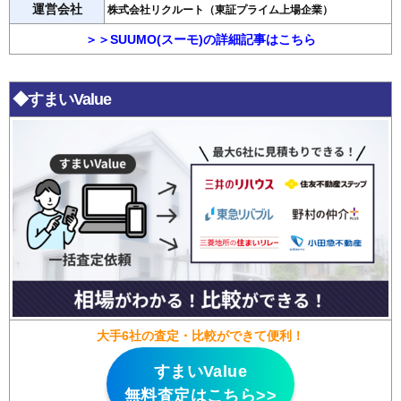
運営会社
株式会社リクルート（東証プライム上場企業）
＞＞SUUMO(スーモ)の詳細記事はこちら
◆すまいValue
大手6社の査定・比較ができて便利！
すまいValue
無料査定はこちら>>