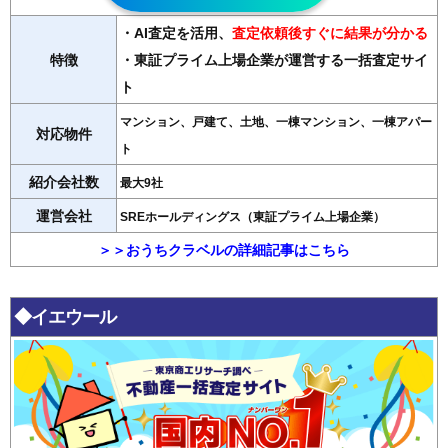
・AI査定を活用
、
査定依頼後すぐに結果が分かる
特徴
・東証プライム上場企業が運営する一括査定サイ
ト
マンション、戸建て、土地、一棟マンション、一棟アパー
対応物件
ト
紹介会社数
最大9社
運営会社
SREホールディングス（東証プライム上場企業）
＞＞おうちクラベルの詳細記事はこちら
◆イエウール