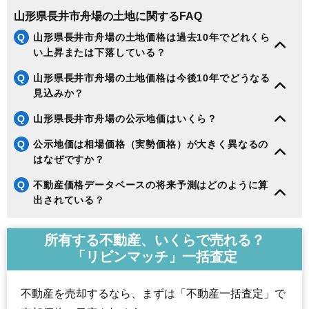
山形県長井市舟場の土地に関するFAQ
Q
山形県長井市舟場の土地価格は過去10年でどれくら
い上昇または下落している？
Q
山形県長井市舟場の土地価格は今後10年でどうなる
見込みか？
Q
山形県長井市舟場の公示地価はいくら？
Q
公示地価は相場価格（実勢価格）が大きく異なるの
はなぜですか？
Q
不動産価格データベースの将来予測はどのように算
出されている？
所有する不動産、いくらで売れる？
「リビンマッチ」一括査定
不動産を売却するなら、まずは「不動産一括査定」で