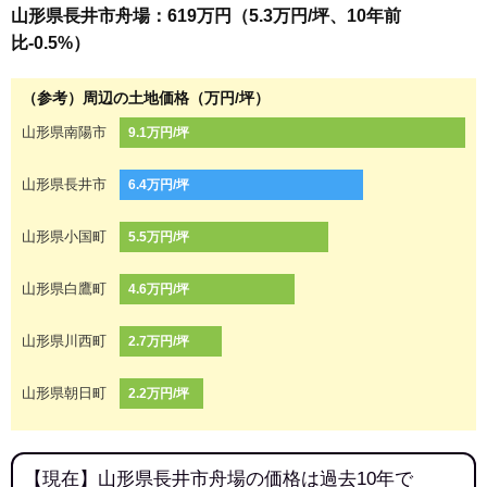
山形県長井市舟場：619万円（5.3万円/坪、10年前
比-0.5%）
（参考）周辺の土地価格（万円/坪）
山形県南陽市
9.1万円/坪
山形県長井市
6.4万円/坪
山形県小国町
5.5万円/坪
山形県白鷹町
4.6万円/坪
山形県川西町
2.7万円/坪
山形県朝日町
2.2万円/坪
【現在】山形県長井市舟場の価格は過去10年で