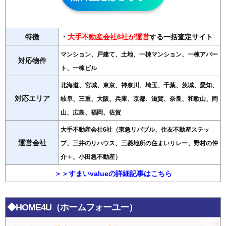
特徴
・
大手不動産会社6社が運営
する一括査定サイト
マンション、戸建て、土地、一棟マンション、一棟アパー
対応物件
ト、一棟ビル
北海道、宮城、東京、神奈川、埼玉、千葉、茨城、愛知、
対応エリア
岐阜、三重、大阪、兵庫、京都、滋賀、奈良、和歌山、岡
山、広島、福岡、佐賀
大手不動産会社6社（東急リバブル、住友不動産ステッ
運営会社
プ、三井のリハウス、三菱地所の住まいリレー、野村の仲
介＋、小田急不動産）
＞＞すまいvalueの詳細記事はこちら
◆HOME4U（ホームフォーユー）