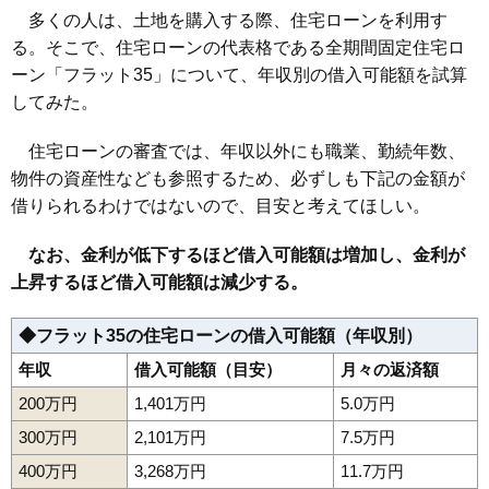
多くの人は、土地を購入する際、住宅ローンを利用す
る。そこで、住宅ローンの代表格である全期間固定住宅ロ
ーン「フラット35」について、年収別の借入可能額を試算
してみた。
住宅ローンの審査では、年収以外にも職業、勤続年数、
物件の資産性なども参照するため、必ずしも下記の金額が
借りられるわけではないので、目安と考えてほしい。
なお、金利が低下するほど借入可能額は増加し、金利が
上昇するほど借入可能額は減少する。
◆フラット35の住宅ローンの借入可能額（年収別）
年収
借入可能額（目安）
月々の返済額
200万円
1,401万円
5.0万円
300万円
2,101万円
7.5万円
400万円
3,268万円
11.7万円