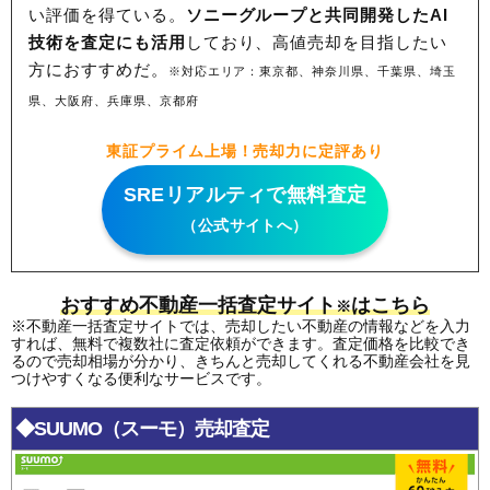
い評価を得ている。
ソニーグループと共同開発したAI
技術を査定にも活用
しており、高値売却を目指したい
方におすすめだ。
※対応エリア：東京都、神奈川県、千葉県、埼玉
県、大阪府、兵庫県、京都府
東証プライム上場！売却力に定評あり
SREリアルティで無料査定
（公式サイトへ）
おすすめ不動産一括査定サイト
はこちら
※
※不動産一括査定サイトでは、売却したい不動産の情報などを入力
すれば、無料で複数社に査定依頼ができます。査定価格を比較でき
るので売却相場が分かり、きちんと売却してくれる不動産会社を見
つけやすくなる便利なサービスです。
◆SUUMO（スーモ）売却査定