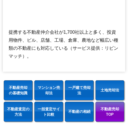
提携する不動産仲介会社が1,700社以上と多く、投資
用物件、ビル、店舗、工場、倉庫、農地など幅広い種
類の不動産にも対応している（サービス提供：リビン
マッチ）。
不動産売却
マンション売
一戸建て売却
土地売却法
の基礎知識
却法
法
不動産査定の
一括査定サイ
不動産売却
不動産の相続
方法
ト比較
TOP