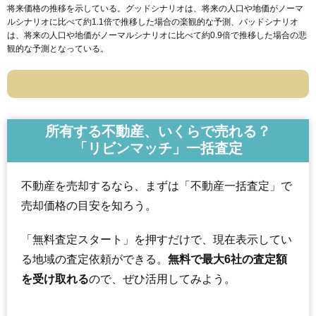
将来価格の推移を示している。グッドシナリオは、将来の人口や地価がノーマ
ルシナリオに比べて約1.1倍で推移した場合の楽観的な予測、バッドシナリオ
は、将来の人口や地価がノーマルシナリオに比べて約0.9倍で推移した場合の悲
観的な予測となっている。
所有する不動産、いくらで売れる？
「リビンマッチ」一括査定
不動産を売却するなら、まずは「不動産一括査定」で
売却価格の目安を知ろう。
「無料査定スタート」を押すだけで、現在表示してい
る地域の査定依頼ができる。
無料で最大6社の査定額
を受け取れる
ので、ぜひ活用してみよう。