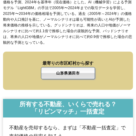
価格を予測、2024年を基準年（現在価格）とした。AI（機械学習）による予測
モデル「LightGBM」の手法で2005年〜2024年までの取引データを学習し、
2025年〜2034年の価格相場を予測している。過去（2005年～2024年）の価格
動向や人口推計を基に、ノーマルシナリオは最も可能性が高いとAIが予測した
将来価格の推移を示している。グッドシナリオは、将来の人口や地価がノーマ
ルシナリオに比べて約1.1倍で推移した場合の楽観的な予測、バッドシナリオ
は、将来の人口や地価がノーマルシナリオに比べて約0.9倍で推移した場合の悲
観的な予測となっている。
最寄りの市区町村から探す
山形県酒田市
所有する不動産、いくらで売れる？
「リビンマッチ」一括査定
不動産を売却するなら、まずは「不動産一括査定」で