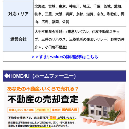
北海道、宮城、東京、神奈川、埼玉、千葉、茨城、愛知、
対応エリア
岐阜、三重、大阪、兵庫、京都、滋賀、奈良、和歌山、岡
山、広島、福岡、佐賀
大手不動産会社6社（東急リバブル、住友不動産ステッ
運営会社
プ、三井のリハウス、三菱地所の住まいリレー、野村の仲
介＋、小田急不動産）
＞＞すまいvalueの詳細記事はこちら
◆HOME4U（ホームフォーユー）