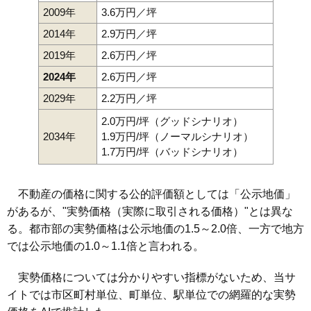
2009年
3.6万円／坪
2014年
2.9万円／坪
2019年
2.6万円／坪
2024年
2.6万円／坪
2029年
2.2万円／坪
2.0万円/坪（グッドシナリオ）
2034年
1.9万円/坪（ノーマルシナリオ）
1.7万円/坪（バッドシナリオ）
不動産の価格に関する公的評価額としては「公示地価」
があるが、"実勢価格（実際に取引される価格）"とは異な
る。都市部の実勢価格は公示地価の1.5～2.0倍、一方で地方
では公示地価の1.0～1.1倍と言われる。
実勢価格については分かりやすい指標がないため、当サ
イトでは市区町村単位、町単位、駅単位での網羅的な実勢