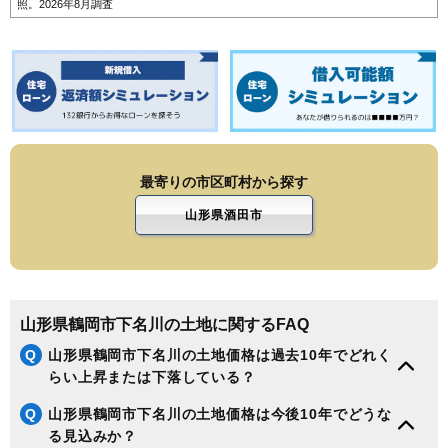
照。2026年8月調査
最寄りの市区町村から探す
山形県酒田市
山形県鶴岡市下名川の土地に関するFAQ
Q
山形県鶴岡市下名川の土地価格は過去10年でどれく
らい上昇または下落している？
Q
山形県鶴岡市下名川の土地価格は今後10年でどうな
る見込みか？