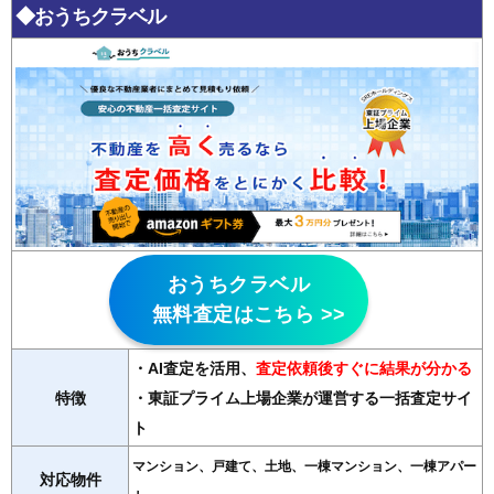
◆おうちクラベル
おうちクラベル
無料査定はこちら >>
・AI査定を活用
、
査定依頼後すぐに結果が分かる
特徴
・東証プライム上場企業が運営する一括査定サイ
ト
マンション、戸建て、土地、一棟マンション、一棟アパー
対応物件