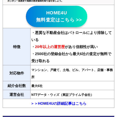
HOME4U
無料査定はこちら >>
・悪質な不動産会社はパトロールにより排除して
いる
特徴
・
20年以上の運営歴
があり信頼性が高い
・2500社の登録会社から最大6社の査定が無料で
受け取れる
マンション、戸建て、土地、ビル、アパート、店舗・事務
対応物件
所
紹介会社数
最大6社
運営会社
NTTデータ・ウィズ（東証プライム子会社）
＞＞HOME4Uの詳細記事はこちら