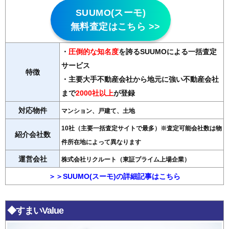
SUUMO(スーモ)
無料査定はこちら >>
・
圧倒的な知名度
を誇るSUUMOによる一括査定
サービス
特徴
・主要大手不動産会社から地元に強い不動産会社
まで
2000社以上
が登録
対応物件
マンション、戸建て、土地
10社（主要一括査定サイトで最多）※査定可能会社数は物
紹介会社数
件所在地によって異なります
運営会社
株式会社リクルート（東証プライム上場企業）
＞＞SUUMO(スーモ)の詳細記事はこちら
◆すまいValue