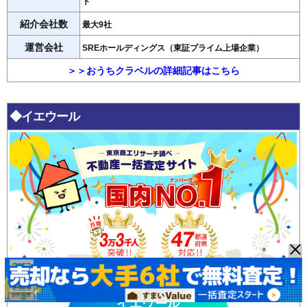
ト
紹介会社数
最大9社
運営会社
SREホールディングス（東証プライム上場企業）
＞＞おうちクラベルの詳細記事はこちら
◆イエウール
イエウール