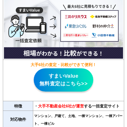
大手6社の査定・比較ができて便利！
すまいValue
無料査定はこちら>>
特徴
・
大手不動産会社6社が運営
する一括査定サイト
マンション、戸建て、土地、一棟マンション、一棟アパー
対応物件
ト、一棟ビル