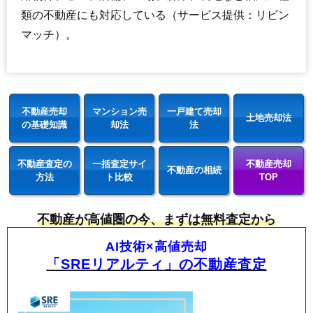
類の不動産にも対応している（サービス提供：リビン
マッチ）。
不動産売却
マンション売
一戸建て売却
土地売却法
の基礎知識
却法
法
不動産査定の
一括査定サイ
不動産売却
不動産の相続
方法
ト比較
TOP
不動産が高値圏の今、まずは無料査定から
AI技術×高値売却
「SREリアルティ」の不動産査定