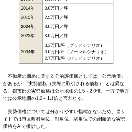
2014年
3.0万円／坪
2019年
2.9万円／坪
2024年
3.0万円／坪
2029年
3.0万円／坪
3.3万円/坪（グッドシナリオ）
2034年
3.0万円/坪（ノーマルシナリオ）
2.7万円/坪（バッドシナリオ）
不動産の価格に関する公的評価額としては「公示地価」
があるが、"実勢価格（実際に取引される価格）"とは異な
る。都市部の実勢価格は公示地価の1.5～2.0倍、一方で地方
では公示地価の1.0～1.1倍と言われる。
実勢価格については分かりやすい指標がないため、当サ
イトでは市区町村単位、町単位、駅単位での網羅的な実勢
価格をAIで推計した。