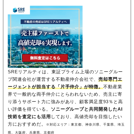
SREリアルティは、東証プライム上場のソニーグルー
プ関連会社が運営する不動産仲介会社で、
売却専門エ
ージェントが担当する「片手仲介」が特徴。
不動産業
界で一般的な両手仲介にとらわれないため、
売主に寄
り添うサポート力に強みがあり、顧客満足度93％と高
い評価を得ている。
ソニーグループと共同開発したAI
技術を査定にも活用
しており、高値売却を目指したい
方におすすめだ。
※対応エリア：東京都、神奈川県、千葉県、埼玉
県、大阪府、兵庫県、京都府