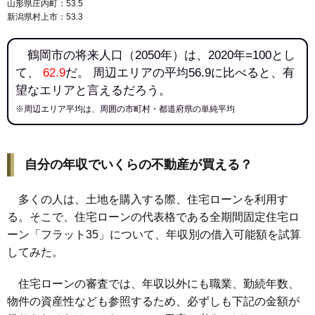
山形県庄内町：53.5
新潟県村上市：53.3
鶴岡市の将来人口（2050年）は、2020年=100とし
て、
62.9
だ。 周辺エリアの平均56.9に比べると、有
望なエリアと言えるだろう。
※周辺エリア平均は、周囲の市町村・都道府県の単純平均
自分の年収でいくらの不動産が買える？
多くの人は、土地を購入する際、住宅ローンを利用す
る。そこで、住宅ローンの代表格である全期間固定住宅ロ
ーン「フラット35」について、年収別の借入可能額を試算
してみた。
住宅ローンの審査では、年収以外にも職業、勤続年数、
物件の資産性なども参照するため、必ずしも下記の金額が