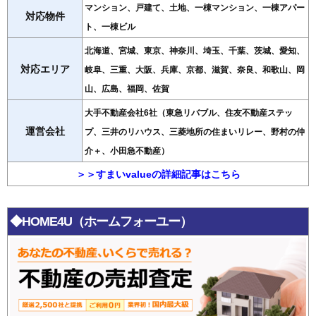
マンション、戸建て、土地、一棟マンション、一棟アパー
対応物件
ト、一棟ビル
北海道、宮城、東京、神奈川、埼玉、千葉、茨城、愛知、
対応エリア
岐阜、三重、大阪、兵庫、京都、滋賀、奈良、和歌山、岡
山、広島、福岡、佐賀
大手不動産会社6社（東急リバブル、住友不動産ステッ
運営会社
プ、三井のリハウス、三菱地所の住まいリレー、野村の仲
介＋、小田急不動産）
＞＞すまいvalueの詳細記事はこちら
◆HOME4U（ホームフォーユー）