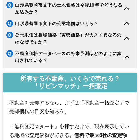
Q
山形県鶴岡市文下の土地価格は今後10年でどうなる
見込みか？
Q
山形県鶴岡市文下の公示地価はいくら？
Q
公示地価は相場価格（実勢価格）が大きく異なるの
はなぜですか？
Q
不動産価格データベースの将来予測はどのように算
出されている？
所有する不動産、いくらで売れる？
「リビンマッチ」一括査定
不動産を売却するなら、まずは「不動産一括査定」で
売却価格の目安を知ろう。
「無料査定スタート」を押すだけで、現在表示してい
る地域の査定依頼ができる。
無料で最大6社の査定額