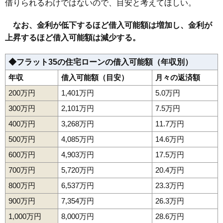
借りられるわけではないので、目安と考えてほしい。
なお、金利が低下するほど借入可能額は増加し、金利が
上昇するほど借入可能額は減少する。
◆フラット35の住宅ローンの借入可能額（年収別）
年収
借入可能額（目安）
月々の返済額
200万円
1,401万円
5.0万円
300万円
2,101万円
7.5万円
400万円
3,268万円
11.7万円
500万円
4,085万円
14.6万円
600万円
4,903万円
17.5万円
700万円
5,720万円
20.4万円
800万円
6,537万円
23.3万円
900万円
7,354万円
26.3万円
1,000万円
8,000万円
28.6万円