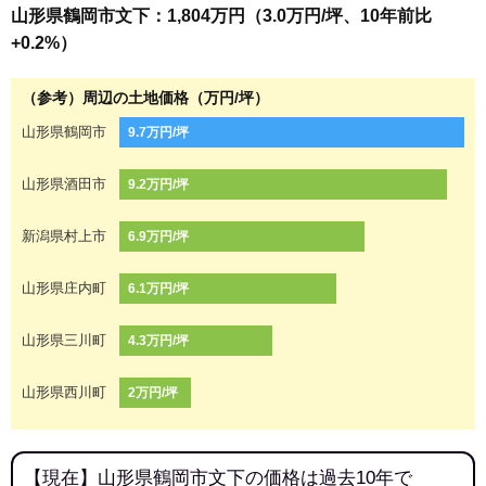
山形県鶴岡市文下：1,804万円（3.0万円/坪、10年前比
+0.2%）
（参考）周辺の土地価格（万円/坪）
山形県鶴岡市
9.7万円/坪
山形県酒田市
9.2万円/坪
新潟県村上市
6.9万円/坪
山形県庄内町
6.1万円/坪
山形県三川町
4.3万円/坪
山形県西川町
2万円/坪
【現在】山形県鶴岡市文下の価格は過去10年で