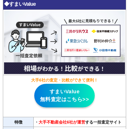
◆すまいValue
大手6社の査定・比較ができて便利！
すまいValue
無料査定はこちら>>
特徴
・
大手不動産会社6社が運営
する一括査定サイト