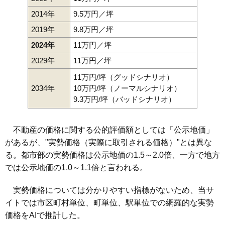
2014年
9.5万円／坪
2019年
9.8万円／坪
2024年
11万円／坪
2029年
11万円／坪
11万円/坪（グッドシナリオ）
2034年
10万円/坪（ノーマルシナリオ）
9.3万円/坪（バッドシナリオ）
不動産の価格に関する公的評価額としては「公示地価」
があるが、"実勢価格（実際に取引される価格）"とは異な
る。都市部の実勢価格は公示地価の1.5～2.0倍、一方で地方
では公示地価の1.0～1.1倍と言われる。
実勢価格については分かりやすい指標がないため、当サ
イトでは市区町村単位、町単位、駅単位での網羅的な実勢
価格をAIで推計した。