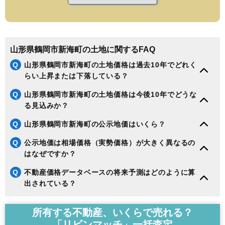
山形県鶴岡市新海町の土地に関するFAQ
Q
山形県鶴岡市新海町の土地価格は過去10年でどれく
らい上昇または下落している？
Q
山形県鶴岡市新海町の土地価格は今後10年でどうな
る見込みか？
Q
山形県鶴岡市新海町の公示地価はいくら？
Q
公示地価は相場価格（実勢価格）が大きく異なるの
はなぜですか？
Q
不動産価格データベースの将来予測はどのように算
出されている？
所有する不動産、いくらで売れる？
「リビンマッチ」一括査定