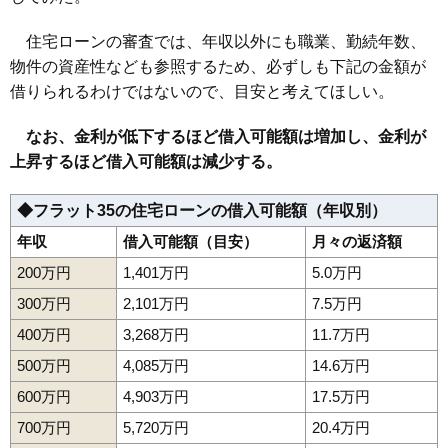
住宅ローンの審査では、年収以外にも職業、勤続年数、
物件の資産性なども参照するため、必ずしも下記の金額が
借りられるわけではないので、目安と考えてほしい。
なお、金利が低下するほど借入可能額は増加し、金利が
上昇するほど借入可能額は減少する。
◆フラット35の住宅ローンの借入可能額（年収別）
年収
借入可能額（目安）
月々の返済額
200万円
1,401万円
5.0万円
300万円
2,101万円
7.5万円
400万円
3,268万円
11.7万円
500万円
4,085万円
14.6万円
600万円
4,903万円
17.5万円
700万円
5,720万円
20.4万円