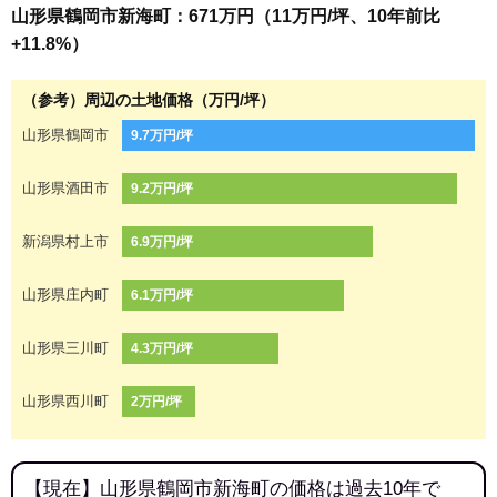
山形県鶴岡市新海町：671万円（11万円/坪、10年前比
+11.8%）
（参考）周辺の土地価格（万円/坪）
山形県鶴岡市
9.7万円/坪
山形県酒田市
9.2万円/坪
新潟県村上市
6.9万円/坪
山形県庄内町
6.1万円/坪
山形県三川町
4.3万円/坪
山形県西川町
2万円/坪
【現在】山形県鶴岡市新海町の価格は過去10年で