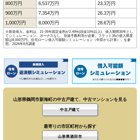
800万円
6,537万円
23.3万円
900万円
7,354万円
26.3万円
1,000万円
8,000万円
28.6万円
※新規借入。金利は、21-35年固定金利が2.49%(頭金10%以上)、借入期間35年とし
てシミュレーション。ボーナスなし、別途手数料等が必要。フラット35の借入限度
額は8,000万円。
住宅ローン借入可能額シミュレーション（年収から計算）
」を参
照。2026年8月調査
山形県鶴岡市新海町の中古戸建て、中古マンションを見る
中古戸建て
最寄りの市区町村から探す
山形県酒田市