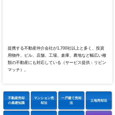
提携する不動産仲介会社が1,700社以上と多く、投資
用物件、ビル、店舗、工場、倉庫、農地など幅広い種
類の不動産にも対応している（サービス提供：リビン
マッチ）。
不動産売却
マンション売
一戸建て売却
土地売却法
の基礎知識
却法
法