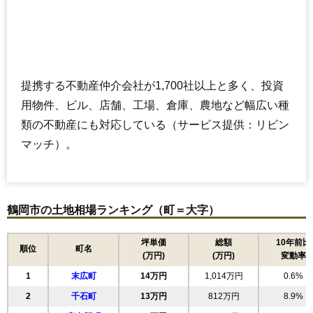
提携する不動産仲介会社が1,700社以上と多く、投資
用物件、ビル、店舗、工場、倉庫、農地など幅広い種
類の不動産にも対応している（サービス提供：リビン
マッチ）。
鶴岡市の土地相場ランキング（町＝大字）
坪単価
総額
10年前比
順位
町名
(万円)
(万円)
変動率
1
末広町
14万円
1,014万円
0.6%
2
千石町
13万円
812万円
8.9%