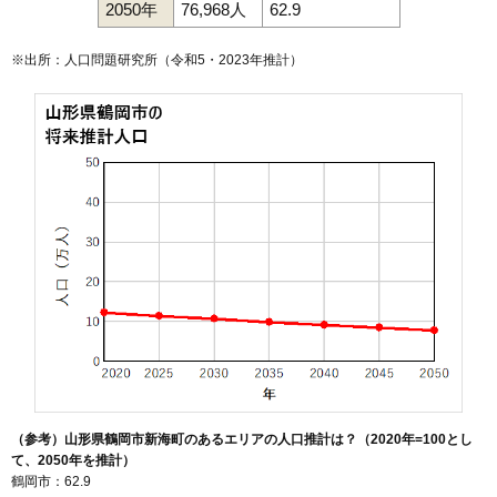
2050年
76,968人
62.9
※出所：人口問題研究所（
令和5・2023年推計
）
（参考）山形県鶴岡市新海町のあるエリアの人口推計は？（2020年=100とし
て、2050年を推計）
鶴岡市：62.9