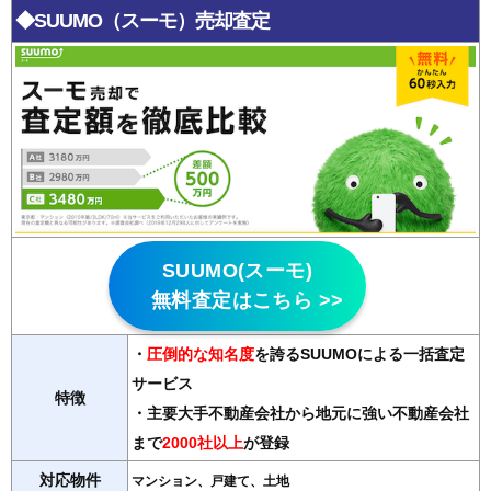
◆SUUMO（スーモ）売却査定
SUUMO(スーモ)
無料査定はこちら >>
・
圧倒的な知名度
を誇るSUUMOによる一括査定
サービス
特徴
・主要大手不動産会社から地元に強い不動産会社
まで
2000社以上
が登録
対応物件
マンション、戸建て、土地