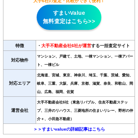
大手6社の査定・比較ができて便利！
すまいValue
無料査定はこちら>>
特徴
・
大手不動産会社6社が運営
する一括査定サイト
マンション、戸建て、土地、一棟マンション、一棟アパー
対応物件
ト、一棟ビル
北海道、宮城、東京、神奈川、埼玉、千葉、茨城、愛知、
対応エリア
岐阜、三重、大阪、兵庫、京都、滋賀、奈良、和歌山、岡
山、広島、福岡、佐賀
大手不動産会社6社（東急リバブル、住友不動産ステッ
運営会社
プ、三井のリハウス、三菱地所の住まいリレー、野村の仲
介＋、小田急不動産）
＞＞すまいvalueの詳細記事はこちら