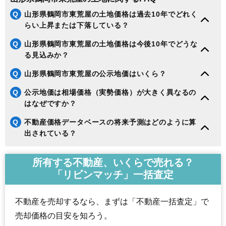
Q
山形県鶴岡市東荒屋の土地価格は過去10年でどれく
らい上昇または下落している？
Q
山形県鶴岡市東荒屋の土地価格は今後10年でどうな
る見込みか？
Q
山形県鶴岡市東荒屋の公示地価はいくら？
Q
公示地価は相場価格（実勢価格）が大きく異なるの
はなぜですか？
Q
不動産価格データベースの将来予測はどのように算
出されている？
所有する不動産、いくらで売れる？
「リビンマッチ」一括査定
不動産を売却するなら、まずは「不動産一括査定」で
売却価格の目安を知ろう。