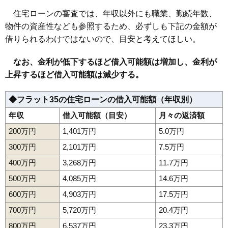
住宅ローンの審査では、年収以外にも職業、勤続年数、
物件の資産性なども参照するため、必ずしも下記の金額が
借りられるわけではないので、目安と考えてほしい。
なお、金利が低下するほど借入可能額は増加し、金利が
上昇するほど借入可能額は減少する。
◆フラット35の住宅ローンの借入可能額（年収別）
年収
借入可能額（目安）
月々の返済額
200万円
1,401万円
5.0万円
300万円
2,101万円
7.5万円
400万円
3,268万円
11.7万円
500万円
4,085万円
14.6万円
600万円
4,903万円
17.5万円
700万円
5,720万円
20.4万円
800万円
6,537万円
23.3万円