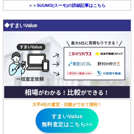
＞＞SUUMO(スーモ)の詳細記事はこちら
◆すまいValue
大手6社の査定・比較ができて便利！
すまいValue
無料査定はこちら>>