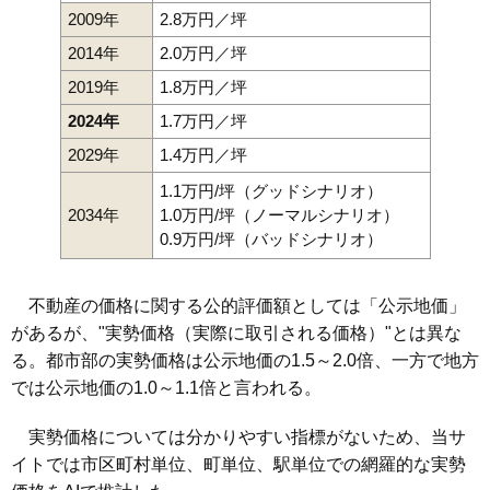
2009年
2.8万円／坪
2014年
2.0万円／坪
2019年
1.8万円／坪
2024年
1.7万円／坪
2029年
1.4万円／坪
1.1万円/坪（グッドシナリオ）
2034年
1.0万円/坪（ノーマルシナリオ）
0.9万円/坪（バッドシナリオ）
不動産の価格に関する公的評価額としては「公示地価」
があるが、"実勢価格（実際に取引される価格）"とは異な
る。都市部の実勢価格は公示地価の1.5～2.0倍、一方で地方
では公示地価の1.0～1.1倍と言われる。
実勢価格については分かりやすい指標がないため、当サ
イトでは市区町村単位、町単位、駅単位での網羅的な実勢