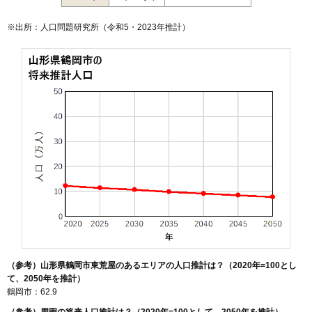
※出所：人口問題研究所（
令和5・2023年推計
）
（参考）山形県鶴岡市東荒屋のあるエリアの人口推計は？（2020年=100とし
て、2050年を推計）
鶴岡市：62.9