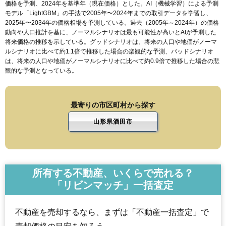
価格を予測、2024年を基準年（現在価格）とした。AI（機械学習）による予測
モデル「LightGBM」の手法で2005年〜2024年までの取引データを学習し、
2025年〜2034年の価格相場を予測している。過去（2005年～2024年）の価格
動向や人口推計を基に、ノーマルシナリオは最も可能性が高いとAIが予測した
将来価格の推移を示している。グッドシナリオは、将来の人口や地価がノーマ
ルシナリオに比べて約1.1倍で推移した場合の楽観的な予測、バッドシナリオ
は、将来の人口や地価がノーマルシナリオに比べて約0.9倍で推移した場合の悲
観的な予測となっている。
最寄りの市区町村から探す
山形県酒田市
所有する不動産、いくらで売れる？
「リビンマッチ」一括査定
不動産を売却するなら、まずは「不動産一括査定」で