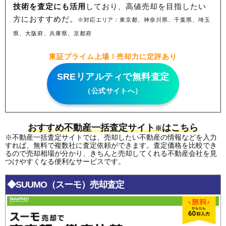
技術を査定にも活用
しており、高値売却を目指したい
方におすすめだ。
※対応エリア：東京都、神奈川県、千葉県、埼玉
県、大阪府、兵庫県、京都府
東証プライム上場！売却力に定評あり
SREリアルティで無料査定
（公式サイトへ）
おすすめ不動産一括査定サイト
はこちら
※
※不動産一括査定サイトでは、売却したい不動産の情報などを入力
すれば、無料で複数社に査定依頼ができます。査定価格を比較でき
るので売却相場が分かり、きちんと売却してくれる不動産会社を見
つけやすくなる便利なサービスです。
◆SUUMO（スーモ）売却査定