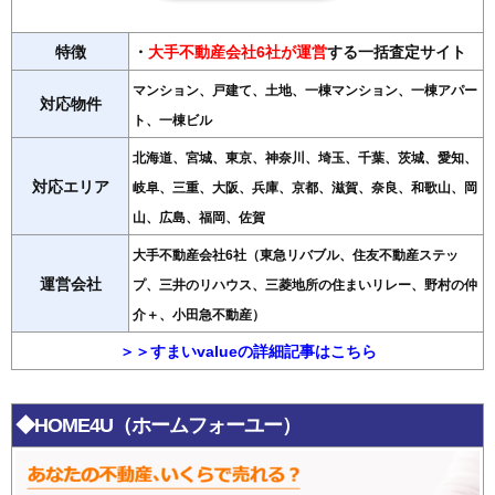
特徴
・
大手不動産会社6社が運営
する一括査定サイト
マンション、戸建て、土地、一棟マンション、一棟アパー
対応物件
ト、一棟ビル
北海道、宮城、東京、神奈川、埼玉、千葉、茨城、愛知、
対応エリア
岐阜、三重、大阪、兵庫、京都、滋賀、奈良、和歌山、岡
山、広島、福岡、佐賀
大手不動産会社6社（東急リバブル、住友不動産ステッ
運営会社
プ、三井のリハウス、三菱地所の住まいリレー、野村の仲
介＋、小田急不動産）
＞＞すまいvalueの詳細記事はこちら
◆HOME4U（ホームフォーユー）