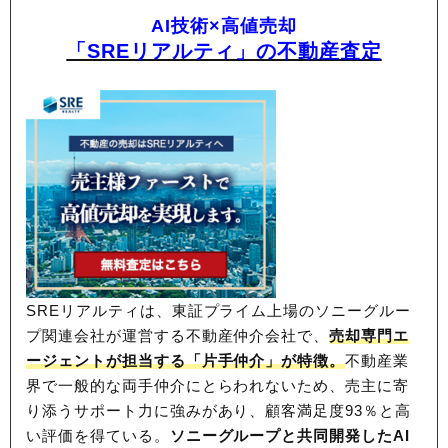
AI技術×高値売却
「SREリアルティ」の不動産査定
SREリアルティは、東証プライム上場のソニーグルー
プ関連会社が運営する不動産仲介会社で、
売却専門エ
ージェントが担当する「片手仲介」が特徴。
不動産業
界で一般的な両手仲介にとらわれないため、
売主に寄
り添うサポート力に強みがあり、顧客満足度93％と高
い評価を得ている。
ソニーグループと共同開発したAI