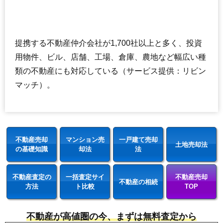
提携する不動産仲介会社が1,700社以上と多く、投資
用物件、ビル、店舗、工場、倉庫、農地など幅広い種
類の不動産にも対応している（サービス提供：リビン
マッチ）。
不動産売却
マンション売
一戸建て売却
土地売却法
の基礎知識
却法
法
不動産査定の
一括査定サイ
不動産売却
不動産の相続
方法
ト比較
TOP
不動産が高値圏の今、まずは無料査定から