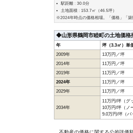
自分の年収でいくらの不動産が
駅距離 : 30.0分
土地面積 : 153.7㎡（46.5坪）
※2024年時点の価格相場。「価格」「
◆山形県鶴岡市睦町の土地価格
年
坪（3.3㎡）単
2009年
13万円／坪
2014年
11万円／坪
2019年
11万円／坪
2024年
11万円／坪
2029年
11万円／坪
11万円/坪（
2034年
10万円/坪（
9.0万円/坪（
不動産の価格に関する公的評価額