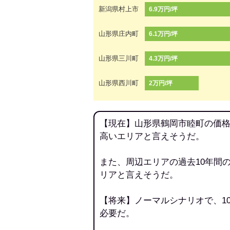
新潟県村上市
6.9万円/坪
山形県庄内町
6.1万円/坪
山形県三川町
4.3万円/坪
山形県西川町
2万円/坪
【現在】山形県鶴岡市睦町の価格
高いエリアと言えそうだ。
また、周辺エリアの過去10年間
リアと言えそうだ。
【将来】ノーマルシナリオで、1
必要だ。