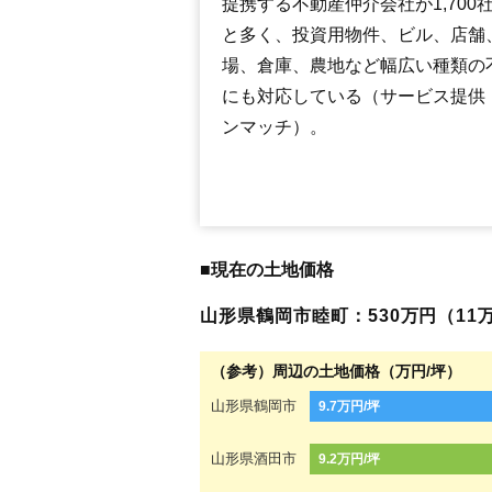
提携する不動産仲介会社が1,700
と多く、投資用物件、ビル、店舗
場、倉庫、農地など幅広い種類の
にも対応している（サービス提供
ンマッチ）。
■現在の土地価格
山形県鶴岡市睦町：530万円（11万
（参考）周辺の土地価格（万円/坪）
山形県鶴岡市
9.7万円/坪
山形県酒田市
9.2万円/坪