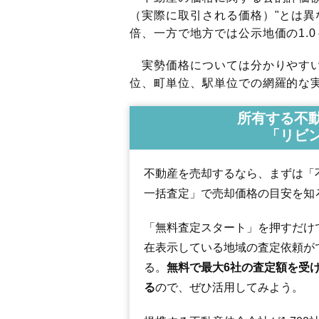
（実際に取引される価格）"とは異な
倍、一方で地方では公示地価の1.0
実勢価格については分かりやすい
位、町単位、駅単位での網羅的な実
所有する不
「リビ
不動産を売却するなら、まずは「
一括査定」で売却価格の目安を知
「無料査定スタート」を押すだけ
在表示している地域の査定依頼が
る。
無料で最大6社の査定額を受
る
ので、ぜひ活用してみよう。