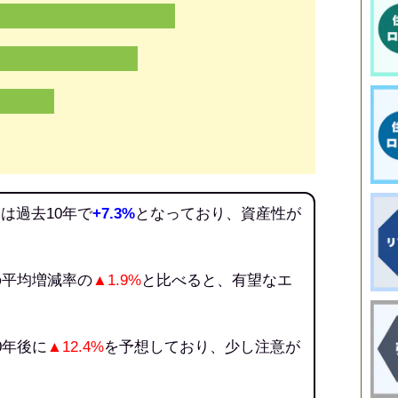
は過去10年で
+7.3%
となっており、資産性が
の平均増減率の
▲1.9%
と比べると、有望なエ
0年後に
▲12.4%
を予想しており、少し注意が