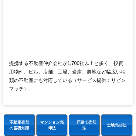
提携する不動産仲介会社が1,700社以上と多く、投資
用物件、ビル、店舗、工場、倉庫、農地など幅広い種
類の不動産にも対応している（サービス提供：リビン
マッチ）。
不動産売却
マンション売
一戸建て売却
土地売却法
の基礎知識
却法
法