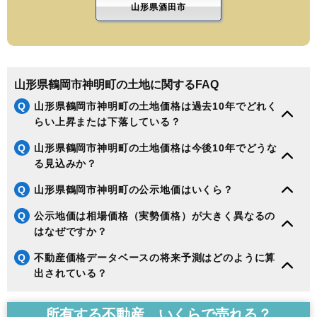
山形県酒田市
山形県鶴岡市神明町の土地に関するFAQ
Q
山形県鶴岡市神明町の土地価格は過去10年でどれく
らい上昇または下落している？
Q
山形県鶴岡市神明町の土地価格は今後10年でどうな
る見込みか？
Q
山形県鶴岡市神明町の公示地価はいくら？
Q
公示地価は相場価格（実勢価格）が大きく異なるの
はなぜですか？
Q
不動産価格データベースの将来予測はどのように算
出されている？
所有する不動産、いくらで売れる？