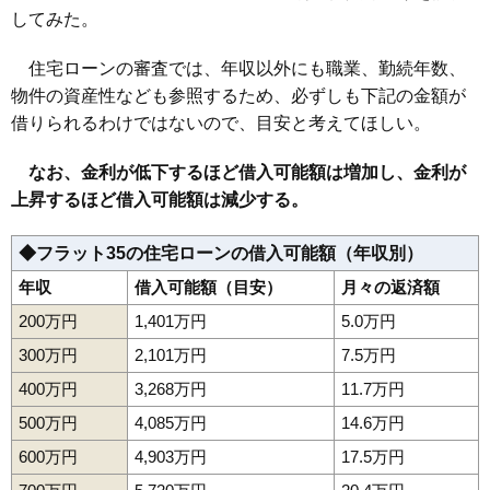
してみた。
住宅ローンの審査では、年収以外にも職業、勤続年数、
物件の資産性なども参照するため、必ずしも下記の金額が
借りられるわけではないので、目安と考えてほしい。
なお、金利が低下するほど借入可能額は増加し、金利が
上昇するほど借入可能額は減少する。
◆フラット35の住宅ローンの借入可能額（年収別）
年収
借入可能額（目安）
月々の返済額
200万円
1,401万円
5.0万円
300万円
2,101万円
7.5万円
400万円
3,268万円
11.7万円
500万円
4,085万円
14.6万円
600万円
4,903万円
17.5万円