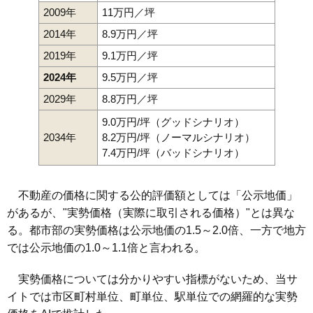
2009年
11万円／坪
2014年
8.9万円／坪
2019年
9.1万円／坪
2024年
9.5万円／坪
2029年
8.8万円／坪
9.0万円/坪（グッドシナリオ）
2034年
8.2万円/坪（ノーマルシナリオ）
7.4万円/坪（バッドシナリオ）
不動産の価格に関する公的評価額としては「公示地価」
があるが、"実勢価格（実際に取引される価格）"とは異な
る。都市部の実勢価格は公示地価の1.5～2.0倍、一方で地方
では公示地価の1.0～1.1倍と言われる。
実勢価格については分かりやすい指標がないため、当サ
イトでは市区町村単位、町単位、駅単位での網羅的な実勢