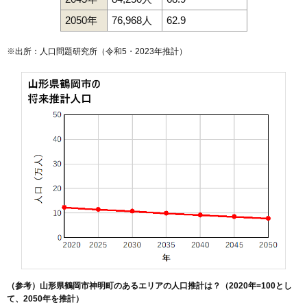
2050年
76,968人
62.9
※出所：人口問題研究所（
令和5・2023年推計
）
（参考）山形県鶴岡市神明町のあるエリアの人口推計は？（2020年=100とし
て、2050年を推計）