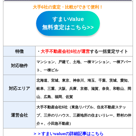
大手6社の査定・比較ができて便利！
すまいValue
無料査定はこちら>>
特徴
・
大手不動産会社6社が運営
する一括査定サイト
マンション、戸建て、土地、一棟マンション、一棟アパー
対応物件
ト、一棟ビル
北海道、宮城、東京、神奈川、埼玉、千葉、茨城、愛知、
対応エリア
岐阜、三重、大阪、兵庫、京都、滋賀、奈良、和歌山、岡
山、広島、福岡、佐賀
大手不動産会社6社（東急リバブル、住友不動産ステッ
運営会社
プ、三井のリハウス、三菱地所の住まいリレー、野村の仲
介＋、小田急不動産）
＞＞すまいvalueの詳細記事はこちら