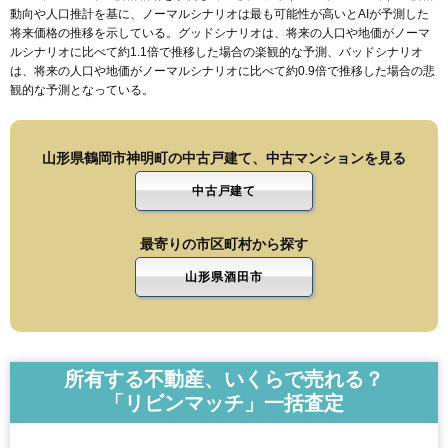
動向や人口推計を基に、ノーマルシナリオは最も可能性が高いとAIが予測した
将来価格の推移を示している。グッドシナリオは、将来の人口や地価がノーマ
ルシナリオに比べて約1.1倍で推移した場合の楽観的な予測、バッドシナリオ
は、将来の人口や地価がノーマルシナリオに比べて約0.9倍で推移した場合の悲
観的な予測となっている。
山形県鶴岡市神明町の中古戸建て、中古マンションを見る
中古戸建て
最寄りの市区町村から探す
山形県酒田市
所有する不動産、いくらで売れる？
「リビンマッチ」一括査定