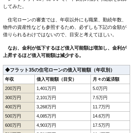
してみた。
住宅ローンの審査では、年収以外にも職業、勤続年数、
物件の資産性なども参照するため、必ずしも下記の金額が
借りられるわけではないので、目安と考えてほしい。
なお、金利が低下するほど借入可能額は増加し、金利が
上昇するほど借入可能額は減少する。
◆フラット35の住宅ローンの借入可能額（年収別）
年収
借入可能額（目安）
月々の返済額
200万円
1,401万円
5.0万円
300万円
2,101万円
7.5万円
400万円
3,268万円
11.7万円
500万円
4,085万円
14.6万円
600万円
4,903万円
17.5万円