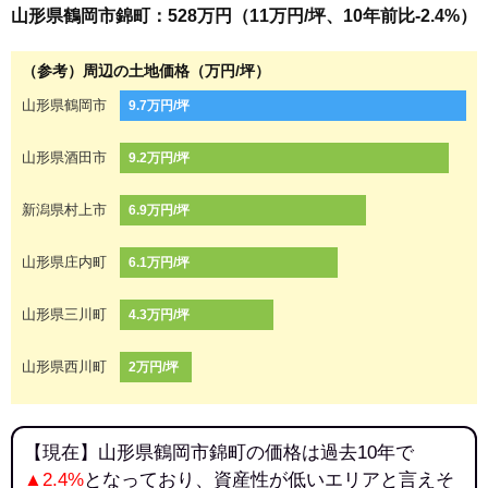
山形県鶴岡市錦町：528万円（11万円/坪、10年前比-2.4%）
（参考）周辺の土地価格（万円/坪）
山形県鶴岡市
9.7万円/坪
山形県酒田市
9.2万円/坪
新潟県村上市
6.9万円/坪
山形県庄内町
6.1万円/坪
山形県三川町
4.3万円/坪
山形県西川町
2万円/坪
【現在】山形県鶴岡市錦町の価格は過去10年で
▲2.4%
となっており、資産性が低いエリアと言えそ