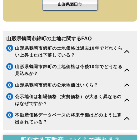
山形県酒田市
山形県鶴岡市錦町の土地に関するFAQ
Q
山形県鶴岡市錦町の土地価格は過去10年でどれくら
い上昇または下落している？
Q
山形県鶴岡市錦町の土地価格は今後10年でどうなる
見込みか？
Q
山形県鶴岡市錦町の公示地価はいくら？
Q
公示地価は相場価格（実勢価格）が大きく異なるの
はなぜですか？
Q
不動産価格データベースの将来予測はどのように算
出されている？