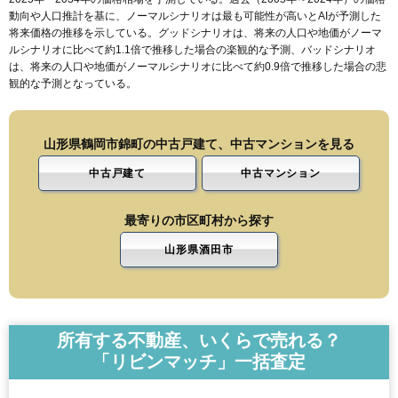
動向や人口推計を基に、ノーマルシナリオは最も可能性が高いとAIが予測した
将来価格の推移を示している。グッドシナリオは、将来の人口や地価がノーマ
ルシナリオに比べて約1.1倍で推移した場合の楽観的な予測、バッドシナリオ
は、将来の人口や地価がノーマルシナリオに比べて約0.9倍で推移した場合の悲
観的な予測となっている。
山形県鶴岡市錦町の中古戸建て、中古マンションを見る
中古戸建て
中古マンション
最寄りの市区町村から探す
山形県酒田市
所有する不動産、いくらで売れる？
「リビンマッチ」一括査定