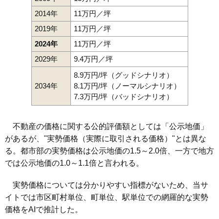
2014年
11万円／坪
2019年
11万円／坪
2024年
11万円／坪
2029年
9.4万円／坪
8.9万円/坪（グッドシナリオ）
2034年
8.1万円/坪（ノーマルシナリオ）
7.3万円/坪（バッドシナリオ）
不動産の価格に関する公的評価額としては「公示地価」
があるが、"実勢価格（実際に取引される価格）"とは異な
る。都市部の実勢価格は公示地価の1.5～2.0倍、一方で地方
では公示地価の1.0～1.1倍と言われる。
実勢価格については分かりやすい指標がないため、当サ
イトでは市区町村単位、町単位、駅単位での網羅的な実勢
価格をAIで推計した。