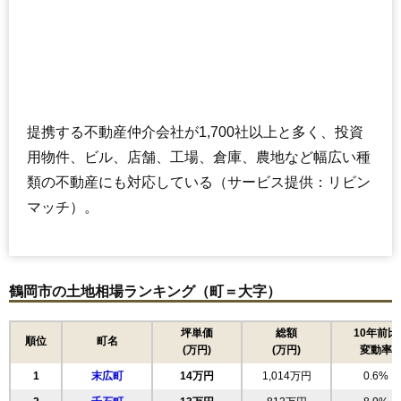
提携する不動産仲介会社が1,700社以上と多く、投資
用物件、ビル、店舗、工場、倉庫、農地など幅広い種
類の不動産にも対応している（サービス提供：リビン
マッチ）。
鶴岡市の土地相場ランキング（町＝大字）
坪単価
総額
10年前比
順位
町名
(万円)
(万円)
変動率
1
末広町
14万円
1,014万円
0.6%