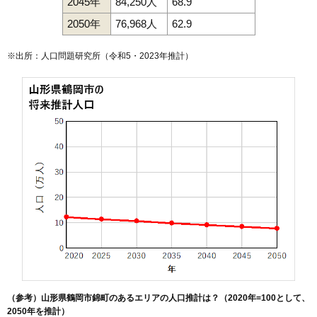
2045年
84,250人
68.9
2050年
76,968人
62.9
※出所：人口問題研究所（
令和5・2023年推計
）
（参考）山形県鶴岡市錦町のあるエリアの人口推計は？（2020年=100として、
2050年を推計）