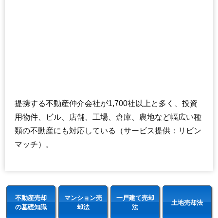
提携する不動産仲介会社が1,700社以上と多く、投資
用物件、ビル、店舗、工場、倉庫、農地など幅広い種
類の不動産にも対応している（サービス提供：リビン
マッチ）。
不動産売却
マンション売
一戸建て売却
土地売却法
の基礎知識
却法
法