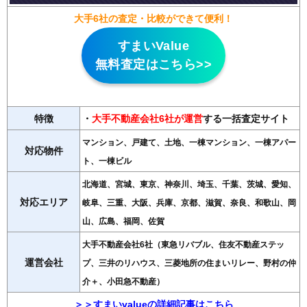
大手6社の査定・比較ができて便利！
すまいValue
無料査定はこちら>>
特徴
・
大手不動産会社6社が運営
する一括査定サイト
マンション、戸建て、土地、一棟マンション、一棟アパー
対応物件
ト、一棟ビル
北海道、宮城、東京、神奈川、埼玉、千葉、茨城、愛知、
対応エリア
岐阜、三重、大阪、兵庫、京都、滋賀、奈良、和歌山、岡
山、広島、福岡、佐賀
大手不動産会社6社（東急リバブル、住友不動産ステッ
運営会社
プ、三井のリハウス、三菱地所の住まいリレー、野村の仲
介＋、小田急不動産）
＞＞すまいvalueの詳細記事はこちら