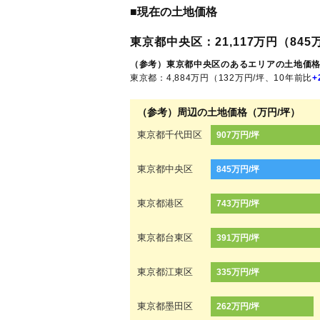
■現在の土地価格
東京都中央区：21,117万円（845万
（参考）東京都中央区のあるエリアの土地価
東京都：4,884万円（132万円/坪、10年前比
+
（参考）周辺の土地価格（万円/坪）
東京都千代田区
907万円/坪
東京都中央区
845万円/坪
東京都港区
743万円/坪
東京都台東区
391万円/坪
東京都江東区
335万円/坪
東京都墨田区
262万円/坪