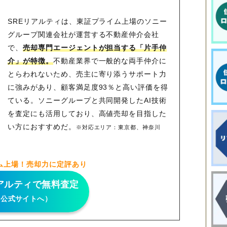
SREリアルティは、東証プライム上場のソニー
グループ関連会社が運営する不動産仲介会社
で、
売却専門エージェントが担当する「片手仲
介」が特徴。
不動産業界で一般的な両手仲介に
とらわれないため、
売主に寄り添うサポート力
に強みがあり、顧客満足度93％と高い評価を得
ている。ソニーグループと共同開発したAI技術
を査定にも活用しており、高値売却を目指した
い方におすすめだ。
※対応エリア：東京都、神奈川
府
ム上場！売却力に定評あり
リアルティで無料査定
（公式サイトへ）