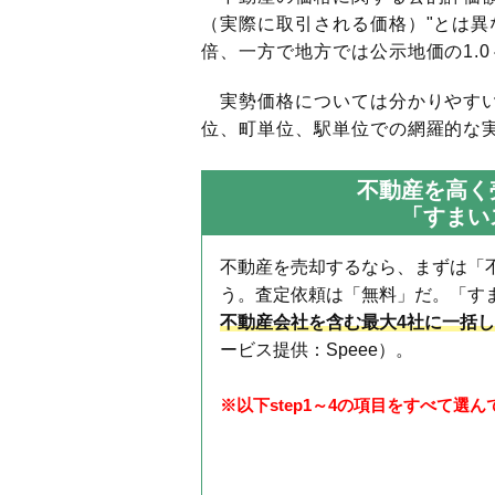
（実際に取引される価格）"とは異な
倍、一方で地方では公示地価の1.0
実勢価格については分かりやすい
位、町単位、駅単位での網羅的な実
不動産を高く
「すまい
不動産を売却するなら、まずは「
う。査定依頼は「無料」だ。「す
不動産会社を含む最大4社に一括
ービス提供：Speee）。
※以下step1～4の項目をすべて