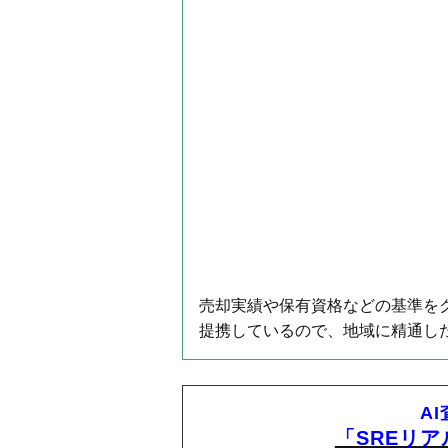
売却実績や保有資格などの基準をク
提携しているので、地域に精通し
A
「SREリ