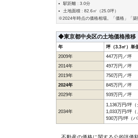
自分の年収でいくらの不動産が
駅距離 : 3.0分
土地面積 : 82.6㎡（25.0坪）
※2024年時点の価格相場。「価格」「
◆東京都中央区の土地価格推移
年
坪（3.3㎡）単
2009年
447万円／坪
2014年
497万円／坪
2019年
750万円／坪
2024年
845万円／坪
2029年
939万円／坪
1,136万円/
2034年
1,033万円/
930万円/坪（
不動産の価格に関する公的評価額