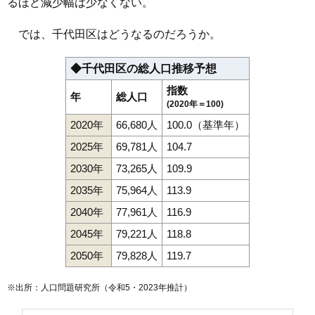
るほど減少幅は少なくない。
では、千代田区はどうなるのだろうか。
◆千代田区の総人口推移予想
指数
年
総人口
(2020年＝100)
2020年
66,680人
100.0（基準年）
2025年
69,781人
104.7
2030年
73,265人
109.9
2035年
75,964人
113.9
2040年
77,961人
116.9
2045年
79,221人
118.8
2050年
79,828人
119.7
※出所：人口問題研究所（
令和5・2023年推計
）