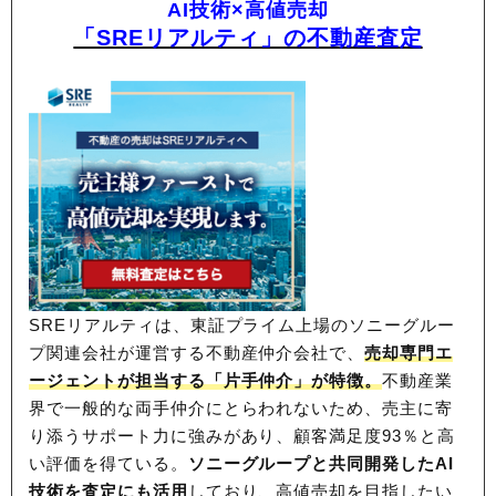
AI技術×高値売却
「SREリアルティ」の不動産査定
SREリアルティは、東証プライム上場のソニーグルー
プ関連会社が運営する不動産仲介会社で、
売却専門エ
ージェントが担当する「片手仲介」が特徴。
不動産業
界で一般的な両手仲介にとらわれないため、
売主に寄
り添うサポート力に強みがあり、顧客満足度93％と高
い評価を得ている。
ソニーグループと共同開発したAI
技術を査定にも活用
しており、高値売却を目指したい