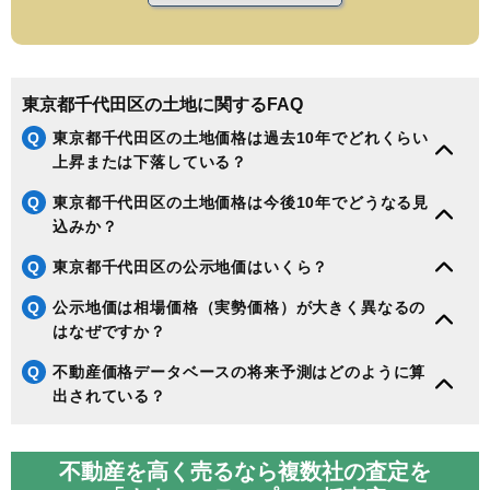
東京都千代田区の土地に関するFAQ
Q
東京都千代田区の土地価格は過去10年でどれくらい
上昇または下落している？
Q
東京都千代田区の土地価格は今後10年でどうなる見
込みか？
Q
東京都千代田区の公示地価はいくら？
Q
公示地価は相場価格（実勢価格）が大きく異なるの
はなぜですか？
Q
不動産価格データベースの将来予測はどのように算
出されている？
不動産を高く売るなら複数社の査定を