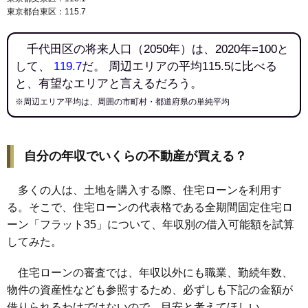
東京都台東区：115.7
千代田区の将来人口（2050年）は、2020年=100と
して、
119.7
だ。 周辺エリアの平均115.5に比べる
と、有望なエリアと言えるだろう。
※周辺エリア平均は、周囲の市町村・都道府県の単純平均
自分の年収でいくらの不動産が買える？
多くの人は、土地を購入する際、住宅ローンを利用す
る。そこで、住宅ローンの代表格である全期間固定住宅ロ
ーン「フラット35」について、年収別の借入可能額を試算
してみた。
住宅ローンの審査では、年収以外にも職業、勤続年数、
物件の資産性なども参照するため、必ずしも下記の金額が
借りられるわけではないので、目安と考えてほしい。