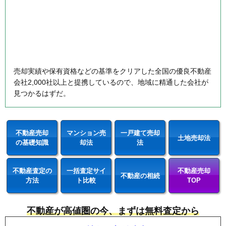
売却実績や保有資格などの基準をクリアした全国の優良不動産
会社2,000社以上と提携しているので、地域に精通した会社が
見つかるはずだ。
不動産売却
マンション売
一戸建て売却
土地売却法
の基礎知識
却法
法
不動産査定の
一括査定サイ
不動産売却
不動産の相続
方法
ト比較
TOP
不動産が高値圏の今、まずは無料査定から