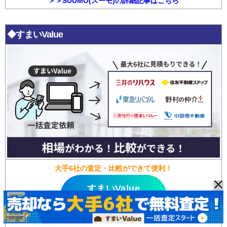
＞＞SUUMO(スーモ)の詳細記事はこちら
◆すまいValue
大手6社の査定・比較ができて便利！
すまいValue
無料査定はこちら>>