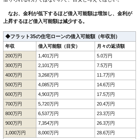
なお、金利が低下するほど借入可能額は増加し、金利が
上昇するほど借入可能額は減少する。
◆フラット35の住宅ローンの借入可能額（年収別）
年収
借入可能額（目安）
月々の返済額
200万円
1,401万円
5.0万円
300万円
2,101万円
7.5万円
400万円
3,268万円
11.7万円
500万円
4,085万円
14.6万円
600万円
4,903万円
17.5万円
700万円
5,720万円
20.4万円
800万円
6,537万円
23.3万円
900万円
7,354万円
26.3万円
1,000万円
8,000万円
28.6万円