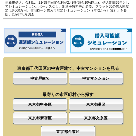
※新規借入。金利は、21-35年固定金利が2.49%(頭金10%以上)、借入期間35年とし
てシミュレーション。ボーナスなし、別途手数料等が必要。フラット35の借入限度
額は8,000万円。
住宅ローン借入可能額シミュレーション（年収から計算）
」を参
照。2026年8月調査
東京都千代田区の中古戸建て、中古マンションを見る
中古戸建て
中古マンション
最寄りの市区町村から探す
東京都中央区
東京都港区
東京都新宿区
東京都文京区
東京都台東区