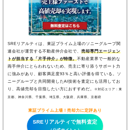
SREリアルティは、東証プライム上場のソニーグループ関
連会社が運営する不動産仲介会社で、
売却専門エージェン
トが担当する「片手仲介」が特徴。
不動産業界で一般的な
両手仲介にとらわれないため、
売主に寄り添うサポート力
に強みがあり、顧客満足度93％と高い評価を得ている。ソ
ニーグループと共同開発したAI技術を査定にも活用してお
り、高値売却を目指したい方におすすめだ。
※対応エリア：東
京都、神奈川県、千葉県、埼玉県、大阪府、兵庫県、京都府
東証プライム上場！売却力に定評あり
SREリアルティで無料査定