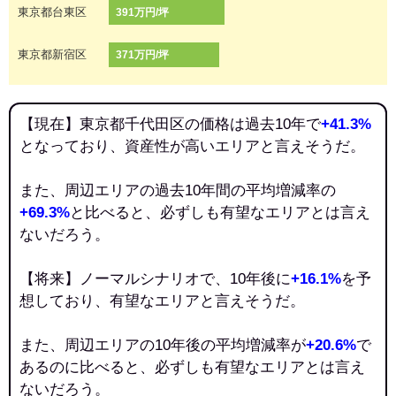
東京都台東区
391万円/坪
東京都新宿区
371万円/坪
【現在】東京都千代田区の価格は過去10年で
+41.3%
となっており、資産性が高いエリアと言えそうだ。
また、周辺エリアの過去10年間の平均増減率の
+69.3%
と比べると、必ずしも有望なエリアとは言え
ないだろう。
【将来】ノーマルシナリオで、10年後に
+16.1%
を予
想しており、有望なエリアと言えそうだ。
また、周辺エリアの10年後の平均増減率が
+20.6%
で
あるのに比べると、必ずしも有望なエリアとは言え
ないだろう。