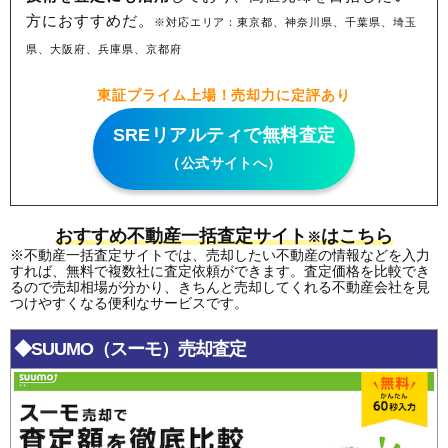
方におすすめだ。
※対応エリア：東京都、神奈川県、千葉県、埼玉
県、大阪府、兵庫県、京都府
東証プライム上場！売却力に定評あり
SREリアルティで無料査定
（公式サイトへ）
おすすめ不動産一括査定サイト
はこちら
※
※不動産一括査定サイトでは、売却したい不動産の情報などを入力
すれば、無料で複数社に査定依頼ができます。査定価格を比較でき
るので売却相場が分かり、きちんと売却してくれる不動産会社を見
つけやすくなる便利なサービスです。
◆SUUMO（スーモ）売却査定