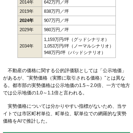
2014年
642万円／坪
2019年
838万円／坪
2024年
907万円／坪
2029年
980万円／坪
1,159万円/坪（グッドシナリオ）
2034年
1,053万円/坪（ノーマルシナリオ）
948万円/坪（バッドシナリオ）
不動産の価格に関する公的評価額としては「公示地価」
があるが、"実勢価格（実際に取引される価格）"とは異な
る。都市部の実勢価格は公示地価の1.5～2.0倍、一方で地方
では公示地価の1.0～1.1倍と言われる。
実勢価格については分かりやすい指標がないため、当サ
イトでは市区町村単位、町単位、駅単位での網羅的な実勢
価格をAIで推計した。