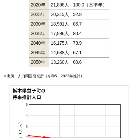
2020年
21,898人
100.0（基準年）
2025年
20,319人
92.8
2030年
18,991人
86.7
2035年
17,596人
80.4
2040年
16,175人
73.9
2045年
14,688人
67.1
2050年
13,260人
60.6
※出所：人口問題研究所（
令和5・2023年推計
）