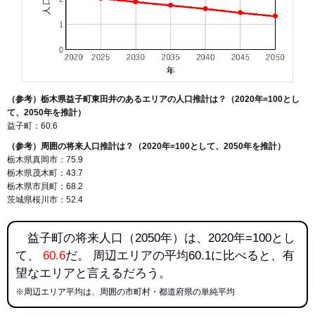
（参考）栃木県益子町東田井のあるエリアの人口推計は？（2020年=100とし
て、2050年を推計）
益子町：60.6
（参考）周囲の将来人口推計は？（2020年=100として、2050年を推計）
栃木県真岡市：75.9
栃木県茂木町：43.7
栃木県市貝町：68.2
茨城県桜川市：52.4
益子町の将来人口（2050年）は、2020年=100とし
て、
60.6
だ。 周辺エリアの平均60.1に比べると、有
望なエリアと言えるだろう。
※周辺エリア平均は、周囲の市町村・都道府県の単純平均