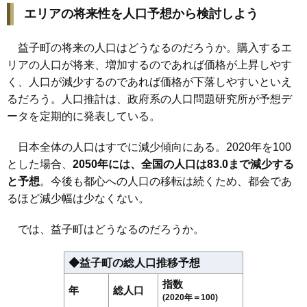
エリアの将来性を人口予想から検討しよう
益子町の将来の人口はどうなるのだろうか。購入するエ
リアの人口が将来、増加するのであれば価格が上昇しやす
く、人口が減少するのであれば価格が下落しやすいといえ
るだろう。人口推計は、政府系の人口問題研究所が予想デ
ータを定期的に発表している。
日本全体の人口はすでに減少傾向にある。2020年を100
とした場合、
2050年には、全国の人口は83.0まで減少する
と予想
。今後も都心への人口の移転は続くため、都会であ
るほど減少幅は少なくない。
では、益子町はどうなるのだろうか。
◆益子町の総人口推移予想
指数
年
総人口
(2020年＝100)