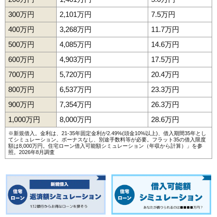
300万円
2,101万円
7.5万円
400万円
3,268万円
11.7万円
500万円
4,085万円
14.6万円
600万円
4,903万円
17.5万円
700万円
5,720万円
20.4万円
800万円
6,537万円
23.3万円
900万円
7,354万円
26.3万円
1,000万円
8,000万円
28.6万円
※新規借入。金利は、21-35年固定金利が2.49%(頭金10%以上)、借入期間35年とし
てシミュレーション。ボーナスなし、別途手数料等が必要。フラット35の借入限度
額は8,000万円。
住宅ローン借入可能額シミュレーション（年収から計算）
」を参
照。2026年8月調査