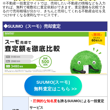
※不動産一括査定サイトでは、売却したい不動産の情報などを入力
すれば、無料で複数社に査定依頼ができます。査定価格を比較でき
るので売却相場が分かり、きちんと売却してくれる不動産会社を見
つけやすくなる便利なサービスです。
◆SUUMO（スーモ）売却査定
SUUMO(スーモ)
無料査定はこちら >>
・
圧倒的な知名度
を誇るSUUMOによる一括査定
サービス