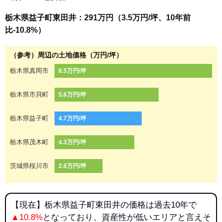
栃木県益子町東田井：291万円（3.5万円/坪、10年前
比-10.8%）
（参考）周辺の土地価格（万円/坪）
栃木県真岡市
8.5万円/坪
栃木県市貝町
5.6万円/坪
栃木県益子町
4.7万円/坪
栃木県茂木町
4.3万円/坪
茨城県桜川市
2.6万円/坪
【現在】栃木県益子町東田井の価格は過去10年で
▲10.8%
となっており、資産性が低いエリアと言えそ