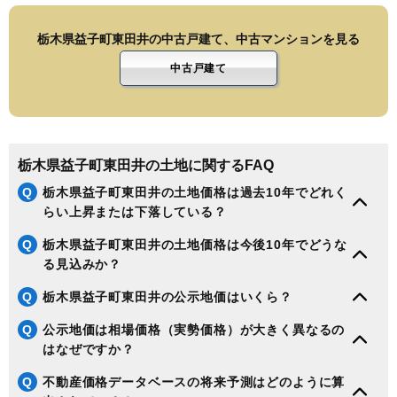
栃木県益子町東田井の中古戸建て、中古マンションを見る
中古戸建て
栃木県益子町東田井の土地に関するFAQ
Q
栃木県益子町東田井の土地価格は過去10年でどれく
らい上昇または下落している？
Q
栃木県益子町東田井の土地価格は今後10年でどうな
る見込みか？
Q
栃木県益子町東田井の公示地価はいくら？
Q
公示地価は相場価格（実勢価格）が大きく異なるの
はなぜですか？
Q
不動産価格データベースの将来予測はどのように算