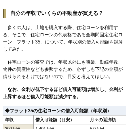
自分の年収でいくらの不動産が買える？
多くの人は、土地を購入する際、住宅ローンを利用す
る。そこで、住宅ローンの代表格である全期間固定住宅ロ
ーン「フラット35」について、年収別の借入可能額を試算
してみた。
住宅ローンの審査では、年収以外にも職業、勤続年数、
物件の資産性なども参照するため、必ずしも下記の金額が
借りられるわけではないので、目安と考えてほしい。
なお、金利が低下するほど借入可能額は増加し、金利が
上昇するほど借入可能額は減少する。
◆フラット35の住宅ローンの借入可能額（年収別）
年収
借入可能額（目安）
月々の返済額
200万円
1,401万円
5.0万円