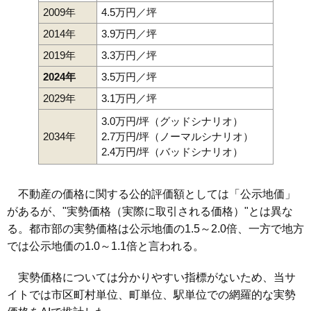
2009年
4.5万円／坪
2014年
3.9万円／坪
2019年
3.3万円／坪
2024年
3.5万円／坪
2029年
3.1万円／坪
3.0万円/坪（グッドシナリオ）
2034年
2.7万円/坪（ノーマルシナリオ）
2.4万円/坪（バッドシナリオ）
不動産の価格に関する公的評価額としては「公示地価」
があるが、"実勢価格（実際に取引される価格）"とは異な
る。都市部の実勢価格は公示地価の1.5～2.0倍、一方で地方
では公示地価の1.0～1.1倍と言われる。
実勢価格については分かりやすい指標がないため、当サ
イトでは市区町村単位、町単位、駅単位での網羅的な実勢