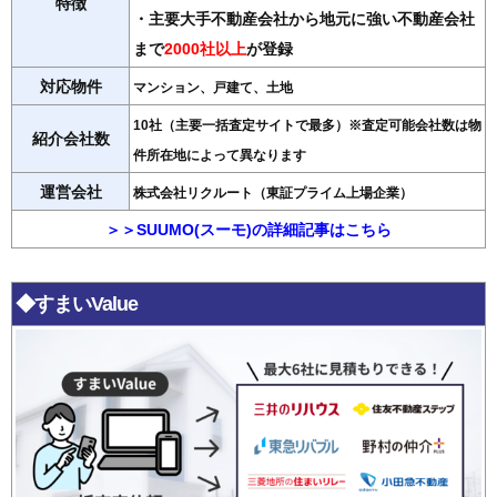
特徴
・主要大手不動産会社から地元に強い不動産会社
まで
2000社以上
が登録
対応物件
マンション、戸建て、土地
10社（主要一括査定サイトで最多）※査定可能会社数は物
紹介会社数
件所在地によって異なります
運営会社
株式会社リクルート（東証プライム上場企業）
＞＞SUUMO(スーモ)の詳細記事はこちら
◆すまいValue