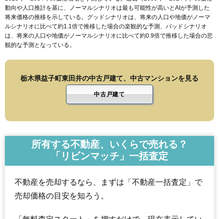
動向や人口推計を基に、ノーマルシナリオは最も可能性が高いとAIが予測した
将来価格の推移を示している。グッドシナリオは、将来の人口や地価がノーマ
ルシナリオに比べて約1.1倍で推移した場合の楽観的な予測、バッドシナリオ
は、将来の人口や地価がノーマルシナリオに比べて約0.9倍で推移した場合の悲
観的な予測となっている。
栃木県益子町東田井の中古戸建て、中古マンションを見る
中古戸建て
所有する不動産、いくらで売れる？
「リビンマッチ」一括査定
不動産を売却するなら、まずは「不動産一括査定」で
売却価格の目安を知ろう。