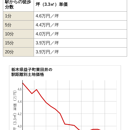
駅からの徒歩
坪（3.3㎡）単価
分数
1分
4.6万円／坪
5分
4.4万円／坪
10分
4.0万円／坪
15分
3.9万円／坪
20分
3.9万円／坪