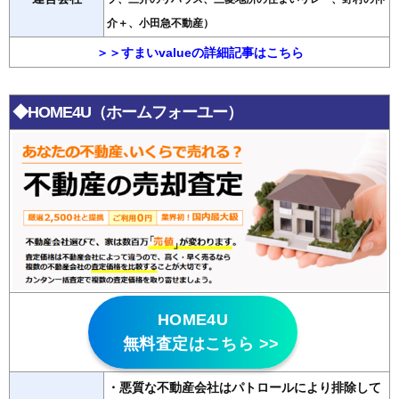
介＋、小田急不動産）
＞＞すまいvalueの詳細記事はこちら
◆HOME4U（ホームフォーユー）
HOME4U
無料査定はこちら >>
・悪質な不動産会社はパトロールにより排除して