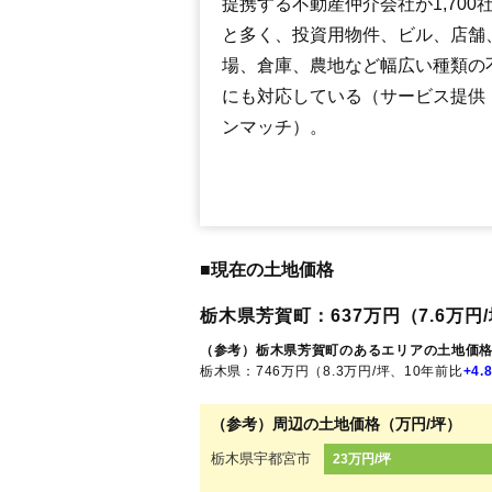
提携する不動産仲介会社が1,700
と多く、投資用物件、ビル、店舗
場、倉庫、農地など幅広い種類の
にも対応している（サービス提供
ンマッチ）。
■現在の土地価格
栃木県芳賀町：637万円（7.6万円/
（参考）栃木県芳賀町のあるエリアの土地価
栃木県：746万円（8.3万円/坪、10年前比
+4.
（参考）周辺の土地価格（万円/坪）
栃木県宇都宮市
23万円/坪