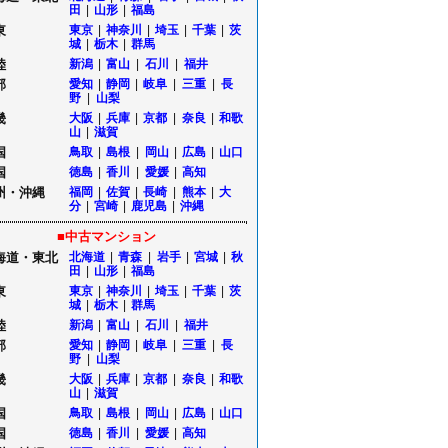
田
|
山形
|
福島
東
東京
|
神奈川
|
埼玉
|
千葉
|
茨
城
|
栃木
|
群馬
陸
新潟
|
富山
|
石川
|
福井
部
愛知
|
静岡
|
岐阜
|
三重
|
長
野
|
山梨
畿
大阪
|
兵庫
|
京都
|
奈良
|
和歌
山
|
滋賀
国
鳥取
|
島根
|
岡山
|
広島
|
山口
国
徳島
|
香川
|
愛媛
|
高知
州・沖縄
福岡
|
佐賀
|
長崎
|
熊本
|
大
分
|
宮崎
|
鹿児島
|
沖縄
■中古マンション
海道・東北
北海道
|
青森
|
岩手
|
宮城
|
秋
田
|
山形
|
福島
東
東京
|
神奈川
|
埼玉
|
千葉
|
茨
城
|
栃木
|
群馬
陸
新潟
|
富山
|
石川
|
福井
部
愛知
|
静岡
|
岐阜
|
三重
|
長
野
|
山梨
畿
大阪
|
兵庫
|
京都
|
奈良
|
和歌
山
|
滋賀
国
鳥取
|
島根
|
岡山
|
広島
|
山口
国
徳島
|
香川
|
愛媛
|
高知