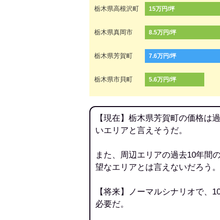
栃木県高根沢町
15万円/坪
栃木県真岡市
8.5万円/坪
栃木県芳賀町
7.6万円/坪
栃木県市貝町
5.6万円/坪
【現在】栃木県芳賀町の価格は過
いエリアと言えそうだ。
また、周辺エリアの過去10年間
望なエリアとは言えないだろう
【将来】ノーマルシナリオで、1
必要だ。