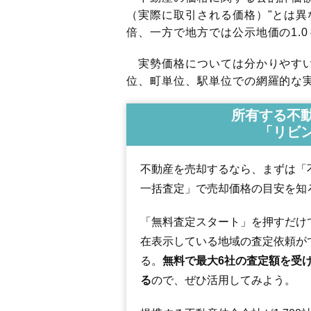
（実際に取引される価格）"とは異な
倍、一方で地方では公示地価の1.0
実勢価格については分かりやすい
位、町単位、駅単位での網羅的な実
所有する不
「リビ
不動産を売却するなら、まずは「
一括査定」で売却価格の目安を知
「無料査定スタート」を押すだけ
在表示している地域の査定依頼が
る。
無料で最大6社の査定額を受
る
ので、ぜひ活用してみよう。