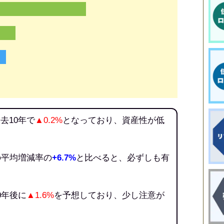
去10年で
▲0.2%
となっており、資産性が低
の平均増減率の
+6.7%
と比べると、必ずしも有
。
0年後に
▲1.6%
を予想しており、少し注意が