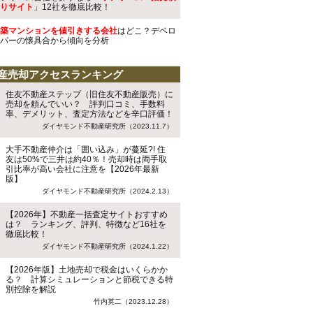
りサイト
」12社を徹底比較！
築マンションを値引きする会社
はどこ？デベロ
パーの懐具合から傾向を分析
産売却アクセスランキング
住友不動産ステップ（旧住友不動産販売）に
売却を頼んでいい？ 評判口コミ、手数料
率、デメリット、査定方法などを辛口評価！
ダイヤモンド不動産研究所（2023.11.7）
大手不動産仲介は「囲い込み」が蔓延?! 住
友は50%で三井は約40％！売却時は両手取
引比率が高い会社に注意を【2026年最新
版】
ダイヤモンド不動産研究所（2024.2.13）
【2026年】不動産一括査定サイトおすすめ
は？ ランキング、評判、特徴など16社を
徹底比較！
ダイヤモンド不動産研究所（2024.1.22）
【2026年版】土地売却で税金はいくらかか
る？ 計算シミュレーションと節税できる特
別控除を解説
竹内英二（2023.12.28）