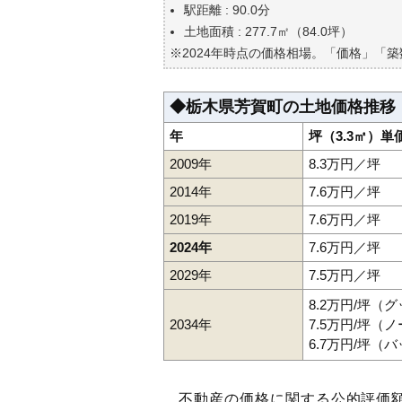
駅距離 : 90.0分
土地面積 : 277.7㎡（84.0坪）
※2024年時点の価格相場。「価格」「
◆栃木県芳賀町の土地価格推移
年
坪（3.3㎡）単
2009年
8.3万円／坪
2014年
7.6万円／坪
2019年
7.6万円／坪
2024年
7.6万円／坪
2029年
7.5万円／坪
8.2万円/坪（
2034年
7.5万円/坪（
6.7万円/坪（
不動産の価格に関する公的評価額