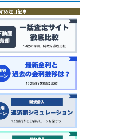
すめ注目記事
室