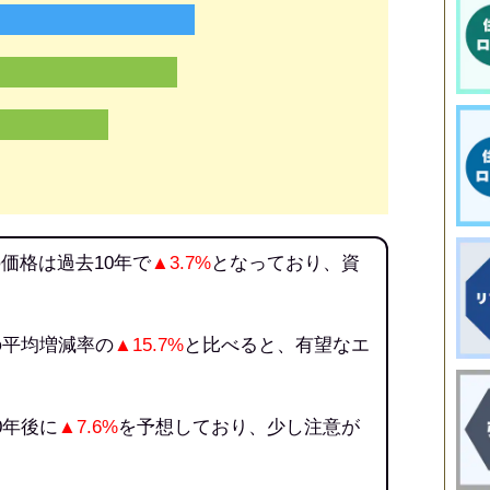
価格は過去10年で
▲3.7%
となっており、資
。
の平均増減率の
▲15.7%
と比べると、有望なエ
0年後に
▲7.6%
を予想しており、少し注意が