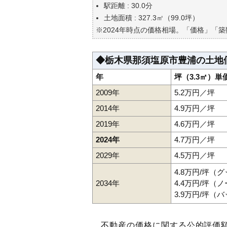
自分の年収でいくらの不動産が
駅距離 : 30.0分
土地面積 : 327.3㎡（99.0坪）
※2024年時点の価格相場。「価格」「
◆栃木県那須塩原市豊浦の土地
年
坪（3.3㎡）単
2009年
5.2万円／坪
2014年
4.9万円／坪
2019年
4.6万円／坪
2024年
4.7万円／坪
2029年
4.5万円／坪
4.8万円/坪（
2034年
4.4万円/坪（
3.9万円/坪（
不動産の価格に関する公的評価額