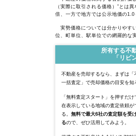
（実際に取引される価格）"とは異な
倍、一方で地方では公示地価の1.0
実勢価格については分かりやすい
位、町単位、駅単位での網羅的な実
所有する不
「リビ
不動産を売却するなら、まずは「
一括査定」で売却価格の目安を知
「無料査定スタート」を押すだけ
在表示している地域の査定依頼が
る。
無料で最大6社の査定額を受
る
ので、ぜひ活用してみよう。