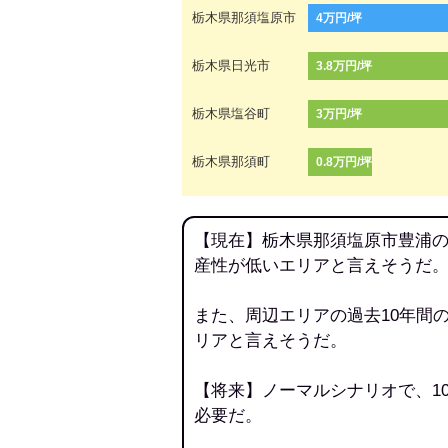
栃木県那須塩原市
4万円/坪
栃木県日光市
3.8万円/坪
栃木県塩谷町
3万円/坪
栃木県那須町
0.8万円/坪
【現在】栃木県那須塩原市豊浦の
産性が低いエリアと言えそうだ
また、周辺エリアの過去10年間
リアと言えそうだ。
【将来】ノーマルシナリオで、1
必要だ。