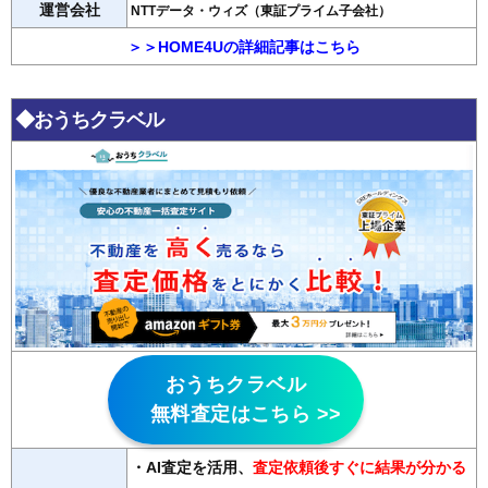
運営会社
NTTデータ・ウィズ（東証プライム子会社）
＞＞HOME4Uの詳細記事はこちら
◆おうちクラベル
おうちクラベル
無料査定はこちら >>
・AI査定を活用
、
査定依頼後すぐに結果が分かる