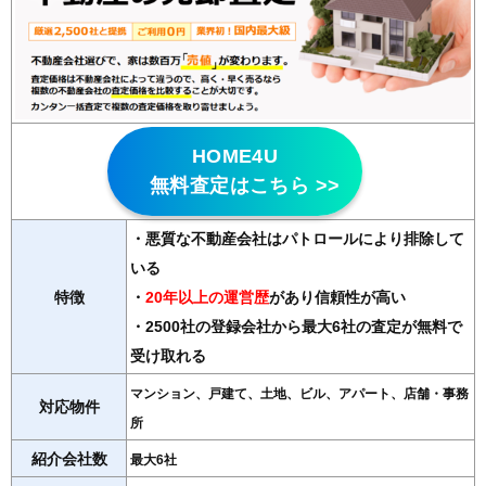
HOME4U
無料査定はこちら >>
・悪質な不動産会社はパトロールにより排除して
いる
特徴
・
20年以上の運営歴
があり信頼性が高い
・2500社の登録会社から最大6社の査定が無料で
受け取れる
マンション、戸建て、土地、ビル、アパート、店舗・事務
対応物件
所
紹介会社数
最大6社