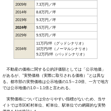
2009年
7.3万円／坪
2014年
8.8万円／坪
2019年
9.3万円／坪
2024年
9.5万円／坪
2029年
9.9万円／坪
11万円/坪（グッドシナリオ）
2034年
10万円/坪（ノーマルシナリオ）
9.2万円/坪（バッドシナリオ）
不動産の価格に関する公的評価額としては「公示地価」
があるが、"実勢価格（実際に取引される価格）"とは異な
る。都市部の実勢価格は公示地価の1.5～2.0倍、一方で地方
では公示地価の1.0～1.1倍と言われる。
実勢価格については分かりやすい指標がないため、当サ
イトでは市区町村単位、町単位、駅単位での網羅的な実勢