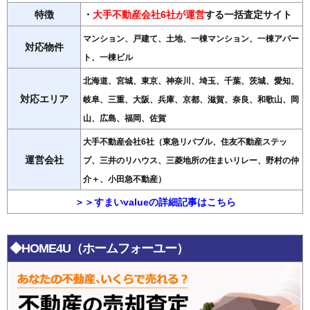
特徴
・
大手不動産会社6社が運営
する一括査定サイト
マンション、戸建て、土地、一棟マンション、一棟アパー
対応物件
ト、一棟ビル
北海道、宮城、東京、神奈川、埼玉、千葉、茨城、愛知、
対応エリア
岐阜、三重、大阪、兵庫、京都、滋賀、奈良、和歌山、岡
山、広島、福岡、佐賀
大手不動産会社6社（東急リバブル、住友不動産ステッ
運営会社
プ、三井のリハウス、三菱地所の住まいリレー、野村の仲
介＋、小田急不動産）
＞＞すまいvalueの詳細記事はこちら
◆HOME4U（ホームフォーユー）