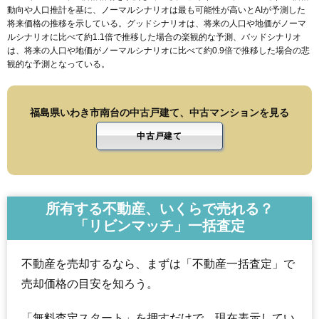
動向や人口推計を基に、ノーマルシナリオは最も可能性が高いとAIが予測した
将来価格の推移を示している。グッドシナリオは、将来の人口や地価がノーマ
ルシナリオに比べて約1.1倍で推移した場合の楽観的な予測、バッドシナリオ
は、将来の人口や地価がノーマルシナリオに比べて約0.9倍で推移した場合の悲
観的な予測となっている。
福島県いわき市南台の中古戸建て、中古マンションを見る
中古戸建て
所有する不動産、いくらで売れる？
「リビンマッチ」一括査定
不動産を売却するなら、まずは「不動産一括査定」で
売却価格の目安を知ろう。
「無料査定スタート」を押すだけで、現在表示してい