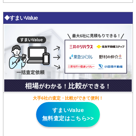
◆すまいValue
大手6社の査定・比較ができて便利！
すまいValue
無料査定はこちら>>