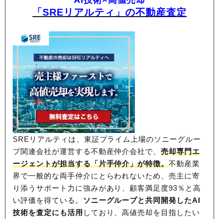
「SREリアルティ」の不動産査定
SREリアルティは、東証プライム上場のソニーグルー
プ関連会社が運営する不動産仲介会社で、
売却専門エ
ージェントが担当する「片手仲介」が特徴。
不動産業
界で一般的な両手仲介にとらわれないため、
売主に寄
り添うサポート力に強みがあり、顧客満足度93％と高
い評価を得ている。
ソニーグループと共同開発したAI
技術を査定にも活用
しており、高値売却を目指したい