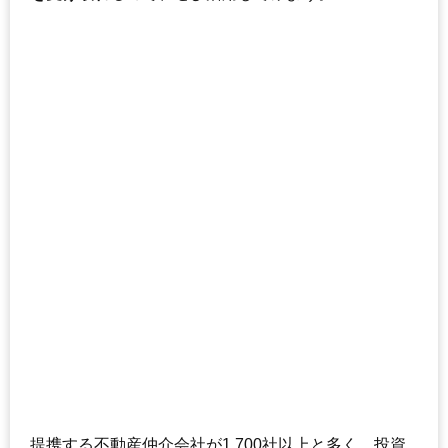
提携する不動産仲介会社が1,700社以上と多く、投資