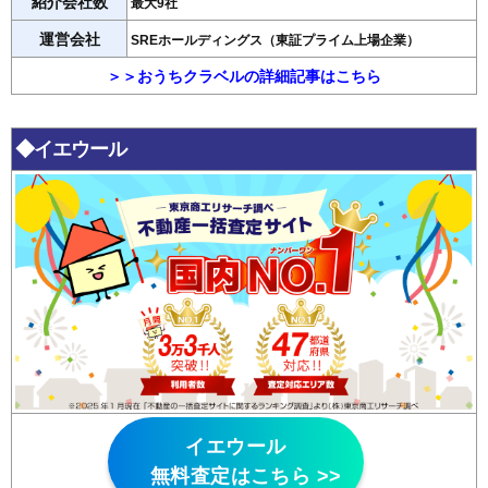
紹介会社数
最大9社
運営会社
SREホールディングス（東証プライム上場企業）
＞＞おうちクラベルの詳細記事はこちら
◆イエウール
イエウール
無料査定はこちら >>