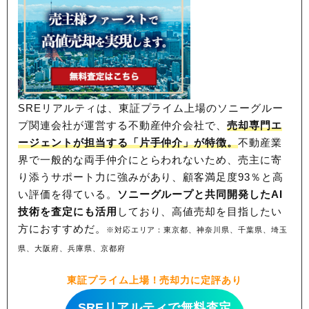
SREリアルティは、東証プライム上場のソニーグルー
プ関連会社が運営する不動産仲介会社で、
売却専門エ
ージェントが担当する「片手仲介」が特徴。
不動産業
界で一般的な両手仲介にとらわれないため、
売主に寄
り添うサポート力に強みがあり、顧客満足度93％と高
い評価を得ている。
ソニーグループと共同開発したAI
技術を査定にも活用
しており、高値売却を目指したい
方におすすめだ。
※対応エリア：東京都、神奈川県、千葉県、埼玉
県、大阪府、兵庫県、京都府
東証プライム上場！売却力に定評あり
SREリアルティで無料査定