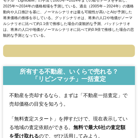
モデル「LightGBM」の手法で2005年〜2024年までの取引データを学習し、
2025年〜2034年の価格相場を予測している。過去（2005年～2024年）の価格
動向や人口推計を基に、ノーマルシナリオは最も可能性が高いとAIが予測した
将来価格の推移を示している。グッドシナリオは、将来の人口や地価がノーマ
ルシナリオに比べて約1.1倍で推移した場合の楽観的な予測、バッドシナリオ
は、将来の人口や地価がノーマルシナリオに比べて約0.9倍で推移した場合の悲
観的な予測となっている。
所有する不動産、いくらで売れる？
「リビンマッチ」一括査定
不動産を売却するなら、まずは「不動産一括査定」で
売却価格の目安を知ろう。
「無料査定スタート」を押すだけで、現在表示してい
る地域の査定依頼ができる。
無料で最大6社の査定額
を受け取れる
ので、ぜひ活用してみよう。