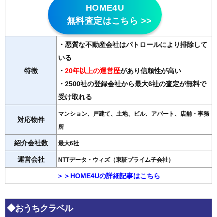
HOME4U
無料査定はこちら >>
・悪質な不動産会社はパトロールにより排除して
いる
特徴
・
20年以上の運営歴
があり信頼性が高い
・2500社の登録会社から最大6社の査定が無料で
受け取れる
マンション、戸建て、土地、ビル、アパート、店舗・事務
対応物件
所
紹介会社数
最大6社
運営会社
NTTデータ・ウィズ（東証プライム子会社）
＞＞HOME4Uの詳細記事はこちら
◆おうちクラベル