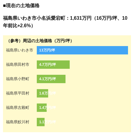
■現在の土地価格
福島県いわき市小名浜愛宕町：1,631万円（16万円/坪、10
年前比+2.6%）
（参考）周辺の土地価格（万円/坪）
福島県いわき市
13万円/坪
福島県田村市
4.7万円/坪
福島県小野町
4.1万円/坪
福島県平田村
1.6万円/坪
福島県古殿町
1.4万円/坪
福島県鮫川村
1.1万円/坪