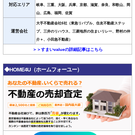
対応エリア
岐阜、三重、大阪、兵庫、京都、滋賀、奈良、和歌山、岡
山、広島、福岡、佐賀
大手不動産会社6社（東急リバブル、住友不動産ステッ
運営会社
プ、三井のリハウス、三菱地所の住まいリレー、野村の仲
介＋、小田急不動産）
＞＞すまいvalueの詳細記事はこちら
◆HOME4U（ホームフォーユー）