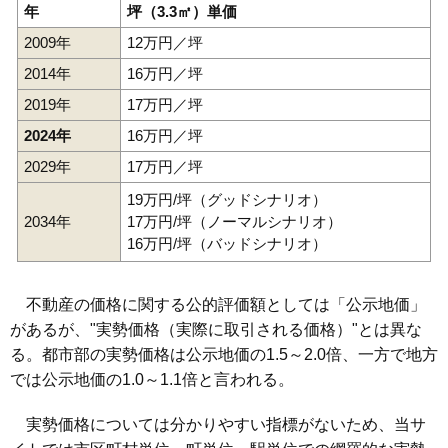
年
坪（3.3㎡）単価
2009年
12万円／坪
2014年
16万円／坪
2019年
17万円／坪
2024年
16万円／坪
2029年
17万円／坪
19万円/坪（グッドシナリオ）
2034年
17万円/坪（ノーマルシナリオ）
16万円/坪（バッドシナリオ）
不動産の価格に関する公的評価額としては「公示地価」
があるが、"実勢価格（実際に取引される価格）"とは異な
る。都市部の実勢価格は公示地価の1.5～2.0倍、一方で地方
では公示地価の1.0～1.1倍と言われる。
実勢価格については分かりやすい指標がないため、当サ