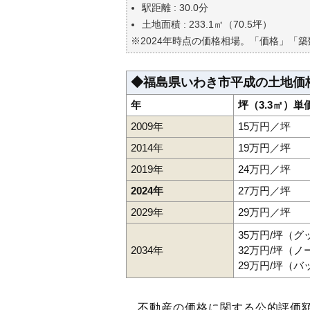
駅距離 : 30.0分
土地面積 : 233.1㎡（70.5坪）
※2024年時点の価格相場。「価格」「
◆福島県いわき市平成の土地価
年
坪（3.3㎡）単
2009年
15万円／坪
2014年
19万円／坪
2019年
24万円／坪
2024年
27万円／坪
2029年
29万円／坪
35万円/坪（
2034年
32万円/坪（
29万円/坪（
不動産の価格に関する公的評価額