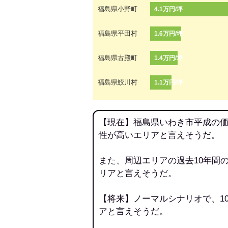
福島県小野町
4.1万円/坪
福島県平田村
1.6万円/坪
福島県古殿町
1.4万円/坪
福島県鮫川村
1.1万円/坪
【現在】福島県いわき市平成の価
性が高いエリアと言えそうだ。
また、周辺エリアの過去10年間
リアと言えそうだ。
【将来】ノーマルシナリオで、1
アと言えそうだ。