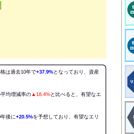
格は過去10年で
+37.9%
となっており、資産
の平均増減率の
▲18.4%
と比べると、有望なエ
0年後に
+20.5%
を予想しており、有望なエリ