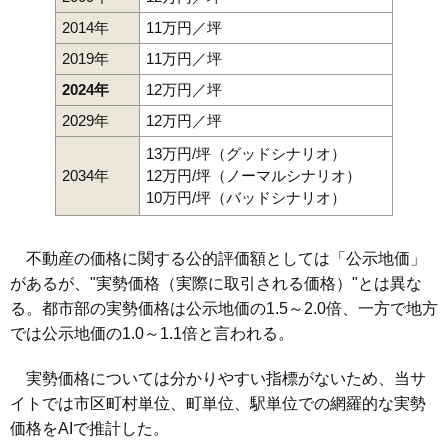
2014年
11万円／坪
2019年
11万円／坪
2024年
12万円／坪
2029年
12万円／坪
13万円/坪（グッドシナリオ）
2034年
12万円/坪（ノーマルシナリオ）
10万円/坪（バッドシナリオ）
不動産の価格に関する公的評価額としては「公示地価」
があるが、"実勢価格（実際に取引される価格）"とは異な
る。都市部の実勢価格は公示地価の1.5～2.0倍、一方で地方
では公示地価の1.0～1.1倍と言われる。
実勢価格については分かりやすい指標がないため、当サ
イトでは市区町村単位、町単位、駅単位での網羅的な実勢
価格をAIで推計した。