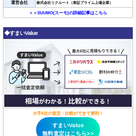
運営会社
株式会社リクルート（東証プライム上場企業）
＞＞SUUMO(スーモ)の詳細記事はこちら
◆すまいValue
大手6社の査定・比較ができて便利！
すまいValue
無料査定はこちら>>