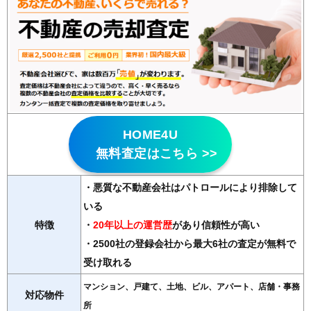
HOME4U
無料査定はこちら >>
・悪質な不動産会社はパトロールにより排除して
いる
特徴
・
20年以上の運営歴
があり信頼性が高い
・2500社の登録会社から最大6社の査定が無料で
受け取れる
マンション、戸建て、土地、ビル、アパート、店舗・事務
対応物件
所