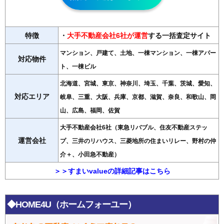
特徴
・
大手不動産会社6社が運営
する一括査定サイト
マンション、戸建て、土地、一棟マンション、一棟アパー
対応物件
ト、一棟ビル
北海道、宮城、東京、神奈川、埼玉、千葉、茨城、愛知、
対応エリア
岐阜、三重、大阪、兵庫、京都、滋賀、奈良、和歌山、岡
山、広島、福岡、佐賀
大手不動産会社6社（東急リバブル、住友不動産ステッ
運営会社
プ、三井のリハウス、三菱地所の住まいリレー、野村の仲
介＋、小田急不動産）
＞＞すまいvalueの詳細記事はこちら
◆HOME4U（ホームフォーユー）