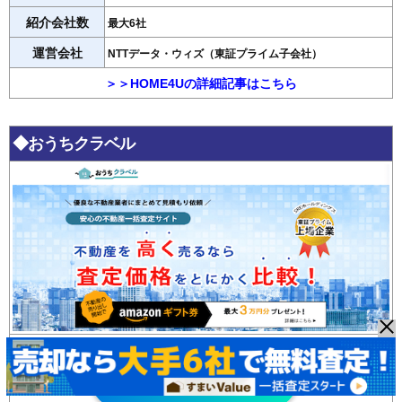
紹介会社数
最大6社
運営会社
NTTデータ・ウィズ（東証プライム子会社）
＞＞HOME4Uの詳細記事はこちら
◆おうちクラベル
おうちクラベル
無料査定はこちら >>