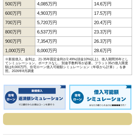
500万円
4,085万円
14.6万円
600万円
4,903万円
17.5万円
700万円
5,720万円
20.4万円
800万円
6,537万円
23.3万円
900万円
7,354万円
26.3万円
1,000万円
8,000万円
28.6万円
※新規借入。金利は、21-35年固定金利が2.49%(頭金10%以上)、借入期間35年とし
てシミュレーション。ボーナスなし、別途手数料等が必要。フラット35の借入限度
額は8,000万円。
住宅ローン借入可能額シミュレーション（年収から計算）
」を参
照。2026年8月調査