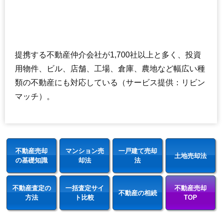
提携する不動産仲介会社が1,700社以上と多く、投資
用物件、ビル、店舗、工場、倉庫、農地など幅広い種
類の不動産にも対応している（サービス提供：リビン
マッチ）。
不動産売却
マンション売
一戸建て売却
土地売却法
の基礎知識
却法
法
不動産査定の
一括査定サイ
不動産売却
不動産の相続
方法
ト比較
TOP