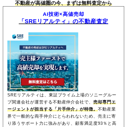
不動産が高値圏の今、まずは無料査定から
AI技術×高値売却
「SREリアルティ」の不動産査定
SREリアルティは、東証プライム上場のソニーグルー
プ関連会社が運営する不動産仲介会社で、
売却専門エ
ージェントが担当する「片手仲介」が特徴。
不動産業
界で一般的な両手仲介にとらわれないため、
売主に寄
り添うサポート力に強みがあり、顧客満足度93％と高