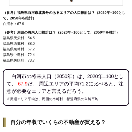
（参考）福島県白河市北真舟のあるエリアの人口推計は？（2020年=100とし
て、2050年を推計）
白河市：67.9
（参考）周囲の将来人口推計は？（2020年=100として、2050年を推計）
福島県天栄村：54.5
福島県西郷村：88.0
福島県泉崎村：67.2
福島県中島村：72.4
福島県矢吹町：73.7
白河市の将来人口（2050年）は、2020年=100とし
て、
67.9
だ。 周辺エリアの平均71.2に比べると、注
意が必要なエリアと言えるだろう。
※周辺エリア平均は、周囲の市町村・都道府県の単純平均
自分の年収でいくらの不動産が買える？