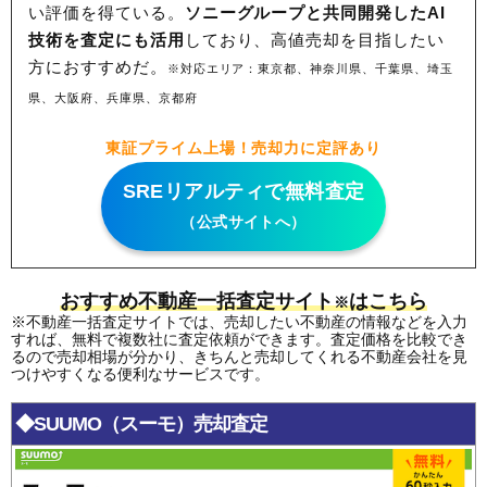
い評価を得ている。
ソニーグループと共同開発したAI
技術を査定にも活用
しており、高値売却を目指したい
方におすすめだ。
※対応エリア：東京都、神奈川県、千葉県、埼玉
県、大阪府、兵庫県、京都府
東証プライム上場！売却力に定評あり
SREリアルティで無料査定
（公式サイトへ）
おすすめ不動産一括査定サイト
はこちら
※
※不動産一括査定サイトでは、売却したい不動産の情報などを入力
すれば、無料で複数社に査定依頼ができます。査定価格を比較でき
るので売却相場が分かり、きちんと売却してくれる不動産会社を見
つけやすくなる便利なサービスです。
◆SUUMO（スーモ）売却査定