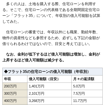
多くの人は、土地を購入する際、住宅ローンを利用す
る。そこで、住宅ローンの代表格である全期間固定住宅ロ
ーン「フラット35」について、年収別の借入可能額を試算
してみた。
住宅ローンの審査では、年収以外にも職業、勤続年数、
物件の資産性なども参照するため、必ずしも下記の金額が
借りられるわけではないので、目安と考えてほしい。
なお、金利が低下するほど借入可能額は増加し、金利が
上昇するほど借入可能額は減少する。
◆フラット35の住宅ローンの借入可能額（年収別）
年収
借入可能額（目安）
月々の返済額
200万円
1,401万円
5.0万円
300万円
2,101万円
7.5万円
400万円
3,268万円
11.7万円