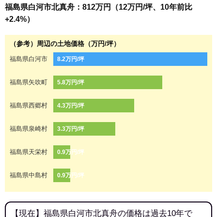
福島県白河市北真舟：812万円（12万円/坪、10年前比
+2.4%）
（参考）周辺の土地価格（万円/坪）
福島県白河市
8.2万円/坪
福島県矢吹町
5.8万円/坪
福島県西郷村
4.3万円/坪
福島県泉崎村
3.3万円/坪
福島県天栄村
0.9万円/坪
福島県中島村
0.9万円/坪
【現在】福島県白河市北真舟の価格は過去10年で