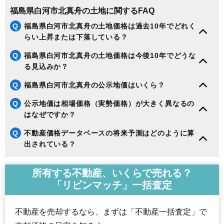
福島県白河市北真舟の土地に関するFAQ
Q
福島県白河市北真舟の土地価格は過去10年でどれく
らい上昇または下落している？
Q
福島県白河市北真舟の土地価格は今後10年でどうな
る見込みか？
Q
福島県白河市北真舟の公示地価はいくら？
Q
公示地価は相場価格（実勢価格）が大きく異なるの
はなぜですか？
Q
不動産価格データベースの将来予測はどのように算
出されている？
所有する不動産、いくらで売れる？
「リビンマッチ」一括査定
不動産を売却するなら、まずは「不動産一括査定」で