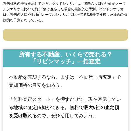
将来価格の推移を示している。グッドシナリオは、将来の人口や地価がノーマ
ルシナリオに比べて約1.1倍で推移した場合の楽観的な予測、バッドシナリオ
は、将来の人口や地価がノーマルシナリオに比べて約0.9倍で推移した場合の悲
観的な予測となっている。
所有する不動産、いくらで売れる？
「リビンマッチ」一括査定
不動産を売却するなら、まずは「不動産一括査定」で
売却価格の目安を知ろう。
「無料査定スタート」を押すだけで、現在表示してい
る地域の査定依頼ができる。
無料で最大6社の査定額
を受け取れる
ので、ぜひ活用してみよう。