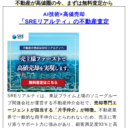
不動産が高値圏の今、まずは無料査定から
AI技術×高値売却
「SREリアルティ」の不動産査定
SREリアルティは、東証プライム上場のソニーグルー
プ関連会社が運営する不動産仲介会社で、
売却専門エ
ージェントが担当する「片手仲介」が特徴。
不動産業
界で一般的な両手仲介にとらわれないため、
売主に寄
り添うサポート力に強みがあり、顧客満足度93％と高