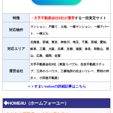
特徴
・
大手不動産会社6社が運営
する一括査定サイト
マンション、戸建て、土地、一棟マンション、一棟アパー
対応物件
ト、一棟ビル
北海道、宮城、東京、神奈川、埼玉、千葉、茨城、愛知、
対応エリア
岐阜、三重、大阪、兵庫、京都、滋賀、奈良、和歌山、岡
山、広島、福岡、佐賀
大手不動産会社6社（東急リバブル、住友不動産ステッ
運営会社
プ、三井のリハウス、三菱地所の住まいリレー、野村の仲
介＋、小田急不動産）
＞＞すまいvalueの詳細記事はこちら
◆HOME4U（ホームフォーユー）