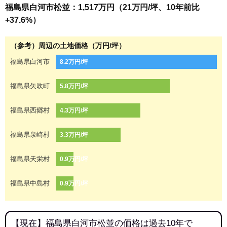
福島県白河市松並：1,517万円（21万円/坪、10年前比
+37.6%）
（参考）周辺の土地価格（万円/坪）
福島県白河市
8.2万円/坪
福島県矢吹町
5.8万円/坪
福島県西郷村
4.3万円/坪
福島県泉崎村
3.3万円/坪
福島県天栄村
0.9万円/坪
福島県中島村
0.9万円/坪
【現在】福島県白河市松並の価格は過去10年で