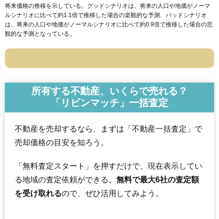
将来価格の推移を示している。グッドシナリオは、将来の人口や地価がノーマ
ルシナリオに比べて約1.1倍で推移した場合の楽観的な予測、バッドシナリオ
は、将来の人口や地価がノーマルシナリオに比べて約0.9倍で推移した場合の悲
観的な予測となっている。
所有する不動産、いくらで売れる？
「リビンマッチ」一括査定
不動産を売却するなら、まずは「不動産一括査定」で
売却価格の目安を知ろう。
「無料査定スタート」を押すだけで、現在表示してい
る地域の査定依頼ができる。
無料で最大6社の査定額
を受け取れる
ので、ぜひ活用してみよう。