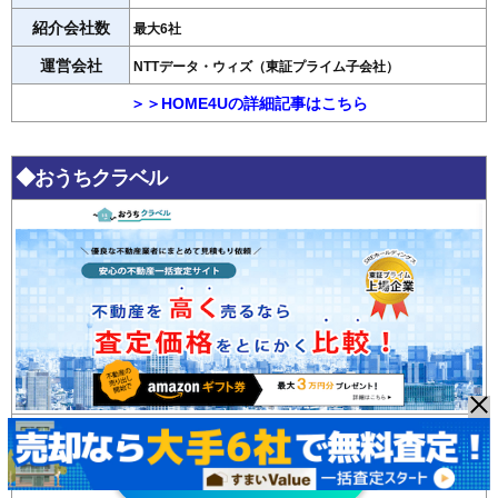
紹介会社数
最大6社
運営会社
NTTデータ・ウィズ（東証プライム子会社）
＞＞HOME4Uの詳細記事はこちら
◆おうちクラベル
おうちクラベル
無料査定はこちら >>