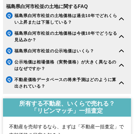
福島県白河市松並の土地に関するFAQ
Q
福島県白河市松並の土地価格は過去10年でどれくら
い上昇または下落している？
Q
福島県白河市松並の土地価格は今後10年でどうなる
見込みか？
Q
福島県白河市松並の公示地価はいくら？
Q
公示地価は相場価格（実勢価格）が大きく異なるの
はなぜですか？
Q
不動産価格データベースの将来予測はどのように算
出されている？
所有する不動産、いくらで売れる？
「リビンマッチ」一括査定
不動産を売却するなら、まずは「不動産一括査定」で