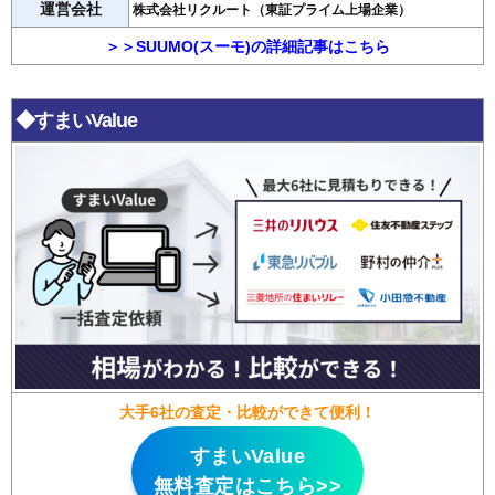
運営会社
株式会社リクルート（東証プライム上場企業）
＞＞SUUMO(スーモ)の詳細記事はこちら
◆すまいValue
大手6社の査定・比較ができて便利！
すまいValue
無料査定はこちら>>