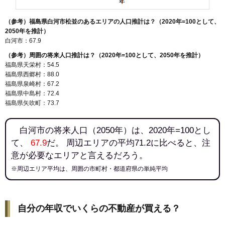
（参考）福島県白河市松並のあるエリアの人口推計は？（2020年=100として、
2050年を推計）
白河市：67.9
（参考）周囲の将来人口推計は？（2020年=100として、2050年を推計）
福島県天栄村：54.5
福島県西郷村：88.0
福島県泉崎村：67.2
福島県中島村：72.4
福島県矢吹町：73.7
白河市の将来人口（2050年）は、2020年=100とし
て、
67.9
だ。 周辺エリアの平均71.2に比べると、注
意が必要なエリアと言えるだろう。
※周辺エリア平均は、周囲の市町村・都道府県の単純平均
自分の年収でいくらの不動産が買える？