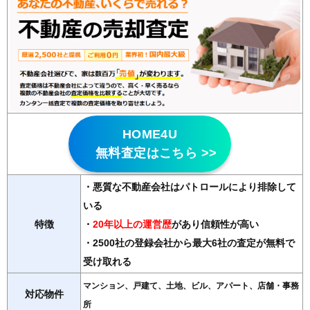
HOME4U
無料査定はこちら >>
・悪質な不動産会社はパトロールにより排除して
いる
特徴
・
20年以上の運営歴
があり信頼性が高い
・2500社の登録会社から最大6社の査定が無料で
受け取れる
マンション、戸建て、土地、ビル、アパート、店舗・事務
対応物件
所