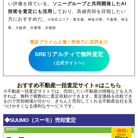
い評価を得ている。
ソニーグループと共同開発したAI
技術を査定にも活用
しており、高値売却を目指したい
方におすすめだ。
※対応エリア：東京都、神奈川県、千葉県、埼玉
県、大阪府、兵庫県、京都府
東証プライム上場！売却力に定評あり
SREリアルティで無料査定
（公式サイトへ）
おすすめ不動産一括査定サイト
はこちら
※
※不動産一括査定サイトでは、売却したい不動産の情報などを入力
すれば、無料で複数社に査定依頼ができます。査定価格を比較でき
るので売却相場が分かり、きちんと売却してくれる不動産会社を見
つけやすくなる便利なサービスです。
◆SUUMO（スーモ）売却査定