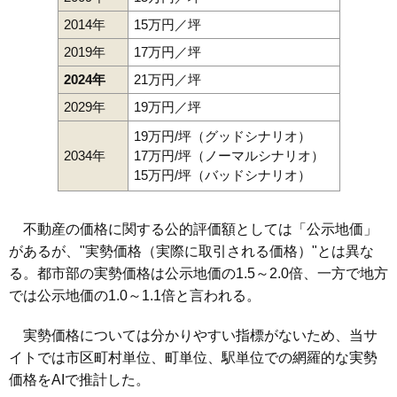
2014年
15万円／坪
2019年
17万円／坪
2024年
21万円／坪
2029年
19万円／坪
19万円/坪（グッドシナリオ）
2034年
17万円/坪（ノーマルシナリオ）
15万円/坪（バッドシナリオ）
不動産の価格に関する公的評価額としては「公示地価」
があるが、"実勢価格（実際に取引される価格）"とは異な
る。都市部の実勢価格は公示地価の1.5～2.0倍、一方で地方
では公示地価の1.0～1.1倍と言われる。
実勢価格については分かりやすい指標がないため、当サ
イトでは市区町村単位、町単位、駅単位での網羅的な実勢
価格をAIで推計した。