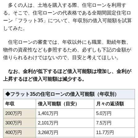
多くの人は、土地を購入する際、住宅ローンを利用す
る。そこで、住宅ローンの代表格である全期間固定住宅ロ
ーン「フラット35」について、年収別の借入可能額を試算
してみた。
住宅ローンの審査では、年収以外にも職業、勤続年数、
物件の資産性なども参照するため、必ずしも下記の金額が
借りられるわけではないので、目安と考えてほしい。
なお、金利が低下するほど借入可能額は増加し、金利が
上昇するほど借入可能額は減少する。
◆フラット35の住宅ローンの借入可能額（年収別）
年収
借入可能額（目安）
月々の返済額
200万円
1,401万円
5.0万円
300万円
2,101万円
7.5万円
400万円
3,268万円
11.7万円