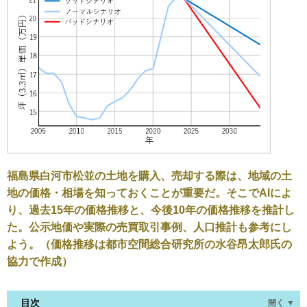
福島県白河市松並の土地を購入、売却する際は、地域の土
地の価格・相場を知っておくことが重要だ。そこでAIによ
り、過去15年の価格推移と、今後10年の価格推移を推計し
た。公示地価や実際の売買取引事例、人口推計も参考にし
よう。（価格推移は都市空間総合研究所の水谷昂太郎氏の
協力で作成）
目次
開く ▼