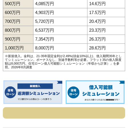
500万円
4,085万円
14.6万円
600万円
4,903万円
17.5万円
700万円
5,720万円
20.4万円
800万円
6,537万円
23.3万円
900万円
7,354万円
26.3万円
1,000万円
8,000万円
28.6万円
※新規借入。金利は、21-35年固定金利が2.49%(頭金10%以上)、借入期間35年とし
てシミュレーション。ボーナスなし、別途手数料等が必要。フラット35の借入限度
額は8,000万円。
住宅ローン借入可能額シミュレーション（年収から計算）
」を参
照。2026年8月調査