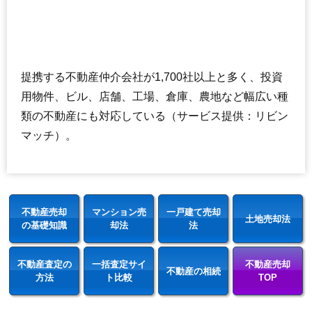
提携する不動産仲介会社が1,700社以上と多く、投資
用物件、ビル、店舗、工場、倉庫、農地など幅広い種
類の不動産にも対応している（サービス提供：リビン
マッチ）。
不動産売却
マンション売
一戸建て売却
土地売却法
の基礎知識
却法
法
不動産査定の
一括査定サイ
不動産売却
不動産の相続
方法
ト比較
TOP