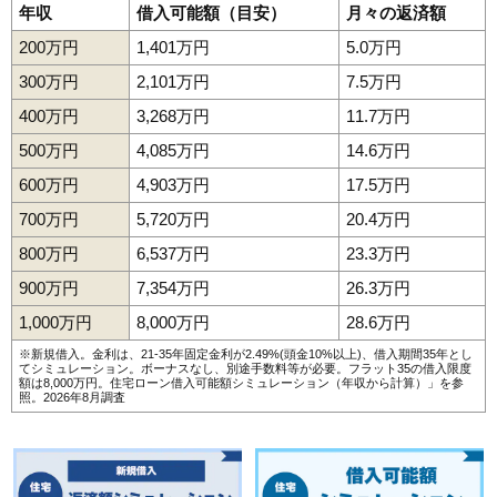
年収
借入可能額（目安）
月々の返済額
200万円
1,401万円
5.0万円
300万円
2,101万円
7.5万円
400万円
3,268万円
11.7万円
500万円
4,085万円
14.6万円
600万円
4,903万円
17.5万円
700万円
5,720万円
20.4万円
800万円
6,537万円
23.3万円
900万円
7,354万円
26.3万円
1,000万円
8,000万円
28.6万円
※新規借入。金利は、21-35年固定金利が2.49%(頭金10%以上)、借入期間35年とし
てシミュレーション。ボーナスなし、別途手数料等が必要。フラット35の借入限度
額は8,000万円。
住宅ローン借入可能額シミュレーション（年収から計算）
」を参
照。2026年8月調査