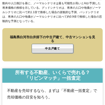
動向や人口推計を基に、ノーマルシナリオは最も可能性が高いとAIが予測した
将来価格の推移を示している。グッドシナリオは、将来の人口や地価がノーマ
ルシナリオに比べて約1.1倍で推移した場合の楽観的な予測、バッドシナリオ
は、将来の人口や地価がノーマルシナリオに比べて約0.9倍で推移した場合の悲
観的な予測となっている。
福島県白河市白井掛下の中古戸建て、中古マンションを見
る
中古戸建て
所有する不動産、いくらで売れる？
「リビンマッチ」一括査定
不動産を売却するなら、まずは「不動産一括査定」で
売却価格の目安を知ろう。