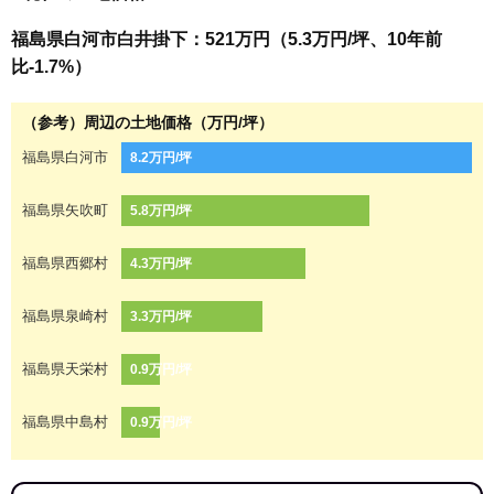
福島県白河市白井掛下：521万円（5.3万円/坪、10年前
比-1.7%）
（参考）周辺の土地価格（万円/坪）
福島県白河市
8.2万円/坪
福島県矢吹町
5.8万円/坪
福島県西郷村
4.3万円/坪
福島県泉崎村
3.3万円/坪
福島県天栄村
0.9万円/坪
福島県中島村
0.9万円/坪