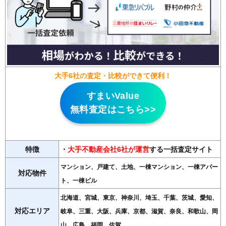
大手6社の査定・比較ができて便利！
すまいValue
無料査定はこちら>>
特徴
・
大手不動産会社6社が運営
する一括査定サイト
マンション、戸建て、土地、一棟マンション、一棟アパー
対応物件
ト、一棟ビル
北海道、宮城、東京、神奈川、埼玉、千葉、茨城、愛知、
対応エリア
岐阜、三重、大阪、兵庫、京都、滋賀、奈良、和歌山、岡
山、広島、福岡、佐賀