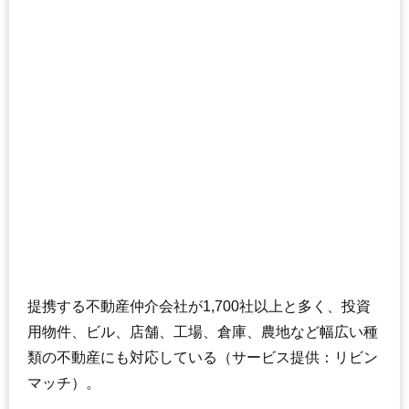
提携する不動産仲介会社が1,700社以上と多く、投資
用物件、ビル、店舗、工場、倉庫、農地など幅広い種
類の不動産にも対応している（サービス提供：リビン
マッチ）。