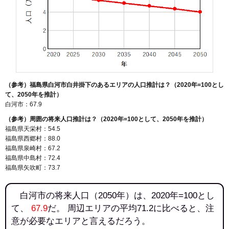
（参考）福島県白河市白井掛下のあるエリアの人口推計は？（2020年=100とし
て、2050年を推計）
白河市：67.9
（参考）周囲の将来人口推計は？（2020年=100として、2050年を推計）
福島県天栄村：54.5
福島県西郷村：88.0
福島県泉崎村：67.2
福島県中島村：72.4
福島県矢吹町：73.7
白河市の将来人口（2050年）は、2020年=100とし
て、
67.9
だ。 周辺エリアの平均71.2に比べると、注
意が必要なエリアと言えるだろう。