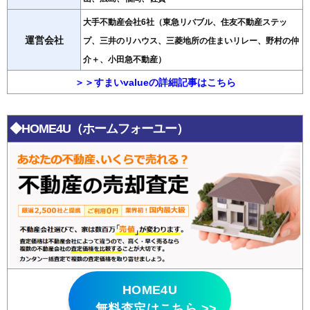
大手不動産会社6社（東急リバブル、住友不動産ステッ
運営会社
プ、三井のリハウス、三菱地所の住まいリレー、野村の仲
介＋、小田急不動産）
＞＞すまいvalueの詳細記事はこちら
◆HOME4U（ホームフォーユー）
HOME4U
無料査定はこちら >>