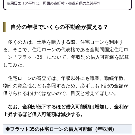
※周辺エリア平均は、周囲の市町村・都道府県の単純平均
自分の年収でいくらの不動産が買える？
多くの人は、土地を購入する際、住宅ローンを利用す
る。そこで、住宅ローンの代表格である全期間固定住宅ロ
ーン「フラット35」について、年収別の借入可能額を試算
してみた。
住宅ローンの審査では、年収以外にも職業、勤続年数、
物件の資産性なども参照するため、必ずしも下記の金額が
借りられるわけではないので、目安と考えてほしい。
なお、金利が低下するほど借入可能額は増加し、金利が
上昇するほど借入可能額は減少する。
◆フラット35の住宅ローンの借入可能額（年収別）