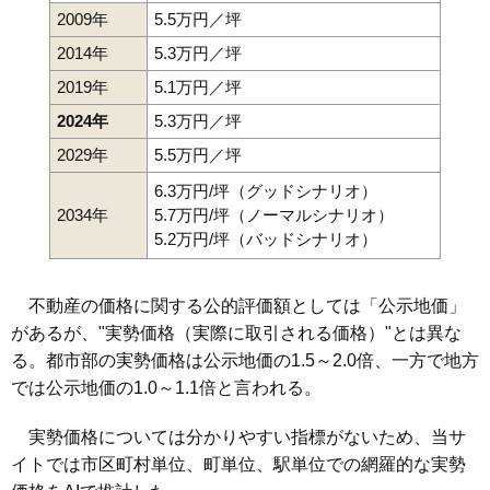
2009年
5.5万円／坪
2014年
5.3万円／坪
2019年
5.1万円／坪
2024年
5.3万円／坪
2029年
5.5万円／坪
6.3万円/坪（グッドシナリオ）
2034年
5.7万円/坪（ノーマルシナリオ）
5.2万円/坪（バッドシナリオ）
不動産の価格に関する公的評価額としては「公示地価」
があるが、"実勢価格（実際に取引される価格）"とは異な
る。都市部の実勢価格は公示地価の1.5～2.0倍、一方で地方
では公示地価の1.0～1.1倍と言われる。
実勢価格については分かりやすい指標がないため、当サ
イトでは市区町村単位、町単位、駅単位での網羅的な実勢