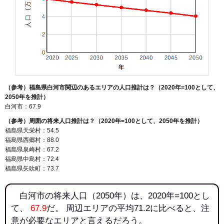
（参考）福島県白河市関辺のあるエリアの人口推計は？（2020年=100として、
2050年を推計）
白河市：67.9
（参考）周囲の将来人口推計は？（2020年=100として、2050年を推計）
福島県天栄村：54.5
福島県西郷村：88.0
福島県泉崎村：67.2
福島県中島村：72.4
福島県矢吹町：73.7
白河市の将来人口（2050年）は、2020年=100とし
て、
67.9
だ。 周辺エリアの平均71.2に比べると、注
意が必要なエリアと言えるだろう。