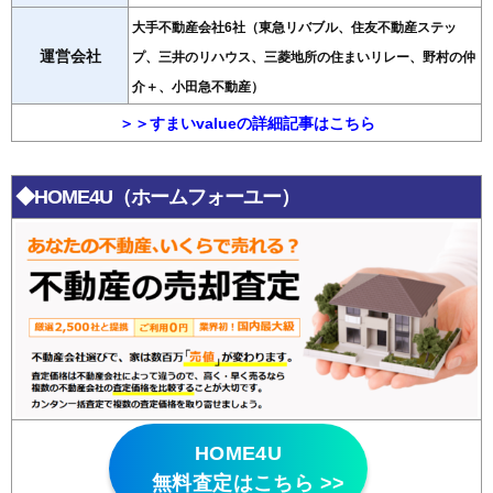
大手不動産会社6社（東急リバブル、住友不動産ステッ
運営会社
プ、三井のリハウス、三菱地所の住まいリレー、野村の仲
介＋、小田急不動産）
＞＞すまいvalueの詳細記事はこちら
◆HOME4U（ホームフォーユー）
HOME4U
無料査定はこちら >>