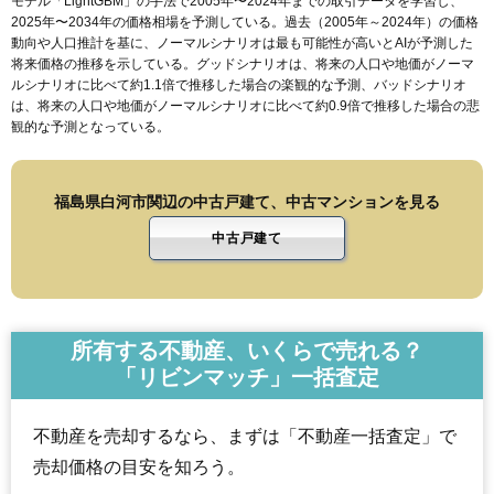
モデル「LightGBM」の手法で2005年〜2024年までの取引データを学習し、
2025年〜2034年の価格相場を予測している。過去（2005年～2024年）の価格
動向や人口推計を基に、ノーマルシナリオは最も可能性が高いとAIが予測した
将来価格の推移を示している。グッドシナリオは、将来の人口や地価がノーマ
ルシナリオに比べて約1.1倍で推移した場合の楽観的な予測、バッドシナリオ
は、将来の人口や地価がノーマルシナリオに比べて約0.9倍で推移した場合の悲
観的な予測となっている。
福島県白河市関辺の中古戸建て、中古マンションを見る
中古戸建て
所有する不動産、いくらで売れる？
「リビンマッチ」一括査定
不動産を売却するなら、まずは「不動産一括査定」で
売却価格の目安を知ろう。