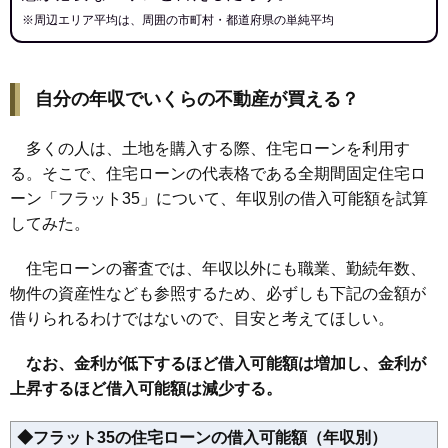
※周辺エリア平均は、周囲の市町村・都道府県の単純平均
自分の年収でいくらの不動産が買える？
多くの人は、土地を購入する際、住宅ローンを利用す
る。そこで、住宅ローンの代表格である全期間固定住宅ロ
ーン「フラット35」について、年収別の借入可能額を試算
してみた。
住宅ローンの審査では、年収以外にも職業、勤続年数、
物件の資産性なども参照するため、必ずしも下記の金額が
借りられるわけではないので、目安と考えてほしい。
なお、金利が低下するほど借入可能額は増加し、金利が
上昇するほど借入可能額は減少する。
◆フラット35の住宅ローンの借入可能額（年収別）