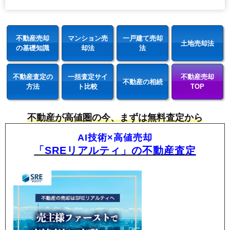
不動産売却
マンション売
一戸建て売却
土地売却法
の基礎知識
却法
法
不動産査定の
一括査定サイ
不動産売却
不動産の相続
方法
ト比較
TOP
不動産が高値圏の今、まずは無料査定から
AI技術×高値売却
「SREリアルティ」の不動産査定