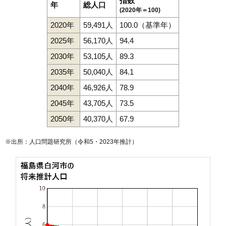
指数
年
総人口
(2020年＝100)
2020年
59,491人
100.0（基準年）
2025年
56,170人
94.4
2030年
53,105人
89.3
2035年
50,040人
84.1
2040年
46,926人
78.9
2045年
43,705人
73.5
2050年
40,370人
67.9
※出所：人口問題研究所（
令和5・2023年推計
）