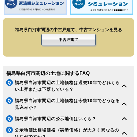
福島県白河市関辺の中古戸建て、中古マンションを見る
中古戸建て
福島県白河市関辺の土地に関するFAQ
Q
福島県白河市関辺の土地価格は過去10年でどれくら
い上昇または下落している？
Q
福島県白河市関辺の土地価格は今後10年でどうなる
見込みか？
Q
福島県白河市関辺の公示地価はいくら？
Q
公示地価は相場価格（実勢価格）が大きく異なるの
はなぜですか？