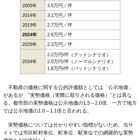
2009年
3.5万円／坪
2014年
3.1万円／坪
2019年
2.7万円／坪
2024年
2.6万円／坪
2029年
2.3万円／坪
2.2万円/坪（グッドシナリオ）
2034年
2.0万円/坪（ノーマルシナリオ）
1.8万円/坪（バッドシナリオ）
不動産の価格に関する公的評価額としては「公示地価」
があるが、"実勢価格（実際に取引される価格）"とは異な
る。都市部の実勢価格は公示地価の1.5～2.0倍、一方で地方
では公示地価の1.0～1.1倍と言われる。
実勢価格については分かりやすい指標がないため、当サ
イトでは市区町村単位、町単位、駅単位での網羅的な実勢