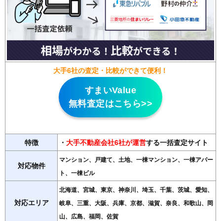
大手6社の査定・比較ができて便利！
すまいValue
無料査定はこちら>>
特徴
・
大手不動産会社6社が運営
する一括査定サイト
マンション、戸建て、土地、一棟マンション、一棟アパー
対応物件
ト、一棟ビル
北海道、宮城、東京、神奈川、埼玉、千葉、茨城、愛知、
対応エリア
岐阜、三重、大阪、兵庫、京都、滋賀、奈良、和歌山、岡
山、広島、福岡、佐賀