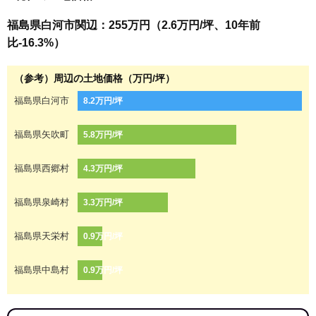
福島県白河市関辺：255万円（2.6万円/坪、10年前
比-16.3%）
（参考）周辺の土地価格（万円/坪）
福島県白河市
8.2万円/坪
福島県矢吹町
5.8万円/坪
福島県西郷村
4.3万円/坪
福島県泉崎村
3.3万円/坪
福島県天栄村
0.9万円/坪
福島県中島村
0.9万円/坪