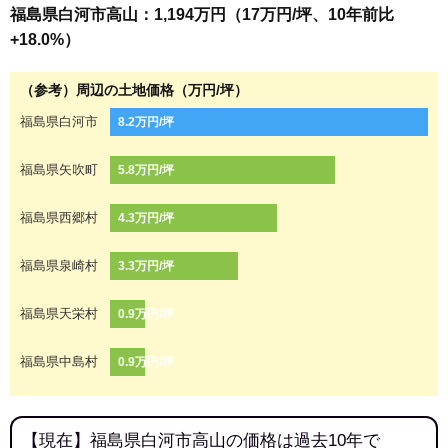
福島県白河市高山：1,194万円（17万円/坪、10年前比
+18.0%）
（参考）周辺の土地価格（万円/坪）
福島県白河市
8.2万円/坪
福島県矢吹町
5.8万円/坪
福島県西郷村
4.3万円/坪
福島県泉崎村
3.3万円/坪
福島県天栄村
0.9万円/坪
福島県中島村
0.9万円/坪
【現在】福島県白河市高山の価格は過去10年で