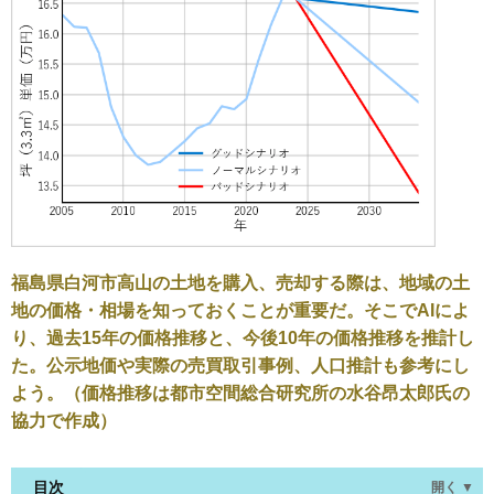
福島県白河市高山の土地を購入、売却する際は、地域の土
地の価格・相場を知っておくことが重要だ。そこでAIによ
り、過去15年の価格推移と、今後10年の価格推移を推計し
た。公示地価や実際の売買取引事例、人口推計も参考にし
よう。（価格推移は都市空間総合研究所の水谷昂太郎氏の
協力で作成）
目次
開く ▼