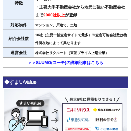
特徴
・主要大手不動産会社から地元に強い不動産会社
まで
2000社以上
が登録
対応物件
マンション、戸建て、土地
10社（主要一括査定サイトで最多）※査定可能会社数は物
紹介会社数
件所在地によって異なります
運営会社
株式会社リクルート（東証プライム上場企業）
＞＞SUUMO(スーモ)の詳細記事はこちら
◆すまいValue