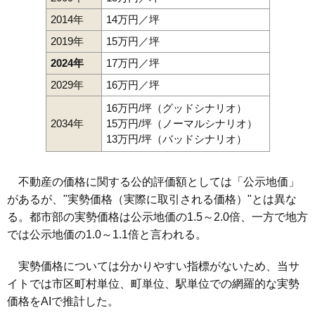
2014年
14万円／坪
2019年
15万円／坪
2024年
17万円／坪
2029年
16万円／坪
16万円/坪（グッドシナリオ）
2034年
15万円/坪（ノーマルシナリオ）
13万円/坪（バッドシナリオ）
不動産の価格に関する公的評価額としては「公示地価」
があるが、"実勢価格（実際に取引される価格）"とは異な
る。都市部の実勢価格は公示地価の1.5～2.0倍、一方で地方
では公示地価の1.0～1.1倍と言われる。
実勢価格については分かりやすい指標がないため、当サ
イトでは市区町村単位、町単位、駅単位での網羅的な実勢
価格をAIで推計した。