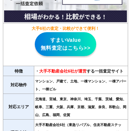
大手6社の査定・比較ができて便利！
すまいValue
無料査定はこちら>>
特徴
・
大手不動産会社6社が運営
する一括査定サイト
マンション、戸建て、土地、一棟マンション、一棟アパー
対応物件
ト、一棟ビル
北海道、宮城、東京、神奈川、埼玉、千葉、茨城、愛知、
対応エリア
岐阜、三重、大阪、兵庫、京都、滋賀、奈良、和歌山、岡
山、広島、福岡、佐賀
大手不動産会社6社（東急リバブル、住友不動産ステッ