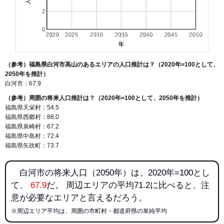
（参考）福島県白河市高山のあるエリアの人口推計は？（2020年=100として、
2050年を推計）
白河市：67.9
（参考）周囲の将来人口推計は？（2020年=100として、2050年を推計）
福島県天栄村：54.5
福島県西郷村：88.0
福島県泉崎村：67.2
福島県中島村：72.4
福島県矢吹町：73.7
白河市の将来人口（2050年）は、2020年=100とし
て、
67.9
だ。 周辺エリアの平均71.2に比べると、注
意が必要なエリアと言えるだろう。
※周辺エリア平均は、周囲の市町村・都道府県の単純平均