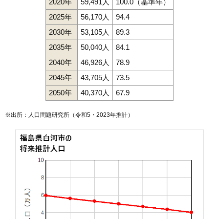
2020年
59,491人
100.0（基準年）
2025年
56,170人
94.4
2030年
53,105人
89.3
2035年
50,040人
84.1
2040年
46,926人
78.9
2045年
43,705人
73.5
2050年
40,370人
67.9
※出所：人口問題研究所（
令和5・2023年推計
）