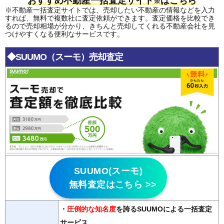
おすすめ不動産一括査定サイト
はこちら
※
※不動産一括査定サイトでは、売却したい不動産の情報などを入力
すれば、無料で複数社に査定依頼ができます。査定価格を比較でき
るので売却相場が分かり、きちんと売却してくれる不動産会社を見
つけやすくなる便利なサービスです。
◆SUUMO（スーモ）売却査定
SUUMO(スーモ)
無料査定はこちら >>
・
圧倒的な知名度
を誇るSUUMOによる一括査定
サービス