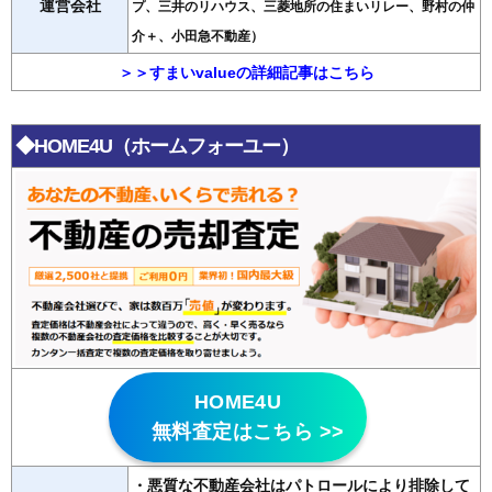
運営会社
プ、三井のリハウス、三菱地所の住まいリレー、野村の仲
介＋、小田急不動産）
＞＞すまいvalueの詳細記事はこちら
◆HOME4U（ホームフォーユー）
HOME4U
無料査定はこちら >>
・悪質な不動産会社はパトロールにより排除して