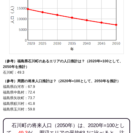
（参考）福島県石川町のあるエリアの人口推計は？（2020年=100として、
2050年を推計）
石川町：49.3
（参考）周囲の将来人口推計は？（2020年=100として、2050年を推計）
福島県白河市：67.9
福島県中島村：72.4
福島県矢吹町：73.7
福島県鮫川村：41.8
福島県玉川村：59.8
石川町の将来人口（2050年）は、2020年=100とし
て、
49.3
だ。 周辺エリアの平均63.1に比べると、注