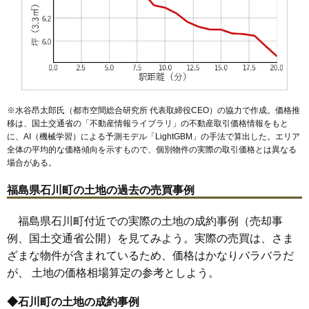
※水谷昂太郎氏（都市空間総合研究所 代表取締役CEO）の協力で作成。価格推
移は、国土交通省の「
不動産情報ライブラリ
」の不動産取引価格情報をもと
に、AI（機械学習）による予測モデル「LightGBM」の手法で算出した。エリア
全体の平均的な価格傾向を示すもので、個別物件の実際の取引価格とは異なる
場合がある。
福島県石川町の土地の過去の売買事例
福島県石川町付近での実際の土地の成約事例（売却事
例、国土交通省公開）を見てみよう。実際の売買は、さま
ざまな物件が含まれているため、価格はかなりバラバラだ
が、 土地の価格相場算定の参考としよう。
◆石川町の土地の成約事例