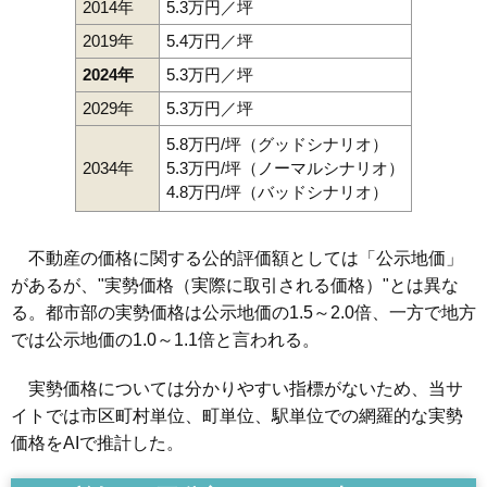
2014年
5.3万円／坪
2019年
5.4万円／坪
2024年
5.3万円／坪
2029年
5.3万円／坪
5.8万円/坪（グッドシナリオ）
2034年
5.3万円/坪（ノーマルシナリオ）
4.8万円/坪（バッドシナリオ）
不動産の価格に関する公的評価額としては「公示地価」
があるが、"実勢価格（実際に取引される価格）"とは異な
る。都市部の実勢価格は公示地価の1.5～2.0倍、一方で地方
では公示地価の1.0～1.1倍と言われる。
実勢価格については分かりやすい指標がないため、当サ
イトでは市区町村単位、町単位、駅単位での網羅的な実勢
価格をAIで推計した。