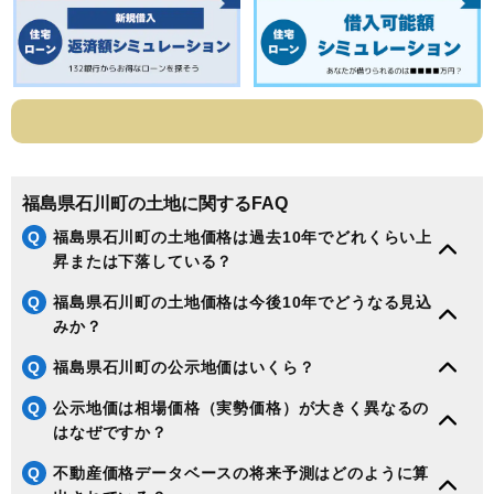
福島県石川町の土地に関するFAQ
Q
福島県石川町の土地価格は過去10年でどれくらい上
昇または下落している？
Q
福島県石川町の土地価格は今後10年でどうなる見込
みか？
Q
福島県石川町の公示地価はいくら？
Q
公示地価は相場価格（実勢価格）が大きく異なるの
はなぜですか？
Q
不動産価格データベースの将来予測はどのように算