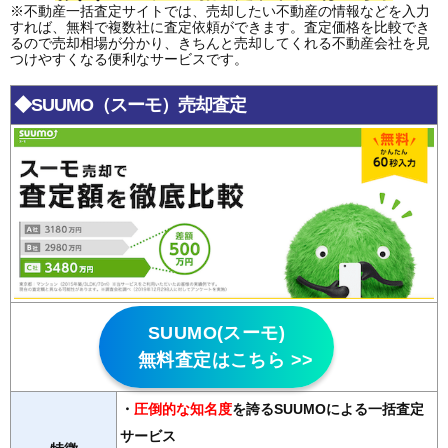
※不動産一括査定サイトでは、売却したい不動産の情報などを入力
すれば、無料で複数社に査定依頼ができます。査定価格を比較でき
るので売却相場が分かり、きちんと売却してくれる不動産会社を見
つけやすくなる便利なサービスです。
◆SUUMO（スーモ）売却査定
SUUMO(スーモ)
無料査定はこちら >>
・
圧倒的な知名度
を誇るSUUMOによる一括査定
サービス