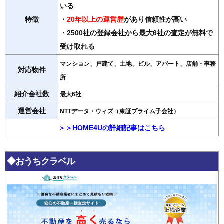
いる
特徴
・
20年以上の運営歴
があり信頼性が高い
・2500社の登録会社から最大6社の査定が無料で
受け取れる
マンション、戸建て、土地、ビル、アパート、店舗・事務
対応物件
所
紹介会社数
最大6社
運営会社
NTTデータ・ウィズ（東証プライム子会社）
＞＞HOME4Uの詳細記事はこちら
◆おうちクラベル