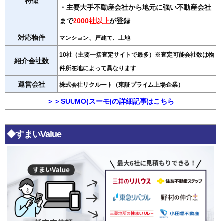
特徴
・主要大手不動産会社から地元に強い不動産会社
まで
2000社以上
が登録
対応物件
マンション、戸建て、土地
10社（主要一括査定サイトで最多）※査定可能会社数は物
紹介会社数
件所在地によって異なります
運営会社
株式会社リクルート（東証プライム上場企業）
＞＞SUUMO(スーモ)の詳細記事はこちら
◆すまいValue