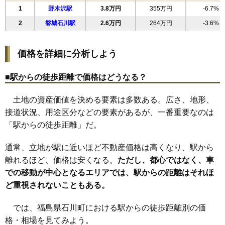
1
野木沢駅
3.8万円
355万円
-6.7%
2
磐城石川駅
2.6万円
264万円
-3.6%
価格を詳細に分析しよう
■駅からの徒歩距離で価格はどうなる？
土地の資産価値を決める要素は多数ある。広さ、地形、
接道状況、用途区分などの要素があるが、一番重要なのは
「駅からの徒歩距離」だ。
通常、立地が駅に近いほど不動産価格は高くなり、駅から
離れるほど、価格は安くなる。
ただし、都心ではなく、車
での移動が中心となるエリアでは、駅からの距離はそれほ
ど重視されないこともある。
では、福島県石川町における駅からの徒歩距離別の価
格・相場を見てみよう。