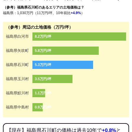
（参考）福島県石川町のあるエリアの土地価格は？
福島県：1,030万円（11万円/坪、10年前比
+4.9%
）
（参考）周辺の土地価格（万円/坪）
福島県白河市
8.2万円/坪
福島県矢吹町
5.8万円/坪
福島県石川町
5.3万円/坪
福島県玉川村
3.5万円/坪
福島県鮫川村
1.1万円/坪
福島県中島村
0.9万円/坪
【現在】福島県石川町の価格は過去10年で
+0.8%
と