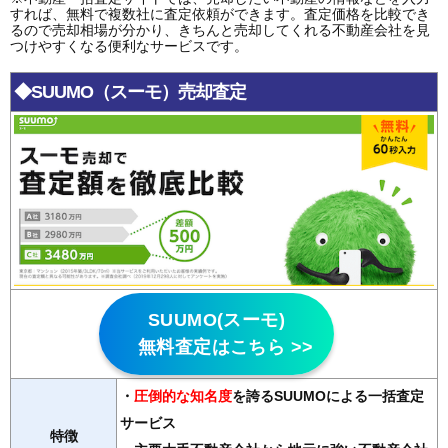
すれば、無料で複数社に査定依頼ができます。査定価格を比較でき
るので売却相場が分かり、きちんと売却してくれる不動産会社を見
つけやすくなる便利なサービスです。
◆SUUMO（スーモ）売却査定
SUUMO(スーモ)
無料査定はこちら >>
・
圧倒的な知名度
を誇るSUUMOによる一括査定
サービス
特徴