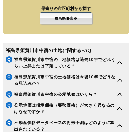
最寄りの市区町村から探す
福島県郡山市
福島県須賀川市中宿の土地に関するFAQ
Q
福島県須賀川市中宿の土地価格は過去10年でどれく
らい上昇または下落している？
Q
福島県須賀川市中宿の土地価格は今後10年でどうな
る見込みか？
Q
福島県須賀川市中宿の公示地価はいくら？
Q
公示地価は相場価格（実勢価格）が大きく異なるの
はなぜですか？
Q
不動産価格データベースの将来予測はどのように算
出されている？