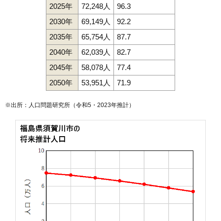
2025年
72,248人
96.3
2030年
69,149人
92.2
2035年
65,754人
87.7
2040年
62,039人
82.7
2045年
58,078人
77.4
2050年
53,951人
71.9
※出所：人口問題研究所（
令和5・2023年推計
）