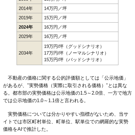
2014年
14万円／坪
2019年
15万円／坪
2024年
16万円／坪
2029年
16万円／坪
19万円/坪（グッドシナリオ）
2034年
17万円/坪（ノーマルシナリオ）
15万円/坪（バッドシナリオ）
不動産の価格に関する公的評価額としては「公示地価」
があるが、"実勢価格（実際に取引される価格）"とは異な
る。都市部の実勢価格は公示地価の1.5～2.0倍、一方で地方
では公示地価の1.0～1.1倍と言われる。
実勢価格については分かりやすい指標がないため、当サ
イトでは市区町村単位、町単位、駅単位での網羅的な実勢
価格をAIで推計した。