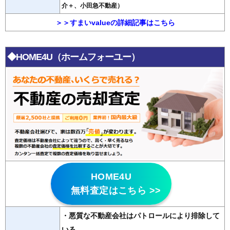
介＋、小田急不動産）
＞＞すまいvalueの詳細記事はこちら
◆HOME4U（ホームフォーユー）
HOME4U
無料査定はこちら >>
・悪質な不動産会社はパトロールにより排除して
いる