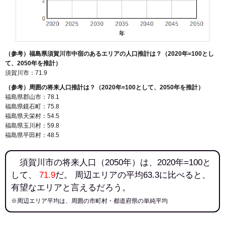
（参考）福島県須賀川市中宿のあるエリアの人口推計は？（2020年=100とし
て、2050年を推計）
須賀川市：71.9
（参考）周囲の将来人口推計は？（2020年=100として、2050年を推計）
福島県郡山市：78.1
福島県鏡石町：75.8
福島県天栄村：54.5
福島県玉川村：59.8
福島県平田村：48.5
須賀川市の将来人口（2050年）は、2020年=100と
して、
71.9
だ。 周辺エリアの平均63.3に比べると、
有望なエリアと言えるだろう。
※周辺エリア平均は、周囲の市町村・都道府県の単純平均