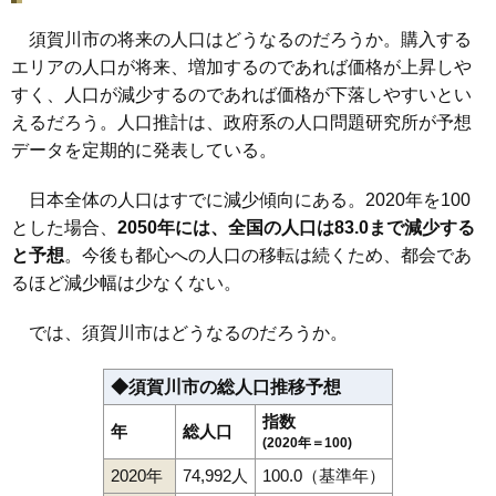
須賀川市の将来の人口はどうなるのだろうか。購入する
エリアの人口が将来、増加するのであれば価格が上昇しや
すく、人口が減少するのであれば価格が下落しやすいとい
えるだろう。人口推計は、政府系の人口問題研究所が予想
データを定期的に発表している。
日本全体の人口はすでに減少傾向にある。2020年を100
とした場合、
2050年には、全国の人口は83.0まで減少する
と予想
。今後も都心への人口の移転は続くため、都会であ
るほど減少幅は少なくない。
では、須賀川市はどうなるのだろうか。
◆須賀川市の総人口推移予想
指数
年
総人口
(2020年＝100)
2020年
74,992人
100.0（基準年）