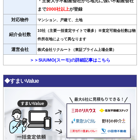
・主要大手不動産会社から地元に強い不動産会社
まで
2000社以上
が登録
対応物件
マンション、戸建て、土地
10社（主要一括査定サイトで最多）※査定可能会社数は物
紹介会社数
件所在地によって異なります
運営会社
株式会社リクルート（東証プライム上場企業）
＞＞SUUMO(スーモ)の詳細記事はこちら
◆すまいValue