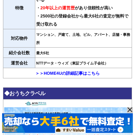
特徴
・
20年以上の運営歴
があり信頼性が高い
・2500社の登録会社から最大6社の査定が無料で
受け取れる
マンション、戸建て、土地、ビル、アパート、店舗・事務
対応物件
所
紹介会社数
最大6社
運営会社
NTTデータ・ウィズ（東証プライム子会社）
＞＞HOME4Uの詳細記事はこちら
◆おうちクラベル