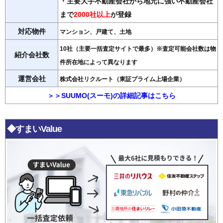
・主要大手不動産会社から地元に強い不動産会社
まで
2000社以上
が登録
対応物件
マンション、戸建て、土地
10社（主要一括査定サイトで最多）※査定可能会社数は物
紹介会社数
件所在地によって異なります
運営会社
株式会社リクルート（東証プライム上場企業）
＞＞SUUMO(スーモ)の詳細記事はこちら
◆すまいValue