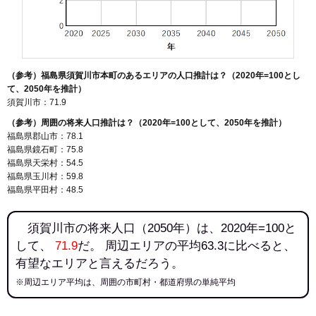
（参考）福島県須賀川市本町のあるエリアの人口推計は？（2020年=100とし
て、2050年を推計）
須賀川市：71.9
（参考）周囲の将来人口推計は？（2020年=100として、2050年を推計）
福島県郡山市：78.1
福島県鏡石町：75.8
福島県天栄村：54.5
福島県玉川村：59.8
福島県平田村：48.5
須賀川市の将来人口（2050年）は、2020年=100と
して、
71.9
だ。 周辺エリアの平均63.3に比べると、
有望なエリアと言えるだろう。
※周辺エリア平均は、周囲の市町村・都道府県の単純平均