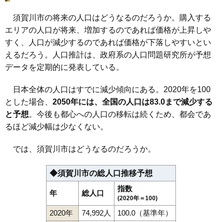
須賀川市の将来の人口はどうなるのだろうか。購入する
エリアの人口が将来、増加するのであれば価格が上昇しや
すく、人口が減少するのであれば価格が下落しやすいとい
えるだろう。人口推計は、政府系の人口問題研究所が予想
データを定期的に発表している。
日本全体の人口はすでに減少傾向にある。2020年を100
とした場合、
2050年には、全国の人口は83.0まで減少する
と予想
。今後も都心への人口の移転は続くため、都会であ
るほど減少幅は少なくない。
では、須賀川市はどうなるのだろうか。
◆須賀川市の総人口推移予想
指数
年
総人口
(2020年＝100)
2020年
74,992人
100.0（基準年）