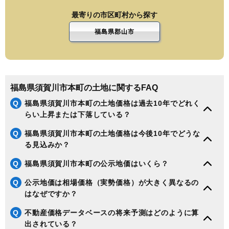
最寄りの市区町村から探す
福島県郡山市
福島県須賀川市本町の土地に関するFAQ
Q
福島県須賀川市本町の土地価格は過去10年でどれく
らい上昇または下落している？
Q
福島県須賀川市本町の土地価格は今後10年でどうな
る見込みか？
Q
福島県須賀川市本町の公示地価はいくら？
Q
公示地価は相場価格（実勢価格）が大きく異なるの
はなぜですか？
Q
不動産価格データベースの将来予測はどのように算
出されている？