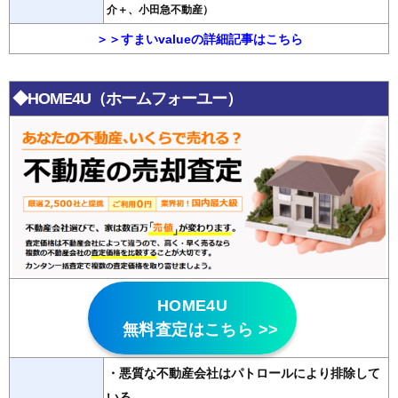
介＋、小田急不動産）
＞＞すまいvalueの詳細記事はこちら
◆HOME4U（ホームフォーユー）
HOME4U
無料査定はこちら >>
・悪質な不動産会社はパトロールにより排除して
いる