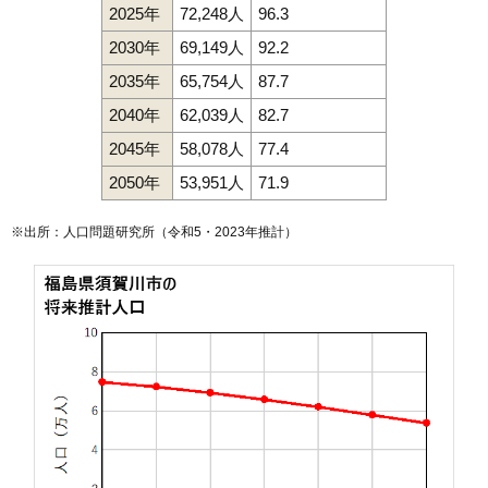
2025年
72,248人
96.3
2030年
69,149人
92.2
2035年
65,754人
87.7
2040年
62,039人
82.7
2045年
58,078人
77.4
2050年
53,951人
71.9
※出所：人口問題研究所（
令和5・2023年推計
）