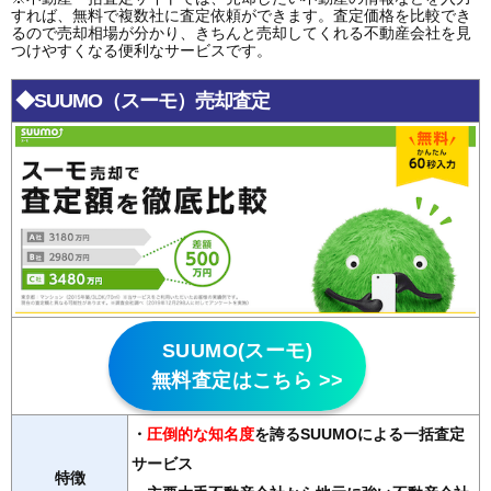
すれば、無料で複数社に査定依頼ができます。査定価格を比較でき
るので売却相場が分かり、きちんと売却してくれる不動産会社を見
つけやすくなる便利なサービスです。
◆SUUMO（スーモ）売却査定
SUUMO(スーモ)
無料査定はこちら >>
・
圧倒的な知名度
を誇るSUUMOによる一括査定
サービス
特徴