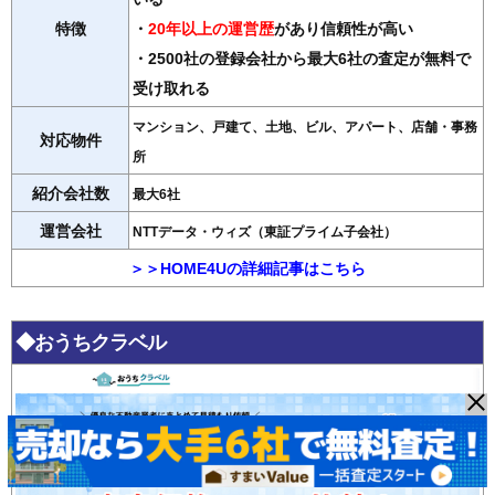
特徴
・
20年以上の運営歴
があり信頼性が高い
・2500社の登録会社から最大6社の査定が無料で
受け取れる
マンション、戸建て、土地、ビル、アパート、店舗・事務
対応物件
所
紹介会社数
最大6社
運営会社
NTTデータ・ウィズ（東証プライム子会社）
＞＞HOME4Uの詳細記事はこちら
◆おうちクラベル