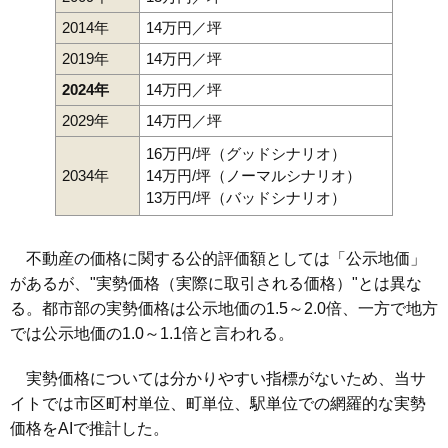
2014年
14万円／坪
2019年
14万円／坪
2024年
14万円／坪
2029年
14万円／坪
16万円/坪（グッドシナリオ）
2034年
14万円/坪（ノーマルシナリオ）
13万円/坪（バッドシナリオ）
不動産の価格に関する公的評価額としては「公示地価」
があるが、"実勢価格（実際に取引される価格）"とは異な
る。都市部の実勢価格は公示地価の1.5～2.0倍、一方で地方
では公示地価の1.0～1.1倍と言われる。
実勢価格については分かりやすい指標がないため、当サ
イトでは市区町村単位、町単位、駅単位での網羅的な実勢
価格をAIで推計した。