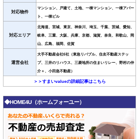
マンション、戸建て、土地、一棟マンション、一棟アパー
対応物件
ト、一棟ビル
北海道、宮城、東京、神奈川、埼玉、千葉、茨城、愛知、
対応エリア
岐阜、三重、大阪、兵庫、京都、滋賀、奈良、和歌山、岡
山、広島、福岡、佐賀
大手不動産会社6社（東急リバブル、住友不動産ステッ
運営会社
プ、三井のリハウス、三菱地所の住まいリレー、野村の仲
介＋、小田急不動産）
＞＞すまいvalueの詳細記事はこちら
◆HOME4U（ホームフォーユー）