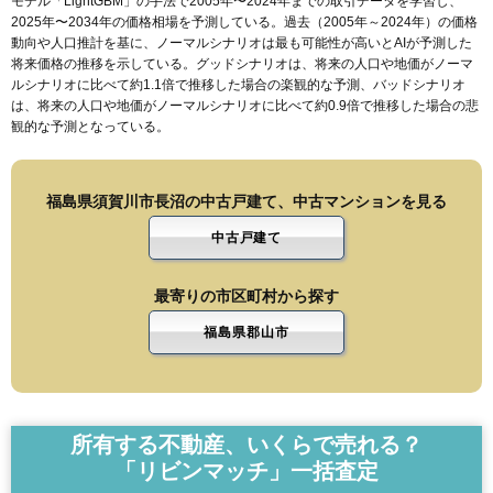
モデル「LightGBM」の手法で2005年〜2024年までの取引データを学習し、
2025年〜2034年の価格相場を予測している。過去（2005年～2024年）の価格
動向や人口推計を基に、ノーマルシナリオは最も可能性が高いとAIが予測した
将来価格の推移を示している。グッドシナリオは、将来の人口や地価がノーマ
ルシナリオに比べて約1.1倍で推移した場合の楽観的な予測、バッドシナリオ
は、将来の人口や地価がノーマルシナリオに比べて約0.9倍で推移した場合の悲
観的な予測となっている。
福島県須賀川市長沼の中古戸建て、中古マンションを見る
中古戸建て
最寄りの市区町村から探す
福島県郡山市
所有する不動産、いくらで売れる？
「リビンマッチ」一括査定