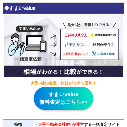
◆すまいValue
大手6社の査定・比較ができて便利！
すまいValue
無料査定はこちら>>
特徴
・
大手不動産会社6社が運営
する一括査定サイト