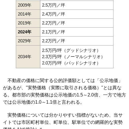
2009年
2.5万円／坪
2014年
2.4万円／坪
2019年
2.2万円／坪
2024年
2.1万円／坪
2029年
2.2万円／坪
2.5万円/坪（グッドシナリオ）
2034年
2.3万円/坪（ノーマルシナリオ）
2.0万円/坪（バッドシナリオ）
不動産の価格に関する公的評価額としては「公示地価」
があるが、"実勢価格（実際に取引される価格）"とは異な
る。都市部の実勢価格は公示地価の1.5～2.0倍、一方で地方
では公示地価の1.0～1.1倍と言われる。
実勢価格については分かりやすい指標がないため、当サ
イトでは市区町村単位、町単位、駅単位での網羅的な実勢