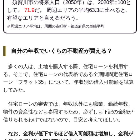
須賀川市の将来人口（2050年）は、2020年=100と
して、
71.9
だ。 周辺エリアの平均63.3に比べると、
有望なエリアと言えるだろう。
※周辺エリア平均は、周囲の市町村・都道府県の単純平均
自分の年収でいくらの不動産が買える？
多くの人は、土地を購入する際、住宅ローンを利用す
る。そこで、住宅ローンの代表格である全期間固定住宅ロ
ーン「フラット35」について、年収別の借入可能額を試算
してみた。
住宅ローンの審査では、年収以外にも職業、勤続年数、
物件の資産性なども参照するため、必ずしも下記の金額が
借りられるわけではないので、目安と考えてほしい。
なお、金利が低下するほど借入可能額は増加し、金利が