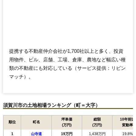
提携する不動産仲介会社が1,700社以上と多く、投資
用物件、ビル、店舗、工場、倉庫、農地など幅広い種
類の不動産にも対応している（サービス提供：リビン
マッチ）。
須賀川市の土地相場ランキング（町＝大字）
坪単価
総額
10年前比
順位
町名
(万円)
(万円)
変動率
1
山寺道
19万円
1,438万円
19.8%