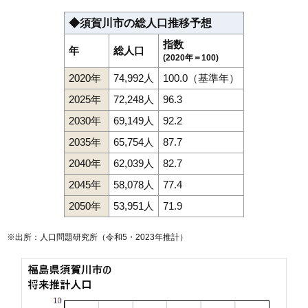
◆須賀川市の総人口推移予想
指数
年
総人口
(2020年＝100)
2020年
74,992人
100.0（基準年）
2025年
72,248人
96.3
2030年
69,149人
92.2
2035年
65,754人
87.7
2040年
62,039人
82.7
2045年
58,078人
77.4
2050年
53,951人
71.9
※出所：人口問題研究所（
令和5・2023年推計
）