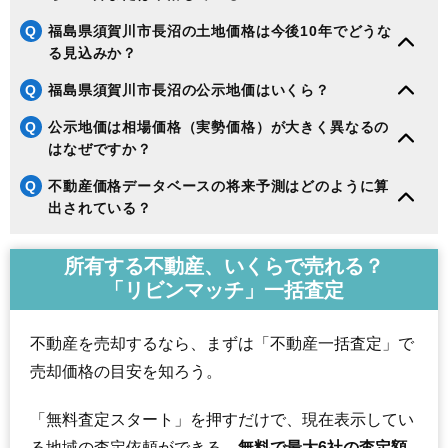
Q
福島県須賀川市長沼の土地価格は今後10年でどうな
る見込みか？
Q
福島県須賀川市長沼の公示地価はいくら？
Q
公示地価は相場価格（実勢価格）が大きく異なるの
はなぜですか？
Q
不動産価格データベースの将来予測はどのように算
出されている？
所有する不動産、いくらで売れる？
「リビンマッチ」一括査定
不動産を売却するなら、まずは「不動産一括査定」で
売却価格の目安を知ろう。
「無料査定スタート」を押すだけで、現在表示してい
る地域の査定依頼ができる。
無料で最大6社の査定額