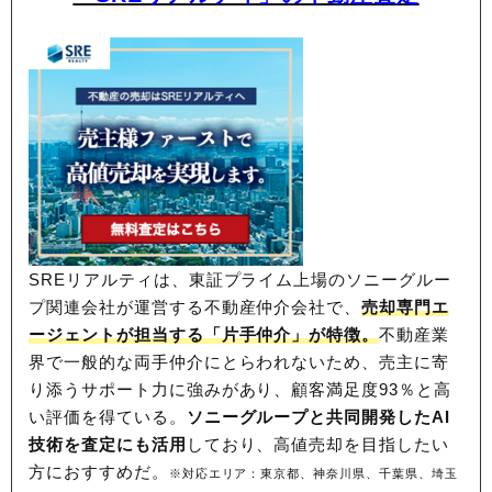
SREリアルティは、東証プライム上場のソニーグルー
プ関連会社が運営する不動産仲介会社で、
売却専門エ
ージェントが担当する「片手仲介」が特徴。
不動産業
界で一般的な両手仲介にとらわれないため、
売主に寄
り添うサポート力に強みがあり、顧客満足度93％と高
い評価を得ている。
ソニーグループと共同開発したAI
技術を査定にも活用
しており、高値売却を目指したい
方におすすめだ。
※対応エリア：東京都、神奈川県、千葉県、埼玉