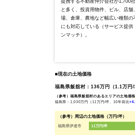
提携する不動産仲介会社が1,700
と多く、投資用物件、ビル、店舗
場、倉庫、農地など幅広い種類の
にも対応している（サービス提供
ンマッチ）。
■現在の土地価格
福島県飯舘村：136万円（1.1万円/
（参考）福島県飯舘村のあるエリアの土地価
福島県：1,030万円（11万円/坪、10年前比
+4
（参考）周辺の土地価格（万円/坪）
福島県伊達市
11万円/坪