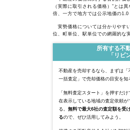
（実際に取引される価格）"とは異な
倍、一方で地方では公示地価の1.0
実勢価格については分かりやすい
位、町単位、駅単位での網羅的な実
所有する不
「リビ
不動産を売却するなら、まずは「
一括査定」で売却価格の目安を知
「無料査定スタート」を押すだけ
在表示している地域の査定依頼が
る。
無料で最大6社の査定額を受
る
ので、ぜひ活用してみよう。