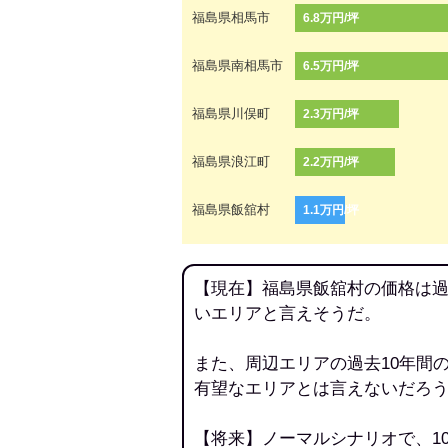
福島県相馬市
6.8万円/坪
福島県南相馬市
6.5万円/坪
福島県川俣町
2.3万円/坪
福島県浪江町
2.2万円/坪
福島県飯舘村
1.1万円/坪
【現在】福島県飯舘村の価格は過
いエリアと言えそうだ。
また、周辺エリアの過去10年間
有望なエリアとは言えないだろ
【将来】ノーマルシナリオで、1