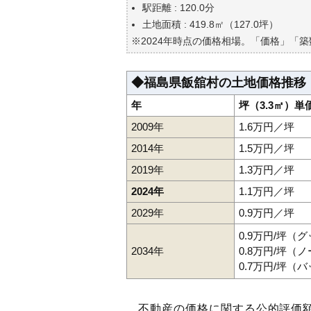
駅距離 : 120.0分
土地面積 : 419.8㎡（127.0坪）
※2024年時点の価格相場。「価格」「
◆福島県飯舘村の土地価格推移
年
坪（3.3㎡）単
2009年
1.6万円／坪
2014年
1.5万円／坪
2019年
1.3万円／坪
2024年
1.1万円／坪
2029年
0.9万円／坪
0.9万円/坪（
2034年
0.8万円/坪（
0.7万円/坪（
不動産の価格に関する公的評価額