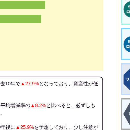
去10年で
▲27.9%
となっており、資産性が低
の平均増減率の
▲8.2%
と比べると、必ずしも
う。
0年後に
▲25.9%
を予想しており、少し注意が