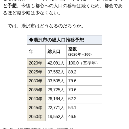
と予想
。今後も都心への人口の移転は続くため、都会であ
るほど減少幅は少なくない。
では、湯沢市はどうなるのだろうか。
◆湯沢市の総人口推移予想
指数
年
総人口
(2020年＝100)
2020年
42,091人
100.0（基準年）
2025年
37,552人
89.2
2030年
33,505人
79.6
2035年
29,725人
70.6
2040年
26,164人
62.2
2045年
22,771人
54.1
2050年
19,552人
46.5