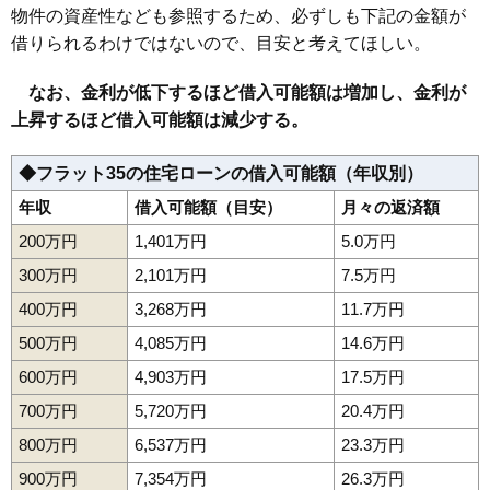
物件の資産性なども参照するため、必ずしも下記の金額が
借りられるわけではないので、目安と考えてほしい。
なお、金利が低下するほど借入可能額は増加し、金利が
上昇するほど借入可能額は減少する。
◆フラット35の住宅ローンの借入可能額（年収別）
年収
借入可能額（目安）
月々の返済額
200万円
1,401万円
5.0万円
300万円
2,101万円
7.5万円
400万円
3,268万円
11.7万円
500万円
4,085万円
14.6万円
600万円
4,903万円
17.5万円
700万円
5,720万円
20.4万円
800万円
6,537万円
23.3万円
900万円
7,354万円
26.3万円