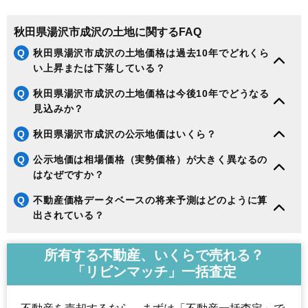
秋田県湯沢市成沢の土地に関するFAQ
Q
秋田県湯沢市成沢の土地価格は過去10年でどれくら
い上昇または下落している？
Q
秋田県湯沢市成沢の土地価格は今後10年でどうなる
見込みか？
Q
秋田県湯沢市成沢の公示地価はいくら？
Q
公示地価は相場価格（実勢価格）が大きく異なるの
はなぜですか？
Q
不動産価格データベースの将来予測はどのように算
出されている？
所有する不動産、いくらで売れる？
「リビンマッチ」一括査定