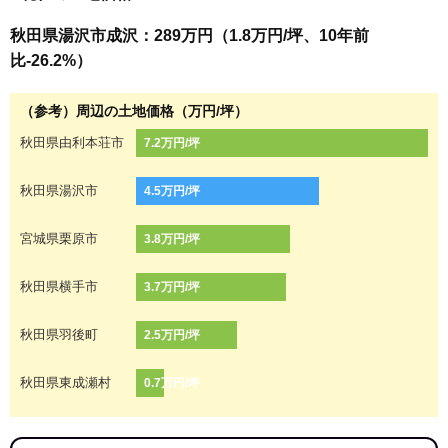
秋田県湯沢市成沢：289万円（1.8万円/坪、10年前
比-26.2%）
（参考）周辺の土地価格（万円/坪）
秋田県由利本荘市
7.2万円/坪
秋田県湯沢市
4.5万円/坪
宮城県栗原市
3.8万円/坪
秋田県横手市
3.7万円/坪
秋田県羽後町
2.5万円/坪
秋田県東成瀬村
0.7万円/坪