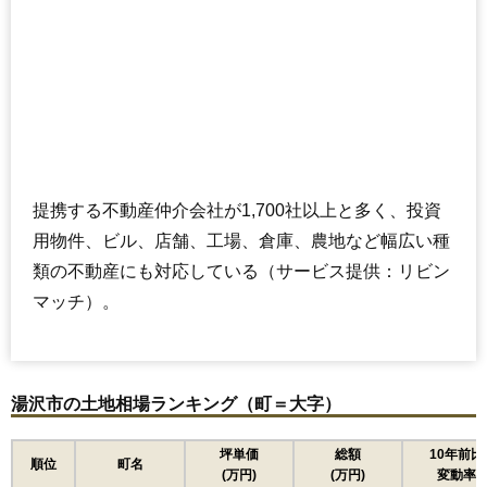
提携する不動産仲介会社が1,700社以上と多く、投資
用物件、ビル、店舗、工場、倉庫、農地など幅広い種
類の不動産にも対応している（サービス提供：リビン
マッチ）。
湯沢市の土地相場ランキング（町＝大字）
坪単価
総額
10年前比
順位
町名
(万円)
(万円)
変動率