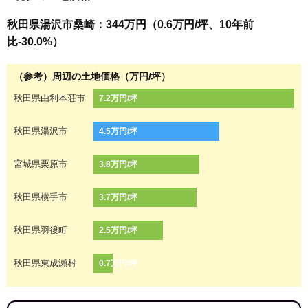
秋田県湯沢市桑崎：344万円（0.6万円/坪、10年前
比-30.0%）
（参考）周辺の土地価格（万円/坪）
秋田県由利本荘市
7.2万円/坪
秋田県湯沢市
4.5万円/坪
宮城県栗原市
3.8万円/坪
秋田県横手市
3.7万円/坪
秋田県羽後町
2.5万円/坪
秋田県東成瀬村
0.7万円/坪