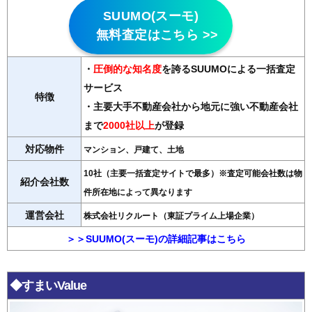
SUUMO(スーモ)
無料査定はこちら >>
・
圧倒的な知名度
を誇るSUUMOによる一括査定
サービス
特徴
・主要大手不動産会社から地元に強い不動産会社
まで
2000社以上
が登録
対応物件
マンション、戸建て、土地
10社（主要一括査定サイトで最多）※査定可能会社数は物
紹介会社数
件所在地によって異なります
運営会社
株式会社リクルート（東証プライム上場企業）
＞＞SUUMO(スーモ)の詳細記事はこちら
◆すまいValue