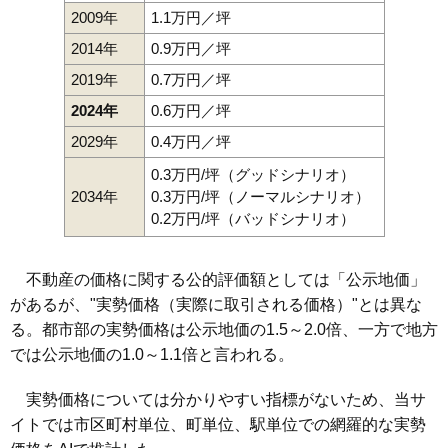
2009年
1.1万円／坪
2014年
0.9万円／坪
2019年
0.7万円／坪
2024年
0.6万円／坪
2029年
0.4万円／坪
0.3万円/坪（グッドシナリオ）
2034年
0.3万円/坪（ノーマルシナリオ）
0.2万円/坪（バッドシナリオ）
不動産の価格に関する公的評価額としては「公示地価」
があるが、"実勢価格（実際に取引される価格）"とは異な
る。都市部の実勢価格は公示地価の1.5～2.0倍、一方で地方
では公示地価の1.0～1.1倍と言われる。
実勢価格については分かりやすい指標がないため、当サ
イトでは市区町村単位、町単位、駅単位での網羅的な実勢