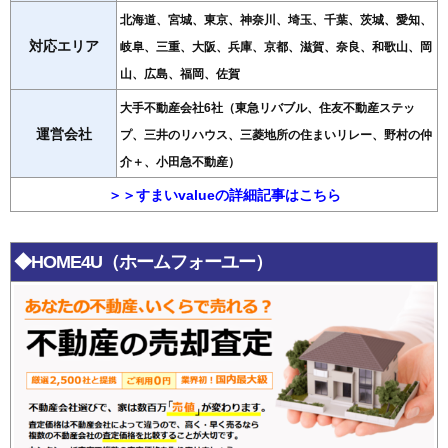
北海道、宮城、東京、神奈川、埼玉、千葉、茨城、愛知、
対応エリア
岐阜、三重、大阪、兵庫、京都、滋賀、奈良、和歌山、岡
山、広島、福岡、佐賀
大手不動産会社6社（東急リバブル、住友不動産ステッ
運営会社
プ、三井のリハウス、三菱地所の住まいリレー、野村の仲
介＋、小田急不動産）
＞＞すまいvalueの詳細記事はこちら
◆HOME4U（ホームフォーユー）