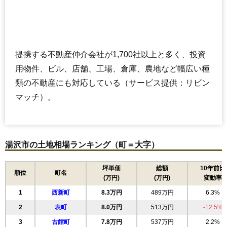
提携する不動産仲介会社が1,700社以上と多く、投資
用物件、ビル、店舗、工場、倉庫、農地など幅広い種
類の不動産にも対応している（サービス提供：リビン
マッチ）。
湯沢市の土地相場ランキング（町＝大字）
坪単価
総額
10年前比
順位
町名
(万円)
(万円)
変動率
1
西新町
8.3万円
489万円
6.3%
2
表町
8.0万円
513万円
-12.5%
3
古館町
7.8万円
537万円
2.2%