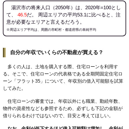
湯沢市の将来人口（2050年）は、2020年=100とし
て、
46.5
だ。 周辺エリアの平均53.1に比べると、注
意が必要なエリアと言えるだろう。
※周辺エリア平均は、周囲の市町村・都道府県の単純平均
自分の年収でいくらの不動産が買える？
多くの人は、土地を購入する際、住宅ローンを利用す
る。そこで、住宅ローンの代表格である全期間固定住宅ロ
ーン「フラット35」について、年収別の借入可能額を試算
してみた。
住宅ローンの審査では、年収以外にも職業、勤続年数、
物件の資産性なども参照するため、必ずしも下記の金額が
借りられるわけではないので、目安と考えてほしい。
なお、金利が低下するほど借入可能額は増加し、金利が