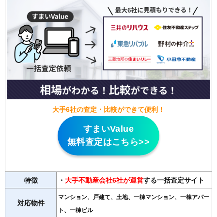
大手6社の査定・比較ができて便利！
すまいValue
無料査定はこちら>>
特徴
・
大手不動産会社6社が運営
する一括査定サイト
マンション、戸建て、土地、一棟マンション、一棟アパー
対応物件
ト、一棟ビル