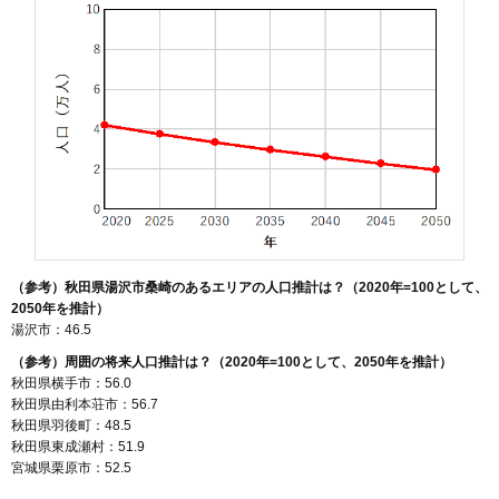
（参考）秋田県湯沢市桑崎のあるエリアの人口推計は？（2020年=100として、
2050年を推計）
湯沢市：46.5
（参考）周囲の将来人口推計は？（2020年=100として、2050年を推計）
秋田県横手市：56.0
秋田県由利本荘市：56.7
秋田県羽後町：48.5
秋田県東成瀬村：51.9
宮城県栗原市：52.5