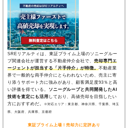
SREリアルティは、東証プライム上場のソニーグルー
プ関連会社が運営する不動産仲介会社で、
売却専門エ
ージェントが担当する「片手仲介」が特徴。
不動産業
界で一般的な両手仲介にとらわれないため、
売主に寄
り添うサポート力に強みがあり、顧客満足度93％と高
い評価を得ている。
ソニーグループと共同開発したAI
技術を査定にも活用
しており、高値売却を目指したい
方におすすめだ。
※対応エリア：東京都、神奈川県、千葉県、埼玉
県、大阪府、兵庫県、京都府
東証プライム上場！売却力に定評あり