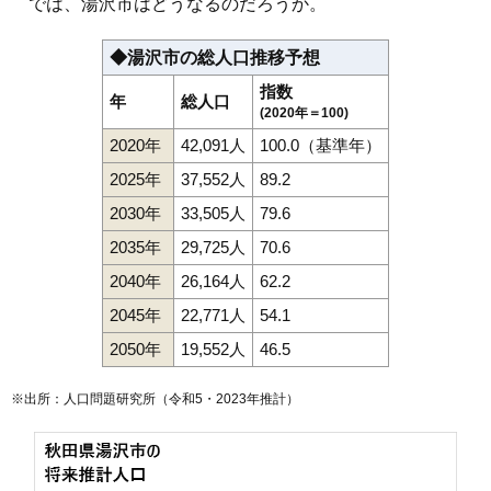
では、湯沢市はどうなるのだろうか。
◆湯沢市の総人口推移予想
指数
年
総人口
(2020年＝100)
2020年
42,091人
100.0（基準年）
2025年
37,552人
89.2
2030年
33,505人
79.6
2035年
29,725人
70.6
2040年
26,164人
62.2
2045年
22,771人
54.1
2050年
19,552人
46.5
※出所：人口問題研究所（
令和5・2023年推計
）