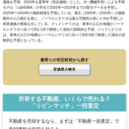
価格を予測、2024年を基準年（現在価格）とした。AI（機械学習）による予測
モデル「LightGBM」の手法で2005年〜2024年までの取引データを学習し、
2025年〜2034年の価格相場を予測している。過去（2005年～2024年）の価格
動向や人口推計を基に、ノーマルシナリオは最も可能性が高いとAIが予測した
将来価格の推移を示している。グッドシナリオは、将来の人口や地価がノーマ
ルシナリオに比べて約1.1倍で推移した場合の楽観的な予測、バッドシナリオ
は、将来の人口や地価がノーマルシナリオに比べて約0.9倍で推移した場合の悲
観的な予測となっている。
最寄りの市区町村から探す
宮城県大崎市
所有する不動産、いくらで売れる？
「リビンマッチ」一括査定
不動産を売却するなら、まずは「不動産一括査定」で