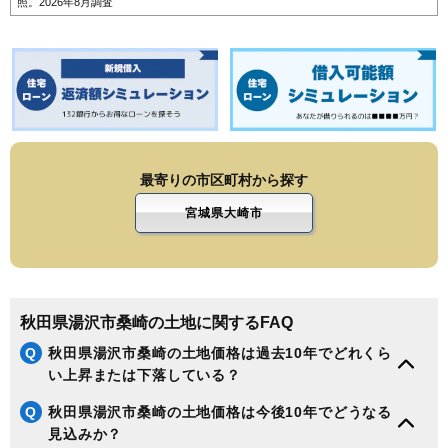
照。2026年8月調査
最寄りの市区町村から探す
宮城県大崎市
秋田県湯沢市桑崎の土地に関するFAQ
Q
秋田県湯沢市桑崎の土地価格は過去10年でどれくら
い上昇または下落している？
Q
秋田県湯沢市桑崎の土地価格は今後10年でどうなる
見込みか？