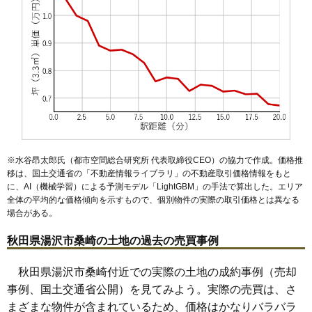
※水谷昂太郎氏（都市空間総合研究所 代表取締役CEO）の協力で作成。価格推
移は、国土交通省の「
不動産情報ライブラリ
」の不動産取引価格情報をもと
に、AI（機械学習）による予測モデル「LightGBM」の手法で算出した。エリア
全体の平均的な価格傾向を示すもので、個別物件の実際の取引価格とは異なる
場合がある。
秋田県湯沢市桑崎の土地の過去の売買事例
秋田県湯沢市桑崎付近での実際の土地の成約事例（売却
事例、国土交通省公開）を見てみよう。実際の売買は、さ
まざまな物件が含まれているため、価格はかなりバラバラ