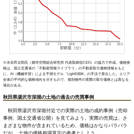
※水谷昂太郎氏（都市空間総合研究所 代表取締役CEO）の協力で作成。価格推
移は、国土交通省の「
不動産情報ライブラリ
」の不動産取引価格情報をもと
に、AI（機械学習）による予測モデル「LightGBM」の手法で算出した。エリア
全体の平均的な価格傾向を示すもので、個別物件の実際の取引価格とは異なる
場合がある。
秋田県湯沢市深堀の土地の過去の売買事例
秋田県湯沢市深堀付近での実際の土地の成約事例（売却
事例、国土交通省公開）を見てみよう。実際の売買は、さ
まざまな物件が含まれているため、価格はかなりバラバラ
だが、 土地の価格相場算定の参考としよう。