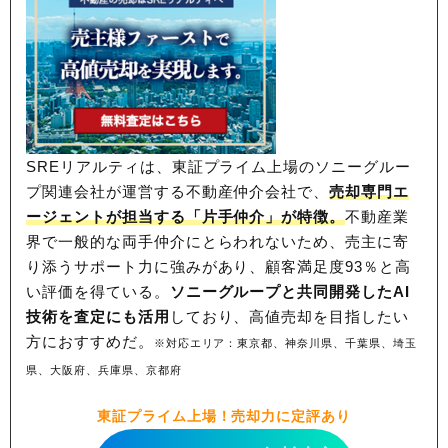
SREリアルティは、東証プライム上場のソニーグルー
プ関連会社が運営する不動産仲介会社で、
売却専門エ
ージェントが担当する「片手仲介」が特徴。
不動産業
界で一般的な両手仲介にとらわれないため、
売主に寄
り添うサポート力に強みがあり、顧客満足度93％と高
い評価を得ている。
ソニーグループと共同開発したAI
技術を査定にも活用
しており、高値売却を目指したい
方におすすめだ。
※対応エリア：東京都、神奈川県、千葉県、埼玉
県、大阪府、兵庫県、京都府
東証プライム上場！売却力に定評あり