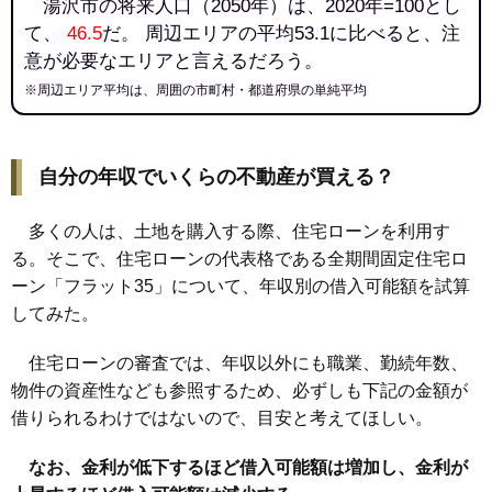
湯沢市の将来人口（2050年）は、2020年=100とし
て、
46.5
だ。 周辺エリアの平均53.1に比べると、注
意が必要なエリアと言えるだろう。
※周辺エリア平均は、周囲の市町村・都道府県の単純平均
自分の年収でいくらの不動産が買える？
多くの人は、土地を購入する際、住宅ローンを利用す
る。そこで、住宅ローンの代表格である全期間固定住宅ロ
ーン「フラット35」について、年収別の借入可能額を試算
してみた。
住宅ローンの審査では、年収以外にも職業、勤続年数、
物件の資産性なども参照するため、必ずしも下記の金額が
借りられるわけではないので、目安と考えてほしい。
なお、金利が低下するほど借入可能額は増加し、金利が