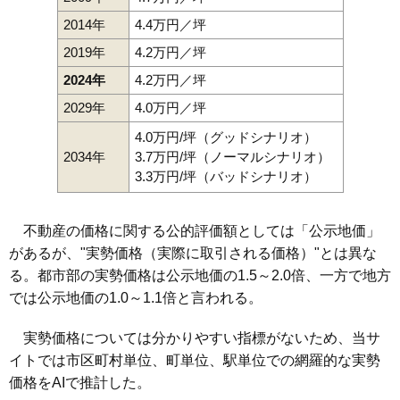
2014年
4.4万円／坪
2019年
4.2万円／坪
2024年
4.2万円／坪
2029年
4.0万円／坪
4.0万円/坪（グッドシナリオ）
2034年
3.7万円/坪（ノーマルシナリオ）
3.3万円/坪（バッドシナリオ）
不動産の価格に関する公的評価額としては「公示地価」
があるが、"実勢価格（実際に取引される価格）"とは異な
る。都市部の実勢価格は公示地価の1.5～2.0倍、一方で地方
では公示地価の1.0～1.1倍と言われる。
実勢価格については分かりやすい指標がないため、当サ
イトでは市区町村単位、町単位、駅単位での網羅的な実勢
価格をAIで推計した。