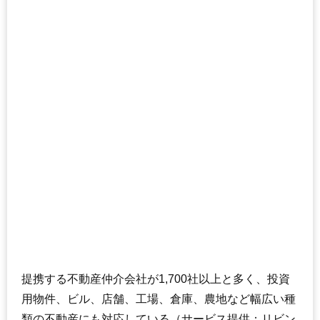
提携する不動産仲介会社が1,700社以上と多く、投資
用物件、ビル、店舗、工場、倉庫、農地など幅広い種
類の不動産にも対応している（サービス提供：リビン