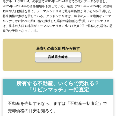
モデル「LightGBM」の手法で2005年〜2024年までの取引データを学習し、
2025年〜2034年の価格相場を予測している。過去（2005年～2024年）の価格
動向や人口推計を基に、ノーマルシナリオは最も可能性が高いとAIが予測した
将来価格の推移を示している。グッドシナリオは、将来の人口や地価がノーマ
ルシナリオに比べて約1.1倍で推移した場合の楽観的な予測、バッドシナリオ
は、将来の人口や地価がノーマルシナリオに比べて約0.9倍で推移した場合の悲
観的な予測となっている。
最寄りの市区町村から探す
宮城県大崎市
所有する不動産、いくらで売れる？
「リビンマッチ」一括査定
不動産を売却するなら、まずは「不動産一括査定」で
売却価格の目安を知ろう。