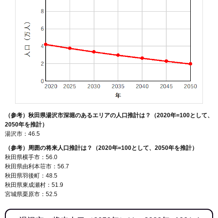
（参考）秋田県湯沢市深堀のあるエリアの人口推計は？（2020年=100として、
2050年を推計）
湯沢市：46.5
（参考）周囲の将来人口推計は？（2020年=100として、2050年を推計）
秋田県横手市：56.0
秋田県由利本荘市：56.7
秋田県羽後町：48.5
秋田県東成瀬村：51.9
宮城県栗原市：52.5