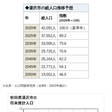
◆湯沢市の総人口推移予想
指数
年
総人口
(2020年＝100)
2020年
42,091人
100.0（基準年）
2025年
37,552人
89.2
2030年
33,505人
79.6
2035年
29,725人
70.6
2040年
26,164人
62.2
2045年
22,771人
54.1
2050年
19,552人
46.5
※出所：人口問題研究所（
令和5・2023年推計
）