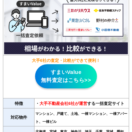
大手6社の査定・比較ができて便利！
すまいValue
無料査定はこちら>>
特徴
・
大手不動産会社6社が運営
する一括査定サイト
マンション、戸建て、土地、一棟マンション、一棟アパー
対応物件
ト、一棟ビル
北海道、宮城、東京、神奈川、埼玉、千葉、茨城、愛知、