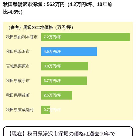
秋田県湯沢市深堀：562万円（4.2万円/坪、10年前
比-4.6%）
（参考）周辺の土地価格（万円/坪）
秋田県由利本荘市
7.2万円/坪
秋田県湯沢市
4.5万円/坪
宮城県栗原市
3.8万円/坪
秋田県横手市
3.7万円/坪
秋田県羽後町
2.5万円/坪
秋田県東成瀬村
0.7万円/坪
【現在】秋田県湯沢市深堀の価格は過去10年で