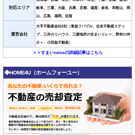
対応エリア
岐阜、三重、大阪、兵庫、京都、滋賀、奈良、和歌山、岡
山、広島、福岡、佐賀
大手不動産会社6社（東急リバブル、住友不動産ステッ
運営会社
プ、三井のリハウス、三菱地所の住まいリレー、野村の仲
介＋、小田急不動産）
＞＞すまいvalueの詳細記事はこちら
◆HOME4U（ホームフォーユー）