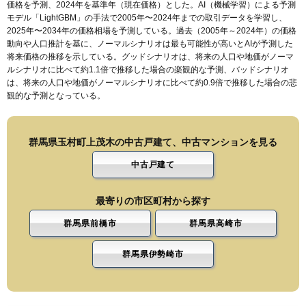
価格を予測、2024年を基準年（現在価格）とした。AI（機械学習）による予測
モデル「LightGBM」の手法で2005年〜2024年までの取引データを学習し、
2025年〜2034年の価格相場を予測している。過去（2005年～2024年）の価格
動向や人口推計を基に、ノーマルシナリオは最も可能性が高いとAIが予測した
将来価格の推移を示している。グッドシナリオは、将来の人口や地価がノーマ
ルシナリオに比べて約1.1倍で推移した場合の楽観的な予測、バッドシナリオ
は、将来の人口や地価がノーマルシナリオに比べて約0.9倍で推移した場合の悲
観的な予測となっている。
群馬県玉村町上茂木の中古戸建て、中古マンションを見る
中古戸建て
最寄りの市区町村から探す
群馬県前橋市
群馬県高崎市
群馬県伊勢崎市