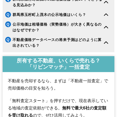
る見込みか？
Q
群馬県玉村町上茂木の公示地価はいくら？
Q
公示地価は相場価格（実勢価格）が大きく異なるの
はなぜですか？
Q
不動産価格データベースの将来予測はどのように算
出されている？
所有する不動産、いくらで売れる？
「リビンマッチ」一括査定
不動産を売却するなら、まずは「不動産一括査定」で
売却価格の目安を知ろう。
「無料査定スタート」を押すだけで、現在表示してい
る地域の査定依頼ができる。
無料で最大6社の査定額
を受け取れる
ので、ぜひ活用してみよう。