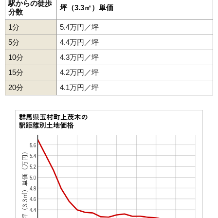
駅からの徒歩
坪（3.3㎡）単価
分数
1分
5.4万円／坪
5分
4.4万円／坪
10分
4.3万円／坪
15分
4.2万円／坪
20分
4.1万円／坪