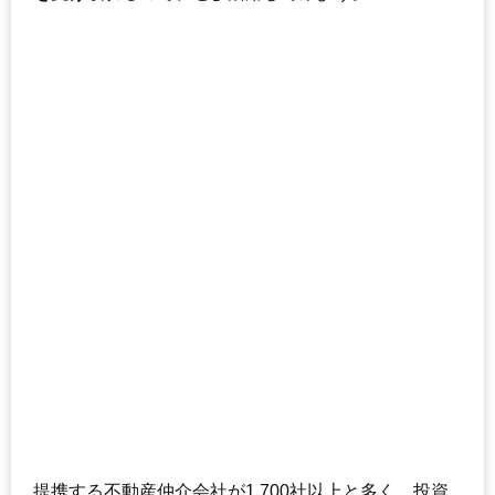
提携する不動産仲介会社が1,700社以上と多く、投資