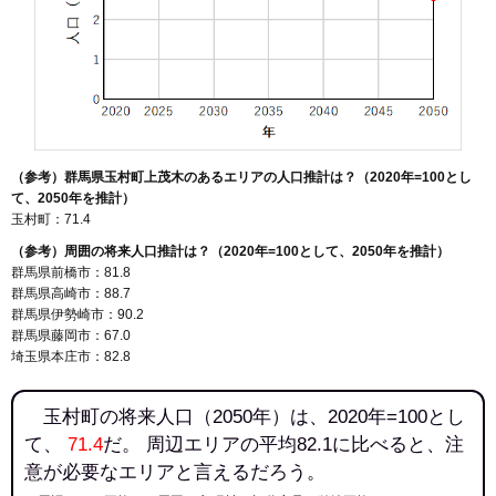
（参考）群馬県玉村町上茂木のあるエリアの人口推計は？（2020年=100とし
て、2050年を推計）
玉村町：71.4
（参考）周囲の将来人口推計は？（2020年=100として、2050年を推計）
群馬県前橋市：81.8
群馬県高崎市：88.7
群馬県伊勢崎市：90.2
群馬県藤岡市：67.0
埼玉県本庄市：82.8
玉村町の将来人口（2050年）は、2020年=100とし
て、
71.4
だ。 周辺エリアの平均82.1に比べると、注
意が必要なエリアと言えるだろう。