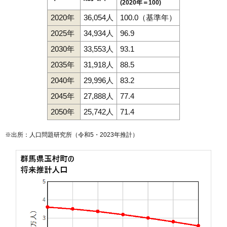
(2020年＝100)
2020年
36,054人
100.0（基準年）
2025年
34,934人
96.9
2030年
33,553人
93.1
2035年
31,918人
88.5
2040年
29,996人
83.2
2045年
27,888人
77.4
2050年
25,742人
71.4
※出所：人口問題研究所（
令和5・2023年推計
）