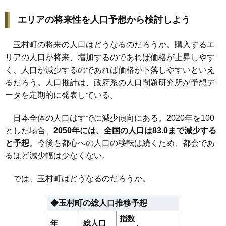
エリアの将来性を人口予想から検討しよう
玉村町の将来の人口はどうなるのだろうか。購入するエ
リアの人口が将来、増加するのであれば価格が上昇しやす
く、人口が減少するのであれば価格が下落しやすいといえ
るだろう。人口推計は、政府系の人口問題研究所が予想デ
ータを定期的に発表している。
日本全体の人口はすでに減少傾向にある。2020年を100
とした場合、
2050年には、全国の人口は83.0まで減少する
と予想
。今後も都心への人口の移転は続くため、都会であ
るほど減少幅は少なくない。
では、玉村町はどうなるのだろうか。
◆玉村町の総人口推移予想
指数
年
総人口