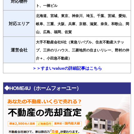
対応物件
ト、一棟ビル
北海道、宮城、東京、神奈川、埼玉、千葉、茨城、愛知、
対応エリア
岐阜、三重、大阪、兵庫、京都、滋賀、奈良、和歌山、岡
山、広島、福岡、佐賀
大手不動産会社6社（東急リバブル、住友不動産ステッ
運営会社
プ、三井のリハウス、三菱地所の住まいリレー、野村の仲
介＋、小田急不動産）
＞＞すまいvalueの詳細記事はこちら
◆HOME4U（ホームフォーユー）