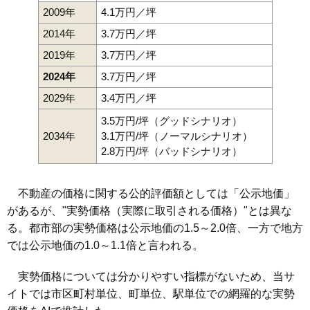
2009年
4.1万円／坪
2014年
3.7万円／坪
2019年
3.7万円／坪
2024年
3.7万円／坪
2029年
3.4万円／坪
3.5万円/坪（グッドシナリオ）
2034年
3.1万円/坪（ノーマルシナリオ）
2.8万円/坪（バッドシナリオ）
不動産の価格に関する公的評価額としては「公示地価」
があるが、"実勢価格（実際に取引される価格）"とは異な
る。都市部の実勢価格は公示地価の1.5～2.0倍、一方で地方
では公示地価の1.0～1.1倍と言われる。
実勢価格については分かりやすい指標がないため、当サ
イトでは市区町村単位、町単位、駅単位での網羅的な実勢