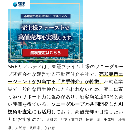
SREリアルティは、東証プライム上場のソニーグルー
プ関連会社が運営する不動産仲介会社で、
売却専門エ
ージェントが担当する「片手仲介」が特徴。
不動産業
界で一般的な両手仲介にとらわれないため、
売主に寄
り添うサポート力に強みがあり、顧客満足度93％と高
い評価を得ている。
ソニーグループと共同開発したAI
技術を査定にも活用
しており、高値売却を目指したい
方におすすめだ。
※対応エリア：東京都、神奈川県、千葉県、埼玉
県、大阪府、兵庫県、京都府