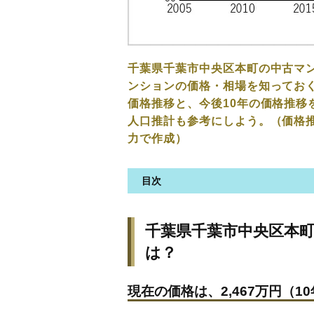
千葉県千葉市中央区本町の中古マ
ンションの価格・相場を知っておく
価格推移と、今後10年の価格推移
人口推計も参考にしよう。（価格
力で作成）
目次
千葉県千葉市中央区本町の中古
千葉県千葉市中央区本
現在の価格は、2,467万円（10
は？
価格を詳細に分析しよう
駅からの徒歩距離で価格はどう
現在の価格は、2,467万円（10
築年数で価格はどうなる？