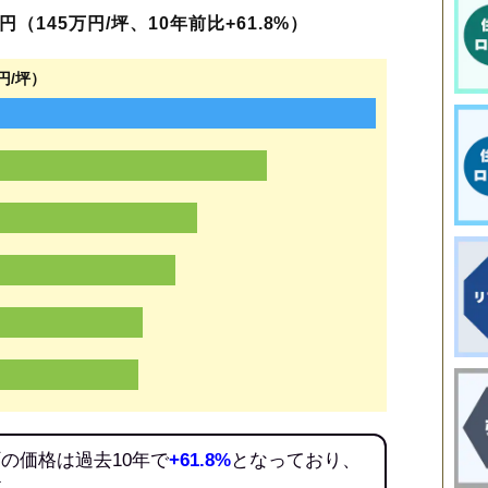
（145万円/坪、10年前比+61.8%）
円/坪）
の価格は過去10年で
+61.8%
となっており、
だ。