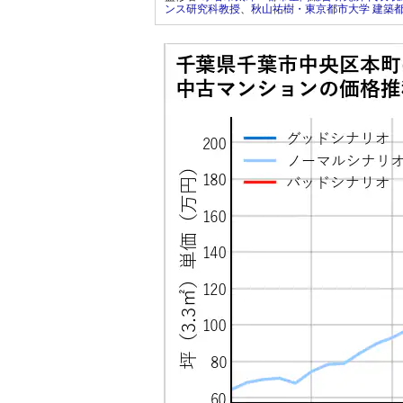
ンス研究科教授
、
秋山祐樹・東京都市大学 建築