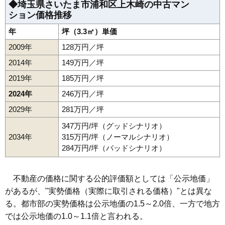
◆埼玉県さいたま市浦和区上木崎の中古マン
ション価格推移
年
坪（3.3㎡）単価
2009年
128万円／坪
2014年
149万円／坪
2019年
185万円／坪
2024年
246万円／坪
2029年
281万円／坪
347万円/坪（グッドシナリオ）
2034年
315万円/坪（ノーマルシナリオ）
284万円/坪（バッドシナリオ）
不動産の価格に関する公的評価額としては「公示地価」
があるが、"実勢価格（実際に取引される価格）"とは異な
る。都市部の実勢価格は公示地価の1.5～2.0倍、一方で地方
では公示地価の1.0～1.1倍と言われる。