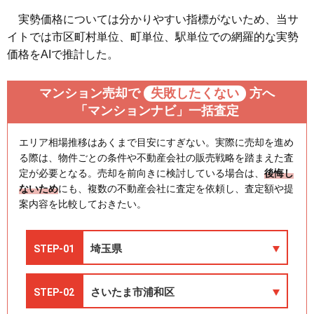
実勢価格については分かりやすい指標がないため、当サ
イトでは市区町村単位、町単位、駅単位での網羅的な実勢
価格をAIで推計した。
マンション売却で
失敗したくない
方へ
「マンションナビ」一括査定
エリア相場推移はあくまで目安にすぎない。実際に売却を進め
る際は、物件ごとの条件や不動産会社の販売戦略を踏まえた査
定が必要となる。売却を前向きに検討している場合は、
後悔し
ないため
にも、複数の不動産会社に査定を依頼し、査定額や提
案内容を比較しておきたい。