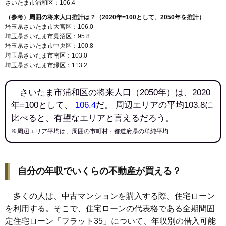
さいたま市浦和区：106.4
（参考）周囲の将来人口推計は？（2020年=100として、2050年を推計）
埼玉県さいたま市大宮区：106.0
埼玉県さいたま市見沼区：95.8
埼玉県さいたま市中央区：100.8
埼玉県さいたま市南区：103.0
埼玉県さいたま市緑区：113.2
さいたま市浦和区の将来人口（2050年）は、2020
年=100として、
106.4
だ。 周辺エリアの平均103.8に
比べると、有望なエリアと言えるだろう。
※周辺エリア平均は、周囲の市町村・都道府県の単純平均
自分の年収でいくらの不動産が買える？
多くの人は、中古マンションを購入する際、住宅ローン
を利用する。そこで、住宅ローンの代表格である全期間固
定住宅ローン「フラット35」について、年収別の借入可能