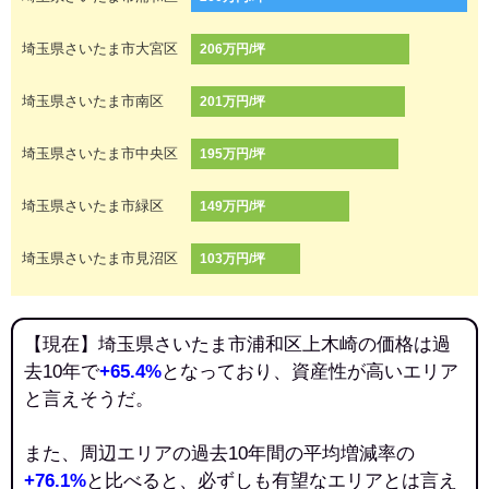
埼玉県さいたま市大宮区
206万円/坪
埼玉県さいたま市南区
201万円/坪
埼玉県さいたま市中央区
195万円/坪
埼玉県さいたま市緑区
149万円/坪
埼玉県さいたま市見沼区
103万円/坪
【現在】埼玉県さいたま市浦和区上木崎の価格は過
去10年で
+65.4%
となっており、資産性が高いエリア
と言えそうだ。
また、周辺エリアの過去10年間の平均増減率の
+76.1%
と比べると、必ずしも有望なエリアとは言え