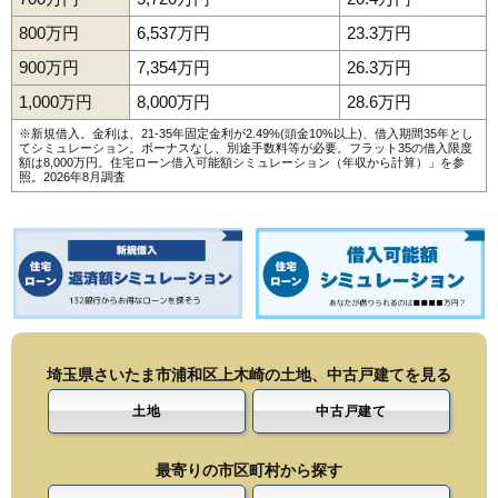
800万円
6,537万円
23.3万円
900万円
7,354万円
26.3万円
1,000万円
8,000万円
28.6万円
※新規借入。金利は、21-35年固定金利が2.49%(頭金10%以上)、借入期間35年とし
てシミュレーション。ボーナスなし、別途手数料等が必要。フラット35の借入限度
額は8,000万円。
住宅ローン借入可能額シミュレーション（年収から計算）
」を参
照。2026年8月調査
埼玉県さいたま市浦和区上木崎の土地、中古戸建てを見る
土地
中古戸建て
最寄りの市区町村から探す