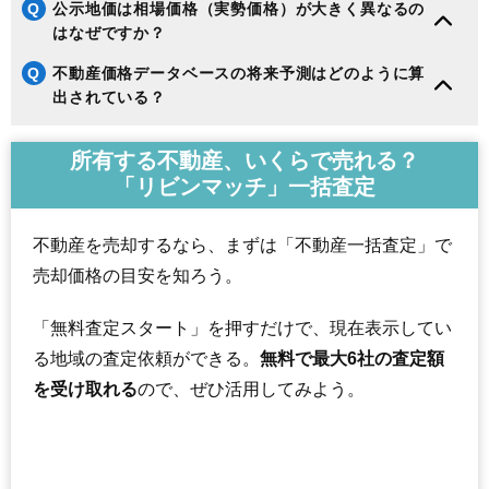
Q
公示地価は相場価格（実勢価格）が大きく異なるの
はなぜですか？
Q
不動産価格データベースの将来予測はどのように算
出されている？
所有する不動産、いくらで売れる？
「リビンマッチ」一括査定
不動産を売却するなら、まずは「不動産一括査定」で
売却価格の目安を知ろう。
「無料査定スタート」を押すだけで、現在表示してい
る地域の査定依頼ができる。
無料で最大6社の査定額
を受け取れる
ので、ぜひ活用してみよう。