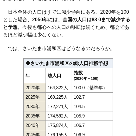
日本全体の人口はすでに減少傾向にある。2020年を100
とした場合、
2050年には、全国の人口は83.0まで減少する
と予想
。今後も都心への人口の移転は続くため、都会であ
るほど減少幅は少なくない。
では、さいたま市浦和区はどうなるのだろうか。
◆さいたま市浦和区の総人口推移予想
指数
年
総人口
(2020年＝100)
2020年
164,822人
100.0（基準年）
2025年
169,225人
102.7
2030年
172,271人
104.5
2035年
174,592人
105.9
2040年
175,874人
106.7
2045年
176,155人
106.9