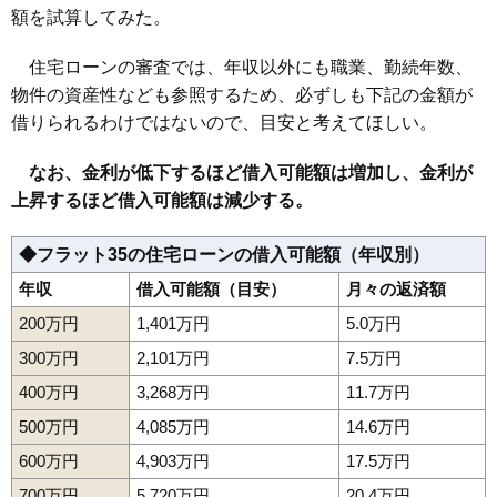
額を試算してみた。
住宅ローンの審査では、年収以外にも職業、勤続年数、
物件の資産性なども参照するため、必ずしも下記の金額が
借りられるわけではないので、目安と考えてほしい。
なお、金利が低下するほど借入可能額は増加し、金利が
上昇するほど借入可能額は減少する。
◆フラット35の住宅ローンの借入可能額（年収別）
年収
借入可能額（目安）
月々の返済額
200万円
1,401万円
5.0万円
300万円
2,101万円
7.5万円
400万円
3,268万円
11.7万円
500万円
4,085万円
14.6万円
600万円
4,903万円
17.5万円
700万円
5,720万円
20.4万円