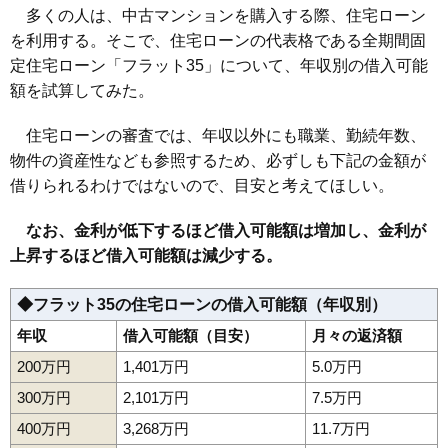
多くの人は、中古マンションを購入する際、住宅ローン
を利用する。そこで、住宅ローンの代表格である全期間固
定住宅ローン「フラット35」について、年収別の借入可能
額を試算してみた。
住宅ローンの審査では、年収以外にも職業、勤続年数、
物件の資産性なども参照するため、必ずしも下記の金額が
借りられるわけではないので、目安と考えてほしい。
なお、金利が低下するほど借入可能額は増加し、金利が
上昇するほど借入可能額は減少する。
◆フラット35の住宅ローンの借入可能額（年収別）
年収
借入可能額（目安）
月々の返済額
200万円
1,401万円
5.0万円
300万円
2,101万円
7.5万円
400万円
3,268万円
11.7万円