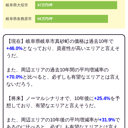
岐阜県大垣市
97万円/坪
岐阜県各務原市
86万円/坪
【現在】岐阜県岐阜市真砂町の価格は過去10年で
+46.0%
となっており、資産性が高いエリアと言えそ
うだ。
また、周辺エリアの過去10年間の平均増減率の
+70.0%
と比べると、必ずしも有望なエリアとは言え
ないだろう。
【将来】ノーマルシナリオで、10年後に
+25.4%
を予
想しており、有望なエリアと言えそうだ。
また、周辺エリアの10年後の平均増減率が
+31.9%
で
あるのに比べると、必ずしも有望なエリアとは言え