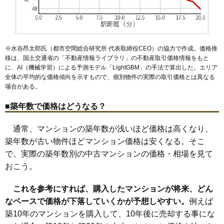
※水谷昂太郎氏（都市空間総合研究所 代表取締役CEO）の協力で作成。価格推
移は、国土交通省の「
不動産情報ライブラリ
」の不動産取引価格情報をもと
に、AI（機械学習）による予測モデル「LightGBM」の手法で算出した。エリア
全体の平均的な価格傾向を示すもので、個別物件の実際の取引価格とは異なる
場合がある。
■築年数で価格はどうなる？
通常、マンションの築年数が浅いほど価格は高くなり、
築年数が古い物件ほどマンション価格は安くなる。そこ
で、実際の築年数別の中古マンションの価格・相場を見て
おこう。
これを参考にすれば、購入したマンションが将来、どん
なペースで価格が下落していくかが予想しやすい。
例えば
築10年のマンションを購入して、10年後に売却する事にな