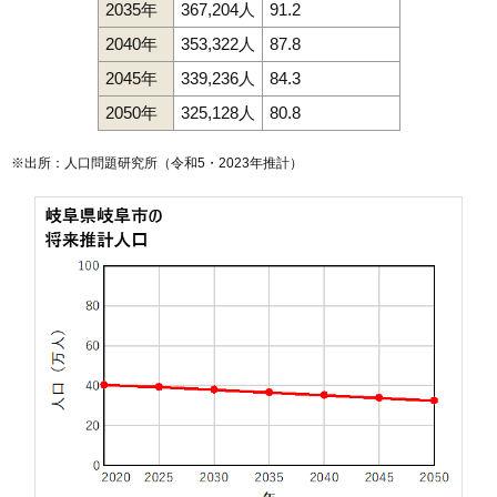
2035年
367,204人
91.2
2040年
353,322人
87.8
2045年
339,236人
84.3
2050年
325,128人
80.8
※出所：人口問題研究所（
令和5・2023年推計
）