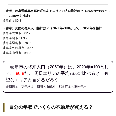
（参考）岐阜県岐阜市真砂町のあるエリアの人口推計は？（2020年=100とし
て、2050年を推計）
岐阜市：80.8
（参考）周囲の将来人口推計は？（2020年=100として、2050年を推計）
岐阜県大垣市：82.2
岐阜県関市：69.7
岐阜県羽島市：78.9
岐阜県各務原市：82.4
岐阜県山県市：54.9
岐阜市の将来人口（2050年）は、2020年=100とし
て、
80.8
だ。 周辺エリアの平均73.6に比べると、有
望なエリアと言えるだろう。
※周辺エリア平均は、周囲の市町村・都道府県の単純平均
自分の年収でいくらの不動産が買える？