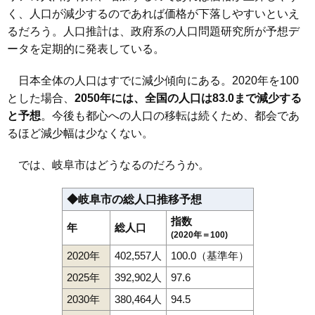
く、人口が減少するのであれば価格が下落しやすいといえ
るだろう。人口推計は、政府系の人口問題研究所が予想デ
ータを定期的に発表している。
日本全体の人口はすでに減少傾向にある。2020年を100
とした場合、
2050年には、全国の人口は83.0まで減少する
と予想
。今後も都心への人口の移転は続くため、都会であ
るほど減少幅は少なくない。
では、岐阜市はどうなるのだろうか。
◆岐阜市の総人口推移予想
指数
年
総人口
(2020年＝100)
2020年
402,557人
100.0（基準年）
2025年
392,902人
97.6
2030年
380,464人
94.5