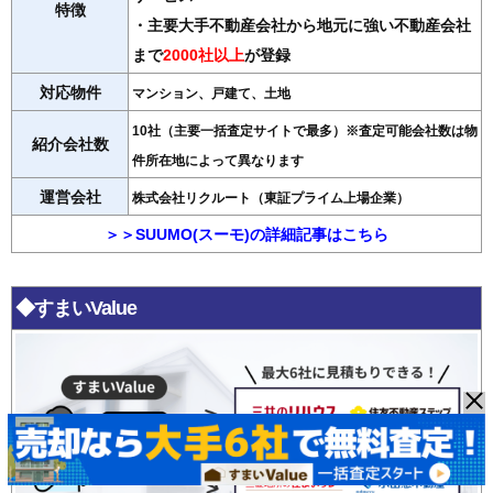
特徴
・主要大手不動産会社から地元に強い不動産会社
まで
2000社以上
が登録
対応物件
マンション、戸建て、土地
10社（主要一括査定サイトで最多）※査定可能会社数は物
紹介会社数
件所在地によって異なります
運営会社
株式会社リクルート（東証プライム上場企業）
＞＞SUUMO(スーモ)の詳細記事はこちら
◆すまいValue