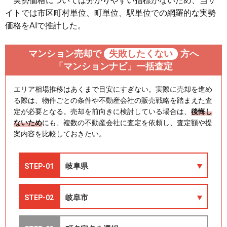
実勢価格については分かりやすい指標がないため、当サ
イトでは市区町村単位、町単位、駅単位での網羅的な実勢
価格をAIで推計した。
マンション売却で
失敗したくない
方へ
「マンションナビ」一括査定
エリア相場推移はあくまで目安にすぎない。実際に売却を進め
る際は、物件ごとの条件や不動産会社の販売戦略を踏まえた査
定が必要となる。売却を前向きに検討している場合は、
後悔し
ないため
にも、複数の不動産会社に査定を依頼し、査定額や提
案内容を比較しておきたい。