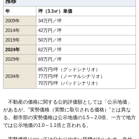
推移
年
坪（3.3㎡）単価
2009年
34万円／坪
2014年
42万円／坪
2019年
50万円／坪
2024年
62万円／坪
2029年
69万円／坪
85万円/坪（グッドシナリオ）
2034年
77万円/坪（ノーマルシナリオ）
70万円/坪（バッドシナリオ）
不動産の価格に関する公的評価額としては「公示地価」
があるが、"実勢価格（実際に取引される価格）"とは異な
る。都市部の実勢価格は公示地価の1.5～2.0倍、一方で地方
では公示地価の1.0～1.1倍と言われる。