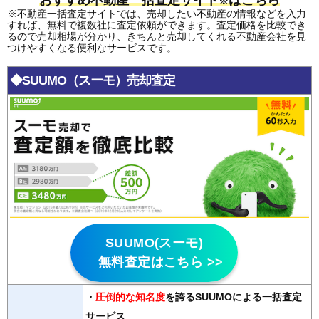
※
※不動産一括査定サイトでは、売却したい不動産の情報などを入力
すれば、無料で複数社に査定依頼ができます。査定価格を比較でき
るので売却相場が分かり、きちんと売却してくれる不動産会社を見
つけやすくなる便利なサービスです。
◆SUUMO（スーモ）売却査定
SUUMO(スーモ)
無料査定はこちら >>
・
圧倒的な知名度
を誇るSUUMOによる一括査定
サービス