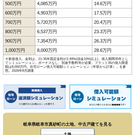
500万円
4,085万円
14.6万円
600万円
4,903万円
17.5万円
700万円
5,720万円
20.4万円
800万円
6,537万円
23.3万円
900万円
7,354万円
26.3万円
1,000万円
8,000万円
28.6万円
※新規借入。金利は、21-35年固定金利が2.49%(頭金10%以上)、借入期間35年とし
てシミュレーション。ボーナスなし、別途手数料等が必要。フラット35の借入限度
額は8,000万円。
住宅ローン借入可能額シミュレーション（年収から計算）
」を参
照。2026年8月調査
岐阜県岐阜市真砂町の土地、中古戸建てを見る
土地