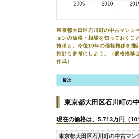
東京都大田区石川町の中古マンシ
ョンの価格・相場を知っておくこと
推移と、今後10年の価格推移を推
推計も参考にしよう。（価格推移
作成）
目次
東京都大田区石川町の中古マン
東京都大田区石川町の
現在の価格は、5,713万円（10
価格を詳細に分析しよう
現在の価格は、5,713万円（10
駅からの徒歩距離で価格はどう
築年数で価格はどうなる？
東京都大田区石川町の中古マン