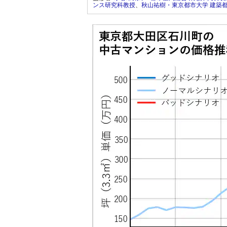
ンス研究科教授
、
秋山祐樹・東京都市大学 建築