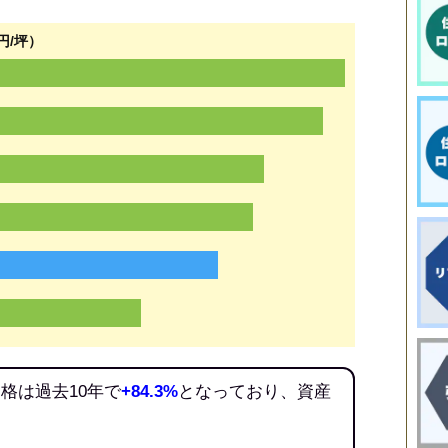
円/坪）
格は過去10年で
+84.3%
となっており、資産