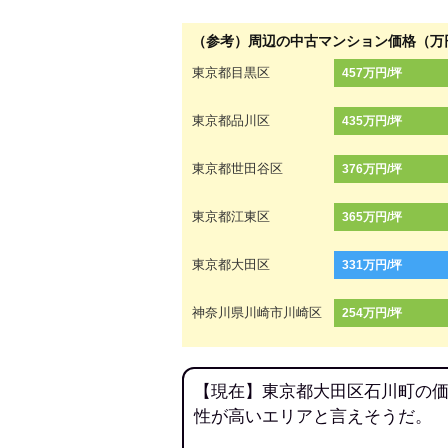
（参考）周辺の中古マンション価格（万
東京都目黒区
457万円/坪
東京都品川区
435万円/坪
東京都世田谷区
376万円/坪
東京都江東区
365万円/坪
東京都大田区
331万円/坪
神奈川県川崎市川崎区
254万円/坪
【現在】東京都大田区石川町の価
性が高いエリアと言えそうだ。