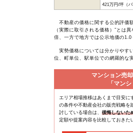
421万円/坪（
不動産の価格に関する公的評価額
（実際に取引される価格）"とは異な
倍、一方で地方では公示地価の1.0
実勢価格については分かりやすい
位、町単位、駅単位での網羅的な実
マンション売却
「マンシ
エリア相場推移はあくまで目安に
の条件や不動産会社の販売戦略を
討している場合は、
後悔しないた
定額や提案内容を比較しておきた