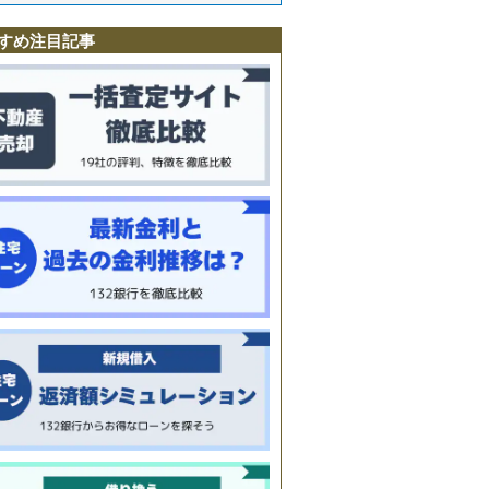
駅
すめ注目記事