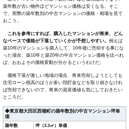
築年数が古い物件ほどマンション価格は安くなる。そこ
で、実際の築年数別の中古マンションの価格・相場を見て
おこう。
これを参考にすれば、購入したマンションが将来、どん
なペースで価格が下落していくかが予想しやすい。
例えば
築10年のマンションを購入して、10年後に売却する事にな
った場合、築10年と築20年の中古マンション価格を比べれ
ば、おおよその価格変動が分かるというわけだ。
価格下落が激しい地域の場合、将来売却しようとしても
住宅ローン残高のほうが多い預貯金などを取り崩さなけれ
ば売却できないので、将来の資産価値も気にしておきたい
ところだ。
◆東京都大田区西嶺町の築年数別の中古マンション坪単
価
築年数
坪（3.3㎡）単価