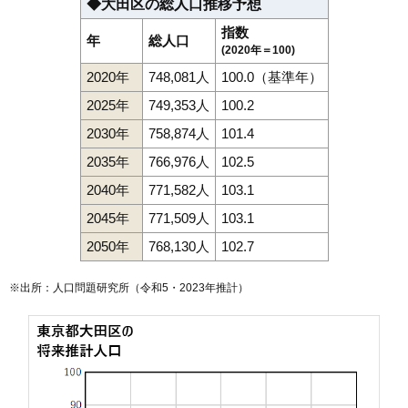
◆大田区の総人口推移予想
指数
年
総人口
(2020年＝100)
2020年
748,081人
100.0（基準年）
2025年
749,353人
100.2
2030年
758,874人
101.4
2035年
766,976人
102.5
2040年
771,582人
103.1
2045年
771,509人
103.1
2050年
768,130人
102.7
※出所：人口問題研究所（
令和5・2023年推計
）