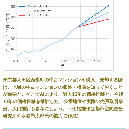
東京都大田区西嶺町の中古マンションを購入、売却する際
は、地域の中古マンションの価格・相場を知っておくこと
が重要だ。そこでAIにより、過去15年の価格推移と、今後
10年の価格推移を推計した。公示地価や実際の売買取引事
例、人口推計も参考にしよう。（価格推移は都市空間総合
研究所の水谷昂太郎氏の協力で作成）