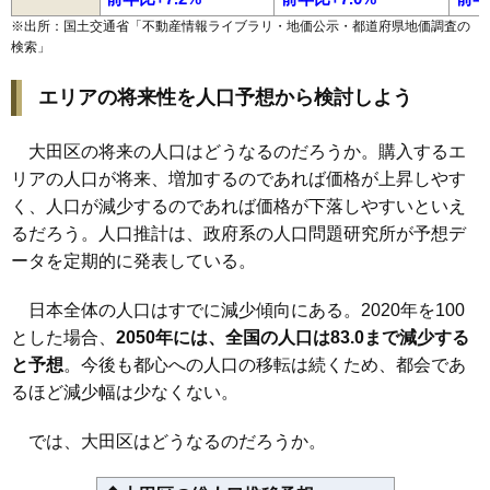
※出所：国土交通省「
不動産情報ライブラリ・地価公示・都道府県地価調査の
検索
」
エリアの将来性を人口予想から検討しよう
大田区の将来の人口はどうなるのだろうか。購入するエ
リアの人口が将来、増加するのであれば価格が上昇しやす
く、人口が減少するのであれば価格が下落しやすいといえ
るだろう。人口推計は、政府系の人口問題研究所が予想デ
ータを定期的に発表している。
日本全体の人口はすでに減少傾向にある。2020年を100
とした場合、
2050年には、全国の人口は83.0まで減少する
と予想
。今後も都心への人口の移転は続くため、都会であ
るほど減少幅は少なくない。
では、大田区はどうなるのだろうか。