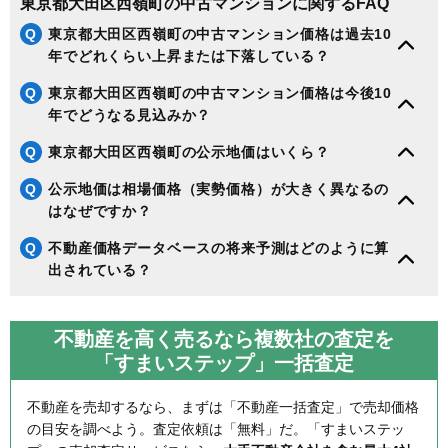
東京都大田区西嶺町の中古マンションに関するFAQ
Q
東京都大田区西嶺町の中古マンション価格は過去10
年でどれくらい上昇または下落している？
Q
東京都大田区西嶺町の中古マンション価格は今後10
年でどうなる見込みか？
Q
東京都大田区西嶺町の公示地価はいくら？
Q
公示地価は相場価格（実勢価格）が大きく異なるの
はなぜですか？
Q
不動産価格データベースの将来予測はどのように算
出されている？
不動産を高く売るなら複数社の査定を
「すまいステップ」一括査定
不動産を売却するなら、まずは「不動産一括査定」で売却価格
の目安を調べよう。査定依頼は「無料」だ。「すまいステッ