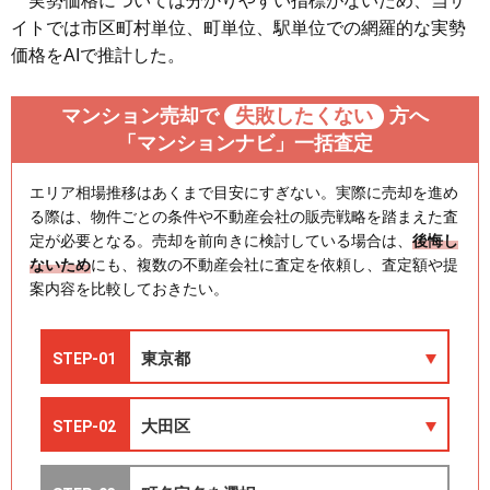
実勢価格については分かりやすい指標がないため、当サ
イトでは市区町村単位、町単位、駅単位での網羅的な実勢
価格をAIで推計した。
マンション売却で
失敗したくない
方へ
「マンションナビ」一括査定
エリア相場推移はあくまで目安にすぎない。実際に売却を進め
る際は、物件ごとの条件や不動産会社の販売戦略を踏まえた査
定が必要となる。売却を前向きに検討している場合は、
後悔し
ないため
にも、複数の不動産会社に査定を依頼し、査定額や提
案内容を比較しておきたい。