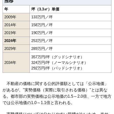
推移
年
坪（3.3㎡）単価
2009年
133万円／坪
2014年
158万円／坪
2019年
190万円／坪
2024年
253万円／坪
2029年
289万円／坪
357万円/坪（グッドシナリオ）
2034年
324万円/坪（ノーマルシナリオ）
292万円/坪（バッドシナリオ）
不動産の価格に関する公的評価額としては「公示地価」
があるが、"実勢価格（実際に取引される価格）"とは異な
る。都市部の実勢価格は公示地価の1.5～2.0倍、一方で地方
では公示地価の1.0～1.1倍と言われる。