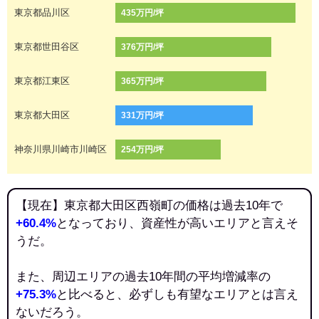
東京都品川区
435万円/坪
東京都世田谷区
376万円/坪
東京都江東区
365万円/坪
東京都大田区
331万円/坪
神奈川県川崎市川崎区
254万円/坪
【現在】東京都大田区西嶺町の価格は過去10年で
+60.4%
となっており、資産性が高いエリアと言えそ
うだ。
また、周辺エリアの過去10年間の平均増減率の
+75.3%
と比べると、必ずしも有望なエリアとは言え
ないだろう。