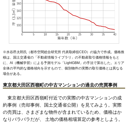
※水谷昂太郎氏（都市空間総合研究所 代表取締役CEO）の協力で作成。価格推
移は、国土交通省の「
不動産情報ライブラリ
」の不動産取引価格情報をもと
に、AI（機械学習）による予測モデル「LightGBM」の手法で算出した。エリア
全体の平均的な価格傾向を示すもので、個別物件の実際の取引価格とは異なる
場合がある。
東京都大田区西嶺町の中古マンションの過去の売買事例
東京都大田区西嶺町付近での実際の中古マンションの成
約事例（売却事例、国土交通省公開）を見てみよう。実際
の売買は、さまざまな物件が含まれているため、価格はか
なりバラバラだが、 土地の価格相場算定の参考としよう。