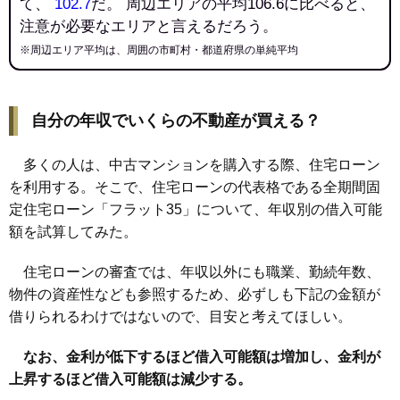
て、
102.7
だ。 周辺エリアの平均106.6に比べると、
注意が必要なエリアと言えるだろう。
※周辺エリア平均は、周囲の市町村・都道府県の単純平均
自分の年収でいくらの不動産が買える？
多くの人は、中古マンションを購入する際、住宅ローン
を利用する。そこで、住宅ローンの代表格である全期間固
定住宅ローン「フラット35」について、年収別の借入可能
額を試算してみた。
住宅ローンの審査では、年収以外にも職業、勤続年数、
物件の資産性なども参照するため、必ずしも下記の金額が
借りられるわけではないので、目安と考えてほしい。
なお、金利が低下するほど借入可能額は増加し、金利が
上昇するほど借入可能額は減少する。