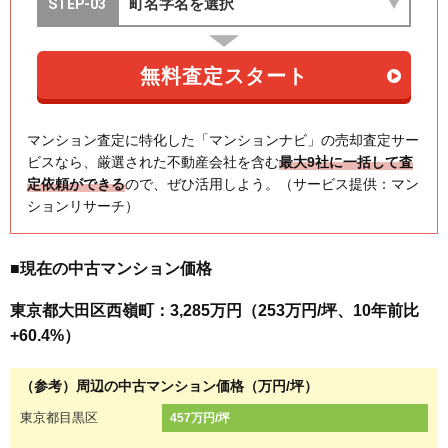
マンション査定に特化した「マンションナビ」の売却査定サー
ビスなら、厳選された不動産会社を含む
最大9社に一括して査
定依頼ができる
ので、ぜひ活用しよう。（サービス提供：マン
ションリサーチ）
■現在の中古マンション価格
東京都大田区西嶺町：3,285万円（253万円/坪、10年前比
+60.4%）
（参考）周辺の中古マンション価格（万円/坪）
東京都目黒区
457万円/坪