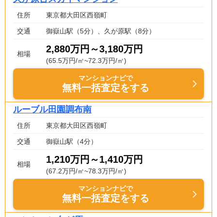
住所
東京都大田区西嶺町
交通
御嶽山駅（5分）、久が原駅（8分）
2,880万円～3,180万円
相場
(65.5万円/㎡~72.3万円/㎡)
マンションナビで
無料一括査定をする
ルーブル田園調布南
住所
東京都大田区西嶺町
交通
御嶽山駅（4分）
1,210万円～1,410万円
相場
(67.2万円/㎡~78.3万円/㎡)
マンションナビで
無料一括査定をする