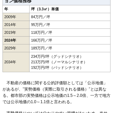
ョン価格推移
年
坪（3.3㎡）単価
2009年
84万円／坪
2014年
95万円／坪
2019年
118万円／坪
2024年
166万円／坪
2029年
189万円／坪
234万円/坪（グッドシナリオ）
2034年
213万円/坪（ノーマルシナリオ）
192万円/坪（バッドシナリオ）
不動産の価格に関する公的評価額としては「公示地価」
があるが、"実勢価格（実際に取引される価格）"とは異な
る。都市部の実勢価格は公示地価の1.5～2.0倍、一方で地方
では公示地価の1.0～1.1倍と言われる。