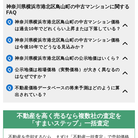
神奈川県横浜市港北区鳥山町の中古マンションに関する
FAQ
Q
神奈川県横浜市港北区鳥山町の中古マンション価格
は過去10年でどれくらい上昇または下落している？
Q
神奈川県横浜市港北区鳥山町の中古マンション価格
は今後10年でどうなる見込みか？
Q
神奈川県横浜市港北区鳥山町の公示地価はいくら？
Q
公示地価は相場価格（実勢価格）が大きく異なるの
はなぜですか？
Q
不動産価格データベースの将来予測はどのように算
出されている？
不動産を高く売るなら複数社の査定を
「すまいステップ」一括査定
不動産を売却するなら、まずは「不動産一括査定」で売却価格