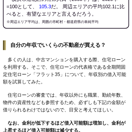
=100として、
105.3
だ。 周辺エリアの平均102.1に比
べると、有望なエリアと言えるだろう。
※周辺エリア平均は、周囲の市町村・都道府県の単純平均
自分の年収でいくらの不動産が買える？
多くの人は、中古マンションを購入する際、住宅ローン
を利用する。そこで、住宅ローンの代表格である全期間固
定住宅ローン「フラット35」について、年収別の借入可能
額を試算してみた。
住宅ローンの審査では、年収以外にも職業、勤続年数、
物件の資産性なども参照するため、必ずしも下記の金額が
借りられるわけではないので、目安と考えてほしい。
なお、金利が低下するほど借入可能額は増加し、金利が
上昇するほど借入可能額は減少する。