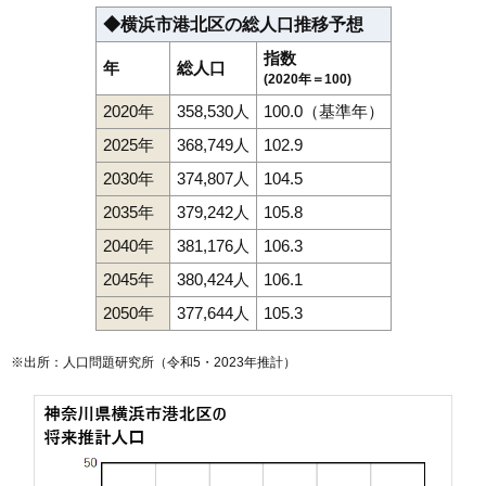
◆横浜市港北区の総人口推移予想
指数
年
総人口
(2020年＝100)
2020年
358,530人
100.0（基準年）
2025年
368,749人
102.9
2030年
374,807人
104.5
2035年
379,242人
105.8
2040年
381,176人
106.3
2045年
380,424人
106.1
2050年
377,644人
105.3
※出所：人口問題研究所（
令和5・2023年推計
）