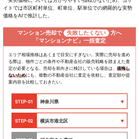
実勢価格については分かりやすい指標がないため、当サ
イトでは市区町村単位、町単位、駅単位での網羅的な実勢
価格をAIで推計した。
マンション売却で
失敗したくない
方へ
「マンションナビ」一括査定
エリア相場推移はあくまで目安にすぎない。実際に売却を進め
る際は、物件ごとの条件や不動産会社の販売戦略を踏まえた査
定が必要となる。売却を前向きに検討している場合は、
後悔し
ないため
にも、複数の不動産会社に査定を依頼し、査定額や提
案内容を比較しておきたい。