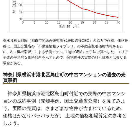
マンションナビで
無料一括査定をする
※水谷昂太郎氏（都市空間総合研究所 代表取締役CEO）の協力で作成。価格推
移は、国土交通省の「
不動産情報ライブラリ
」の不動産取引価格情報をもと
に、AI（機械学習）による予測モデル「LightGBM」の手法で算出した。エリア
全体の平均的な価格傾向を示すもので、個別物件の実際の取引価格とは異なる
場合がある。
神奈川県横浜市港北区鳥山町の中古マンションの過去の売
買事例
神奈川県横浜市港北区鳥山町付近での実際の中古マンシ
ョンの成約事例（売却事例、国土交通省公開）を見てみよ
う。実際の売買は、さまざまな物件が含まれているため、
価格はかなりバラバラだが、 土地の価格相場算定の参考と
しよう。