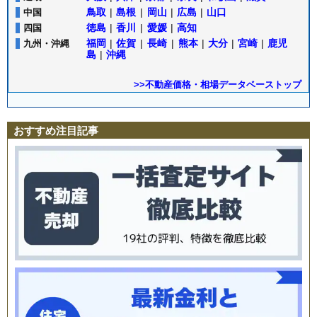
鳥取
|
島根
|
岡山
|
広島
|
山口
中国
徳島
|
香川
|
愛媛
|
高知
四国
福岡
|
佐賀
|
長崎
|
熊本
|
大分
|
宮崎
|
鹿児
九州・沖縄
島
|
沖縄
>>不動産価格・相場データベーストップ
おすすめ注目記事