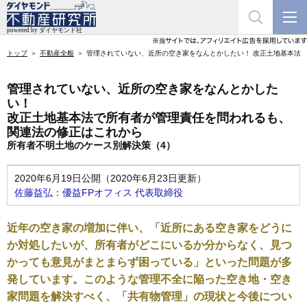
トップ
不動産全般
管理されていない、近所の空き家をなんとかしたい！ 改正土地基本法
管理されていない、近所の空き家をなんとかした
い！
改正土地基本法で所有者が管理責任を問われるも、
関連法の修正はこれから
所有者不明土地のケース別解決策（4）
2020年6月19日公開（2020年6月23日更新）
佐藤益弘：優益FPオフィス 代表取締役
近年の空き家の増加に伴い、「近所にある空き家をどうに
か対処したいが、所有者がどこにいるか分からなく、見つ
かっても意見がまとまらず困っている」といった問題が多
発しています。このような管理不全に陥った空き地・空き
家問題を解決すべく、「共有物管理」の現状と今後につい