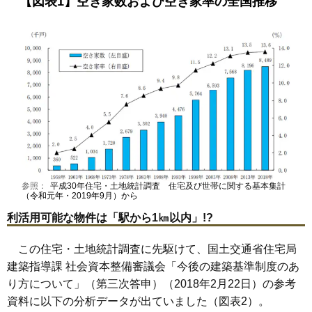
【図表1】空き家数および空き家率の全国推移
参照：
平成30年住宅・土地統計調査 住宅及び世帯に関する基本集計
（令和元年・2019年9月）から
利活用可能な物件は「駅から1㎞以内」!?
この住宅・土地統計調査に先駆けて、国土交通省住宅局
建築指導課 社会資本整備審議会「
今後の建築基準制度のあ
り方について
」（第三次答申）（2018年2月22日）の参考
資料に以下の分析データが出ていました（図表2）。