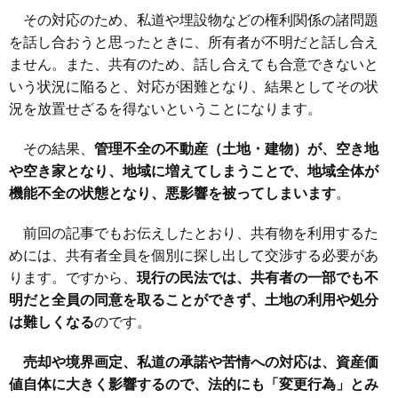
その対応のため、私道や埋設物などの権利関係の諸問題
を話し合おうと思ったときに、所有者が不明だと話し合え
ません。また、共有のため、話し合えても合意できないと
いう状況に陥ると、対応が困難となり、結果としてその状
況を放置せざるを得ないということになります。
その結果、
管理不全の不動産（土地・建物）が、空き地
や空き家となり、地域に増えてしまうことで、地域全体が
機能不全の状態となり、悪影響を被ってしまいます
。
前回の記事でもお伝えしたとおり、共有物を利用するた
めには、共有者全員を個別に探し出して交渉する必要があ
ります。ですから、
現行の民法では、共有者の一部でも不
明だと全員の同意を取ることができず、土地の利用や処分
は難しくなる
のです。
売却や境界画定、私道の承諾や苦情への対応は、資産価
値自体に大きく影響するので、法的にも「変更行為」とみ