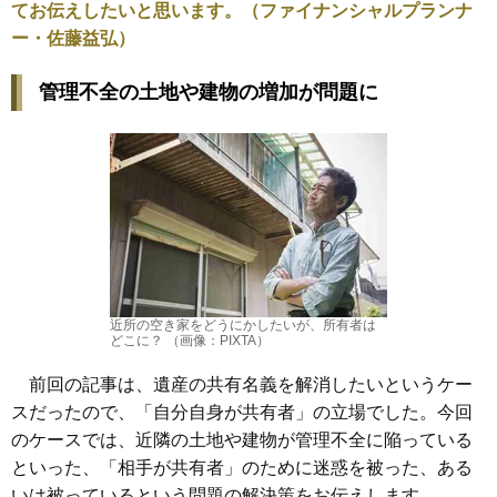
てお伝えしたいと思います。（ファイナンシャルプランナ
ー・佐藤益弘）
管理不全の土地や建物の増加が問題に
近所の空き家をどうにかしたいが、所有者は
どこに？ （画像：PIXTA）
前回の記事は、遺産の共有名義を解消したいというケー
スだったので、「自分自身が共有者」の立場でした。今回
のケースでは、近隣の土地や建物が管理不全に陥っている
といった、「相手が共有者」のために迷惑を被った、ある
いは被っているという問題の解決策をお伝えします。