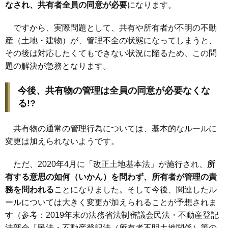
なされ、共有者全員の同意が必要
になります。
ですから、実際問題として、共有や所有者が不明の不動
産（土地・建物）が、管理不全の状態になってしまうと、
その後は対応したくてもできない状況に陥るため、この問
題の解決が急務となります。
今後、共有物の管理は全員の同意が必要なくな
る!?
共有物の通常の管理行為については、基本的なルールに
変更は加えられないようです。
ただ、2020年4月に「改正土地基本法」が施行され、
所
有する意思の如何（いかん）を問わず、所有者が管理の責
務を問われる
ことになりました。そして今後、関連したル
ールについては大きく変更が加えられることが予想されま
す（参考：2019年末の法務省法制審議会民法・不動産登記
法部会「
民法・不動産登記法（所有者不明土地関係）等の