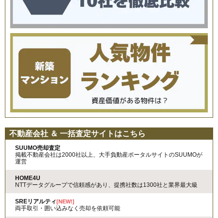
不動産会社 ＆ 一括査定サイトはこちら
SUUMO売却査定
掲載不動産会社は2000社以上、大手負動産ポータルサイトのSUUMOが
運営
HOME4U
NTTデータグループで信頼感があり、提携社数は1300社と業界最大級
SREリアルティ
[NEW!]
両手取引・囲い込みなく売却を依頼可能