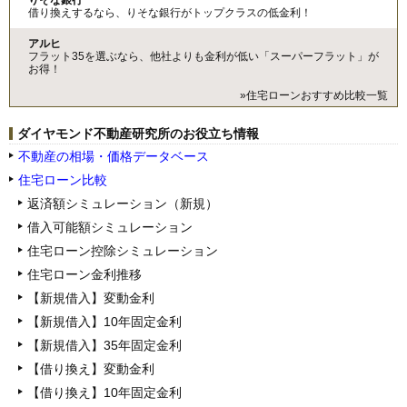
借り換えするなら、りそな銀行がトップクラスの低金利！
アルヒ
フラット35を選ぶなら、他社よりも金利が低い「スーパーフラット」が
お得！
»住宅ローンおすすめ比較一覧
ダイヤモンド不動産研究所のお役立ち情報
不動産の相場・価格データベース
住宅ローン比較
返済額シミュレーション（新規）
借入可能額シミュレーション
住宅ローン控除シミュレーション
住宅ローン金利推移
【新規借入】変動金利
【新規借入】10年固定金利
【新規借入】35年固定金利
【借り換え】変動金利
【借り換え】10年固定金利