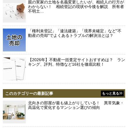
親の実家の土地を名義変更したいが、相続人の行方が
わからない！ 相続登記の現状や今後を解説 所有者
不明土…
「権利未登記」「違法建築」「境界未確定」など"不
動産の売却"でよくあるトラブルの解決法とは？
【2026年】不動産一括査定サイトおすすめは？ ラン
キング、評判、特徴など16社を徹底比較！
このカテゴリーの最新記事
もっと見る
北向きの部屋が最も値上がりしている！ 異常気象・
高温化で変化するマンション選びの傾向