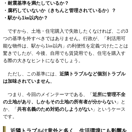
・耐震基準を満たしているか？
・腐朽していないか（きちんと管理されているか）？
・駅から1㎞以内か？
ですから、土地・住宅購入で失敗したくなければ、この3
つの基準を外すべきではありません。行政が、「利活用可
能な物件は、駅から1㎞以内」の利便性を定義づけたことは
驚きでしたが、今後、自用でも賃貸用でも、住宅を購入す
る際の大きなヒントになるでしょう。
ただし、この基準には、
近隣トラブルなど個別トラブル
は加味されていません
。
つまり、今回のメインテーマである、「
近所に管理不全
の土地があり、しかもその土地の所有者が分からない
」と
か、「
共有名義のため対処のしようがない
」というケース
です。
近隣トラブルは意外と多く、生活環境にも影響を