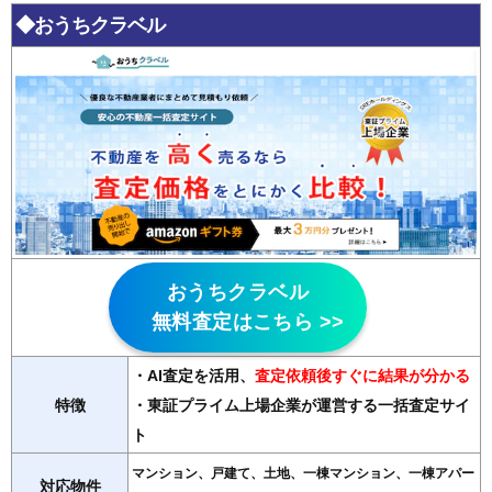
◆おうちクラベル
おうちクラベル
無料査定はこちら >>
・AI査定を活用
、
査定依頼後すぐに結果が分かる
特徴
・東証プライム上場企業が運営する一括査定サイ
ト
マンション、戸建て、土地、一棟マンション、一棟アパー
対応物件