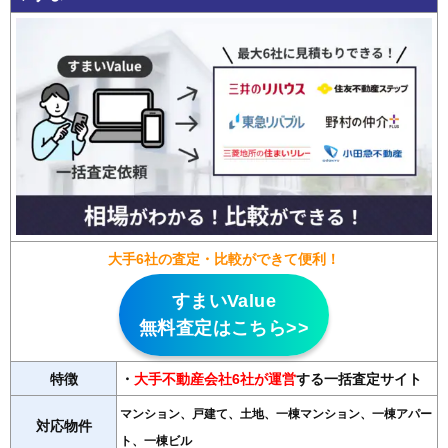
大手6社の査定・比較ができて便利！
すまいValue
無料査定はこちら>>
特徴
・
大手不動産会社6社が運営
する一括査定サイト
マンション、戸建て、土地、一棟マンション、一棟アパー
対応物件
ト、一棟ビル