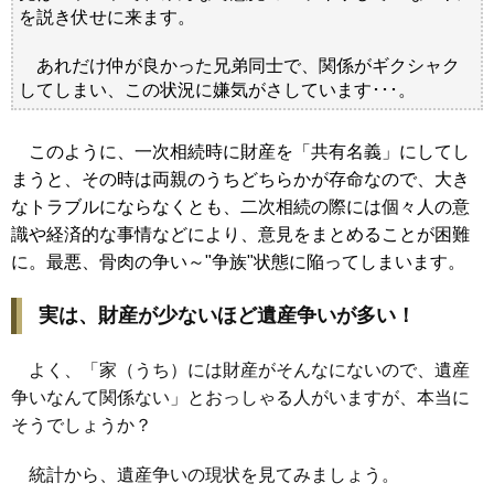
を説き伏せに来ます。
あれだけ仲が良かった兄弟同士で、関係がギクシャク
してしまい、この状況に嫌気がさしています･･･。
このように、一次相続時に財産を「共有名義」にしてし
まうと、その時は両親のうちどちらかが存命なので、大き
なトラブルにならなくとも、二次相続の際には個々人の意
識や経済的な事情などにより、意見をまとめることが困難
に。最悪、骨肉の争い～"争族"状態に陥ってしまいます。
実は、財産が少ないほど遺産争いが多い！
よく、「家（うち）には財産がそんなにないので、遺産
争いなんて関係ない」とおっしゃる人がいますが、本当に
そうでしょうか？
統計から、遺産争いの現状を見てみましょう。