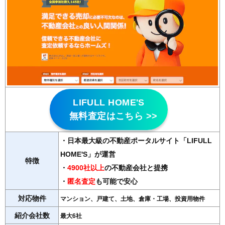
LIFULL HOME'S
無料査定はこちら >>
・日本最大級の不動産ポータルサイト「LIFULL
HOME'S」が運営
特徴
・
4900社以上
の不動産会社と提携
・
匿名査定
も可能で安心
対応物件
マンション、戸建て、土地、倉庫・工場、投資用物件
紹介会社数
最大6社