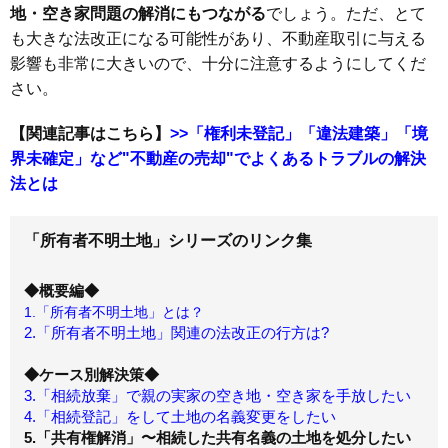
地・空き家問題の解消にもつながる
でしょう。ただ、とて
も大きな法改正になる可能性があり、不動産取引に与える
影響も非常に大きいので、十分に注意するようにしてくだ
さい。
【関連記事はこちら】
>>「権利未登記」「違法建築」「境
界未確定」など"不動産の売却"でよくあるトラブルの解決
法とは
「所有者不明土地」シリーズのリンク集
◆概要編◆
1.「所有者不明土地」とは？
2.「所有者不明土地」関連の法改正の行方は?
◆ケース別解決策◆
3.「相続放棄」で親の実家の空き地・空き家を手放したい
4.「相続登記」をして土地の名義変更をしたい
5.「共有権解消」〜相続した共有名義の土地を処分したい