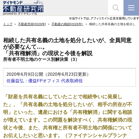
トップ
不動産売却[2026年]
不動産の相続[2026年]
相続した共有名義の土地を処分した
相続した共有名義の土地を処分したいが、全員同意
が必要なんて…。
「共有権解消」の現状と今後を解説
所有者不明土地のケース別解決策（3）
2020年6月9日公開（2020年6月23日更新）
佐藤益弘：優益FPオフィス 代表取締役
「財産を共有名義にしていたことで相続争いに発展し
た」、「共有名義の土地を処分したいが、相手の所在が不
明」といった、遺産における「共有権解消」に関する相談
が増えています。この問題を解決すべく、共有権解消の現
状と今後、また、共有権と所有者不明土地の関係について
お伝えしたいと思います。（ファイナンシャルプランナ