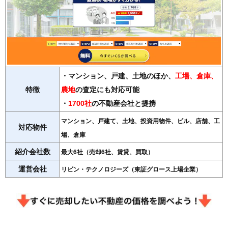
・マンション、戸建、土地のほか、
工場、倉庫、
特徴
農地
の査定にも対応可能
・
1700社
の不動産会社と提携
マンション、戸建て、土地、投資用物件、ビル、店舗、工
対応物件
場、倉庫
紹介会社数
最大6社（売却6社、賃貸、買取）
運営会社
リビン・テクノロジーズ（東証グロース上場企業）