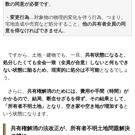
数の同意が必要です
。
・
変更行為
…対象物の物理的変化を伴う行為、つまり、
宅地造成や売買など処分すること。
他の共有者全員の同
意を得なければできません
。
ですから、土地・建物でも、一旦、
共有状態になると、
処分したくても全会一致（全員が合意）しないと何もでき
ない状態に陥るため、現実的に処分は不可能
となるでしょ
う。
さらに、
共有権解消のためには、費用や手間（時間）が
かかるので、結局、断念せざるを得ず、その結果として、
「所有者不明土地」となり、空き家や空き地が増加する
と
いう状態になります。
共有権解消の法改正が、所有者不明土地問題解決