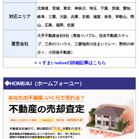
北海道、宮城、東京、神奈川、埼玉、千葉、茨城、愛知、
対応エリア
岐阜、三重、大阪、兵庫、京都、滋賀、奈良、和歌山、岡
山、広島、福岡、佐賀
大手不動産会社6社（東急リバブル、住友不動産ステッ
運営会社
プ、三井のリハウス、三菱地所の住まいリレー、野村の仲
介＋、小田急不動産）
＞＞すまいvalueの詳細記事はこちら
◆HOME4U（ホームフォーユー）