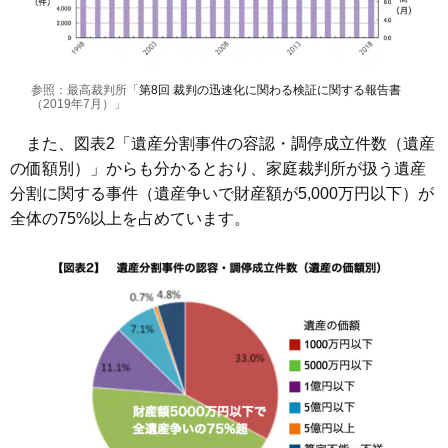
参照：最高裁判所「
第8回 裁判の迅速化に関わる検証に関する報告書
（2019年7月）」
また、図表2「遺産分割事件の容認・調停成立件数（遺産
の価額別）」からも分かるとおり、家庭裁判所が扱う遺産
分割に関する事件（遺産争いで財産額が5,000万円以下）が
全体の75%以上を占めています。