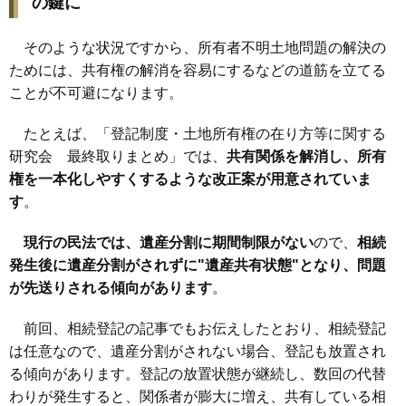
の鍵に
そのような状況ですから、所有者不明土地問題の解決の
ためには、共有権の解消を容易にするなどの道筋を立てる
ことが不可避になります。
たとえば、「
登記制度・土地所有権の在り方等に関する
研究会
最終取りまとめ」では、
共有関係を解消し、所有
権を一本化しやすくするような改正案が用意されていま
す
。
現行の民法では、遺産分割に期間制限がない
ので、
相続
発生後に遺産分割がされずに"遺産共有状態"となり、問題
が先送りされる傾向があります
。
前回、相続登記の記事でもお伝えしたとおり、相続登記
は任意なので、遺産分割がされない場合、登記も放置され
る傾向があります。登記の放置状態が継続し、数回の代替
わりが発生すると、関係者が膨大に増え、共有している相