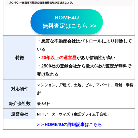
HOME4U
無料査定はこちら >>
・悪質な不動産会社はパトロールにより排除して
いる
特徴
・
20年以上の運営歴
があり信頼性が高い
・2500社の登録会社から最大6社の査定が無料で
受け取れる
マンション、戸建て、土地、ビル、アパート、店舗・事務
対応物件
所
紹介会社数
最大6社
運営会社
NTTデータ・ウィズ（東証プライム子会社）
＞＞HOME4Uの詳細記事はこちら