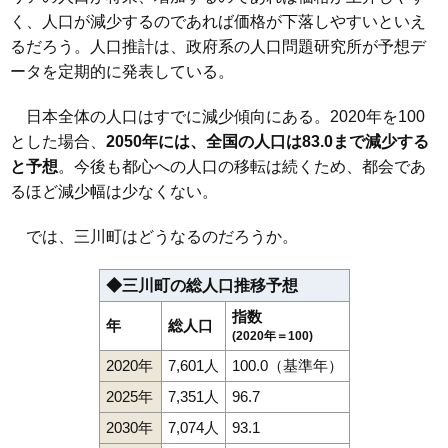
く、人口が減少するのであれば価格が下落しやすいといえ
るだろう。人口推計は、政府系の人口問題研究所が予想デ
ータを定期的に発表している。
日本全体の人口はすでに減少傾向にある。2020年を100
とした場合、
2050年には、全国の人口は83.0まで減少する
と予想
。今後も都心への人口の移転は続くため、都会であ
るほど減少幅は少なくない。
では、三川町はどうなるのだろうか。
◆三川町の総人口推移予想
指数
年
総人口
(2020年＝100)
2020年
7,601人
100.0（基準年）
2025年
7,351人
96.7
2030年
7,074人
93.1