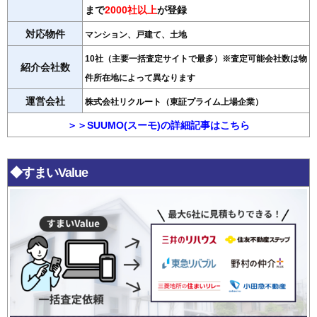
まで
2000社以上
が登録
対応物件
マンション、戸建て、土地
10社（主要一括査定サイトで最多）※査定可能会社数は物
紹介会社数
件所在地によって異なります
運営会社
株式会社リクルート（東証プライム上場企業）
＞＞SUUMO(スーモ)の詳細記事はこちら
◆すまいValue