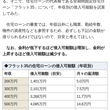
る。そこで、住宅ローンの代表格である全期間固定住宅ロ
ーン「フラット35」について、年収別の借入可能額を試算
してみた。
住宅ローンの審査では、年収以外にも職業、勤続年数、
物件の資産性なども参照するため、必ずしも下記の金額が
借りられるわけではないので、目安と考えてほしい。
なお、金利が低下するほど借入可能額は増加し、金利が
上昇するほど借入可能額は減少する。
◆フラット35の住宅ローンの借入可能額（年収別）
年収
借入可能額（目安）
月々の返済額
200万円
1,401万円
5.0万円
300万円
2,101万円
7.5万円
400万円
3,268万円
11.7万円
500万円
4,085万円
14.6万円