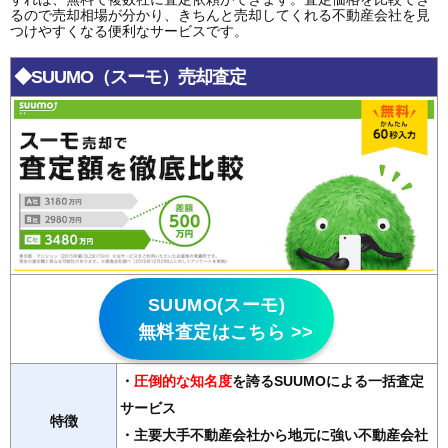
るので売却相場が分かり、きちんと売却してくれる不動産会社を見
つけやすくなる便利なサービスです。
◆SUUMO（スーモ）売却査定
SUUMO(スーモ)
無料査定はこちら >>
・
圧倒的な知名度
を誇るSUUMOによる一括査定
サービス
特徴
・主要大手不動産会社から地元に強い不動産会社