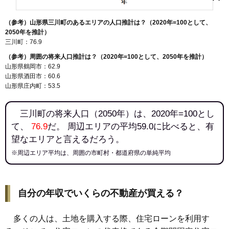
青山
猪子
押切新田
神花
善阿弥
横山
（参考）山形県三川町のあるエリアの人口推計は？（2020年=100として、
2050年を推計）
三川町：76.9
（参考）周囲の将来人口推計は？（2020年=100として、2050年を推計）
山形県鶴岡市：62.9
山形県酒田市：60.6
山形県庄内町：53.5
三川町の将来人口（2050年）は、2020年=100とし
て、
76.9
だ。 周辺エリアの平均59.0に比べると、有
望なエリアと言えるだろう。
※周辺エリア平均は、周囲の市町村・都道府県の単純平均
自分の年収でいくらの不動産が買える？
多くの人は、土地を購入する際、住宅ローンを利用す