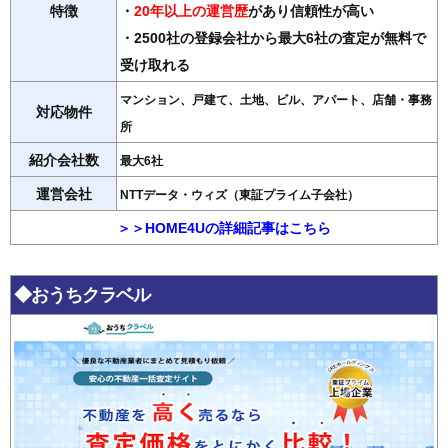
特徴
・
20年以上の運営歴
があり信頼性が高い
・2500社の登録会社から最大6社の査定が無料で
受け取れる
マンション、戸建て、土地、ビル、アパート、店舗・事務
対応物件
所
紹介会社数
最大6社
運営会社
NTTデータ・ウィズ（東証プライム子会社）
＞＞HOME4Uの詳細記事はこちら
◆おうちクラベル