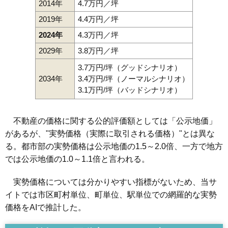
2014年
4.7万円／坪
2019年
4.4万円／坪
2024年
4.3万円／坪
2029年
3.8万円／坪
3.7万円/坪（グッドシナリオ）
2034年
3.4万円/坪（ノーマルシナリオ）
3.1万円/坪（バッドシナリオ）
不動産の価格に関する公的評価額としては「公示地価」
があるが、"実勢価格（実際に取引される価格）"とは異な
る。都市部の実勢価格は公示地価の1.5～2.0倍、一方で地方
では公示地価の1.0～1.1倍と言われる。
実勢価格については分かりやすい指標がないため、当サ
イトでは市区町村単位、町単位、駅単位での網羅的な実勢
価格をAIで推計した。