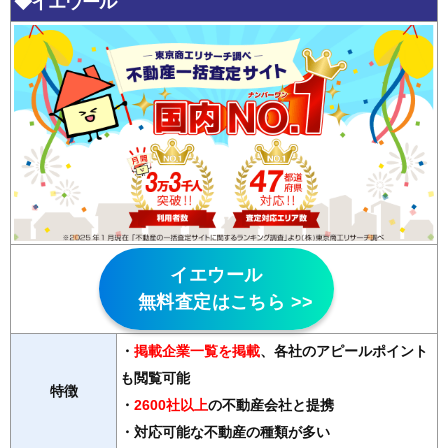
◆イエウール
イエウール
無料査定はこちら >>
・
掲載企業一覧を掲載
、各社のアピールポイント
も閲覧可能
特徴
・
2600社以上
の不動産会社と提携
・対応可能な不動産の種類が多い