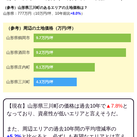
（参考）山形県三川町のあるエリアの土地価格は？
山形県：777万円（10万円/坪、10年前比
+8.0%
）
（参考）周辺の土地価格（万円/坪）
山形県鶴岡市
9.7万円/坪
山形県酒田市
9.2万円/坪
山形県庄内町
6.1万円/坪
山形県三川町
4.3万円/坪
【現在】山形県三川町の価格は過去10年で
▲7.8%
と
なっており、資産性が低いエリアと言えそうだ。
また、周辺エリアの過去10年間の平均増減率の
+5.2%
と比べると、必ずしも有望なエリアとは言え