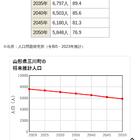
2035年
6,797人
89.4
2040年
6,503人
85.6
2045年
6,180人
81.3
2050年
5,848人
76.9
※出所：人口問題研究所（
令和5・2023年推計
）