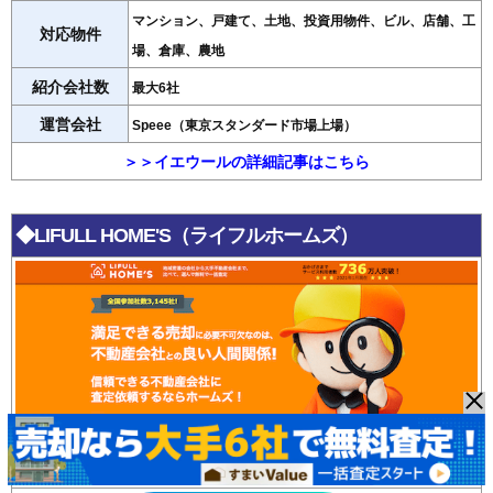
マンション、戸建て、土地、投資用物件、ビル、店舗、工
対応物件
場、倉庫、農地
紹介会社数
最大6社
運営会社
Speee（東京スタンダード市場上場）
＞＞イエウールの詳細記事はこちら
◆LIFULL HOME'S（ライフルホームズ）