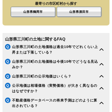
最寄りの市区町村から探す
山形県鶴岡市
山形県酒田市
山形県三川町の土地に関するFAQ
Q
山形県三川町の土地価格は過去10年でどれくらい上
昇または下落している？
Q
山形県三川町の土地価格は今後10年でどうなる見込
みか？
Q
山形県三川町の公示地価はいくら？
Q
公示地価は相場価格（実勢価格）が大きく異なるの
はなぜですか？
Q
不動産価格データベースの将来予測はどのように算
出されている？