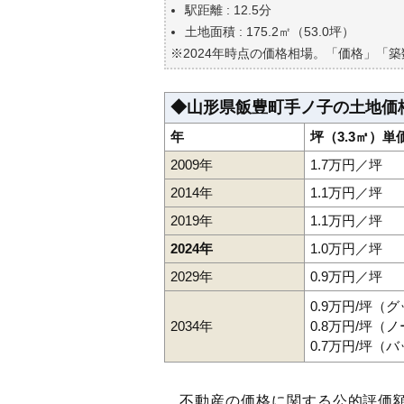
駅距離 : 12.5分
土地面積 : 175.2㎡（53.0坪）
※2024年時点の価格相場。「価格」「
◆山形県飯豊町手ノ子の土地価
年
坪（3.3㎡）単
2009年
1.7万円／坪
2014年
1.1万円／坪
2019年
1.1万円／坪
2024年
1.0万円／坪
2029年
0.9万円／坪
0.9万円/坪（
2034年
0.8万円/坪（
0.7万円/坪（
不動産の価格に関する公的評価額