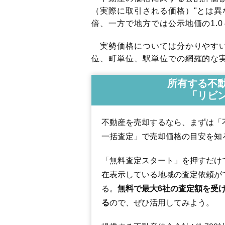
（実際に取引される価格）"とは異な
倍、一方で地方では公示地価の1.0
実勢価格については分かりやすい
位、町単位、駅単位での網羅的な実
所有する不
「リビ
不動産を売却するなら、まずは「
一括査定」で売却価格の目安を知
「無料査定スタート」を押すだけ
在表示している地域の査定依頼が
る。
無料で最大6社の査定額を受
る
ので、ぜひ活用してみよう。