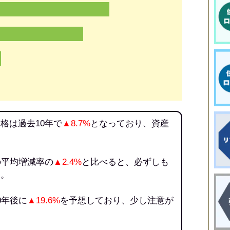
格は過去10年で
▲8.7%
となっており、資産
の平均増減率の
▲2.4%
と比べると、必ずしも
う。
0年後に
▲19.6%
を予想しており、少し注意が