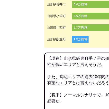
山形県長井市
6.4万円/坪
山形県小国町
5.5万円/坪
山形県川西町
2.7万円/坪
山形県飯豊町
1.2万円/坪
【現在】山形県飯豊町手ノ子の価
性が低いエリアと言えそうだ。
また、周辺エリアの過去10年間
有望なエリアとは言えないだろ
【将来】ノーマルシナリオで、1
必要だ。