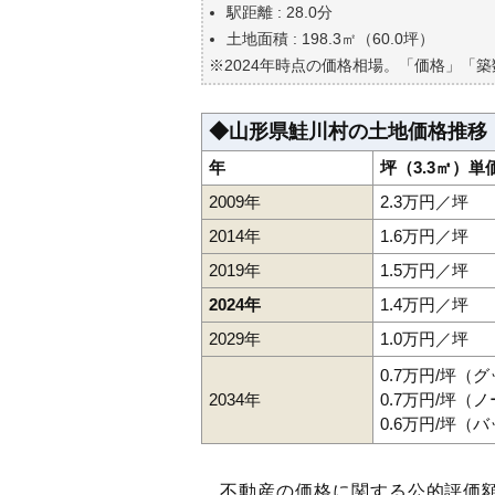
駅距離 : 28.0分
土地面積 : 198.3㎡（60.0坪）
※2024年時点の価格相場。「価格」「
◆山形県鮭川村の土地価格推移
年
坪（3.3㎡）単
2009年
2.3万円／坪
2014年
1.6万円／坪
2019年
1.5万円／坪
2024年
1.4万円／坪
2029年
1.0万円／坪
0.7万円/坪（
2034年
0.7万円/坪（
0.6万円/坪（
不動産の価格に関する公的評価額