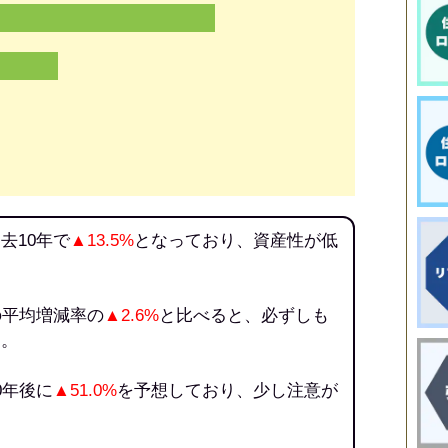
去10年で
▲13.5%
となっており、資産性が低
の平均増減率の
▲2.6%
と比べると、必ずしも
う。
0年後に
▲51.0%
を予想しており、少し注意が