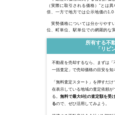
（実際に取引される価格）"とは異な
倍、一方で地方では公示地価の1.0
実勢価格については分かりやすい
位、町単位、駅単位での網羅的な実
所有する不
「リビ
不動産を売却するなら、まずは「
一括査定」で売却価格の目安を知
「無料査定スタート」を押すだけ
在表示している地域の査定依頼が
る。
無料で最大6社の査定額を受
る
ので、ぜひ活用してみよう。