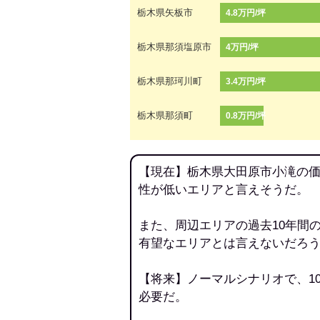
栃木県矢板市
4.8万円/坪
栃木県那須塩原市
4万円/坪
栃木県那珂川町
3.4万円/坪
栃木県那須町
0.8万円/坪
【現在】栃木県大田原市小滝の価
性が低いエリアと言えそうだ。
また、周辺エリアの過去10年間
有望なエリアとは言えないだろ
【将来】ノーマルシナリオで、1
必要だ。