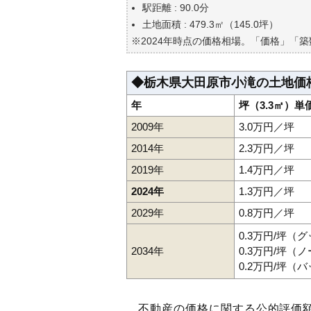
自分の年収でいくらの不動産が
駅距離 : 90.0分
土地面積 : 479.3㎡（145.0坪）
※2024年時点の価格相場。「価格」「
◆栃木県大田原市小滝の土地価
年
坪（3.3㎡）単
2009年
3.0万円／坪
2014年
2.3万円／坪
2019年
1.4万円／坪
2024年
1.3万円／坪
2029年
0.8万円／坪
0.3万円/坪（
2034年
0.3万円/坪（
0.2万円/坪（
不動産の価格に関する公的評価額