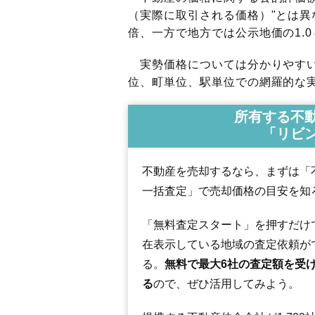
（実際に取引される価格）"とは異な
倍、一方で地方では公示地価の1.0
実勢価格については分かりやすい
位、町単位、駅単位での網羅的な実
所有する不
「リビ
不動産を売却するなら、まずは「
一括査定」で売却価格の目安を知
「無料査定スタート」を押すだけ
在表示している地域の査定依頼が
る。
無料で最大6社の査定額を受
る
ので、ぜひ活用してみよう。