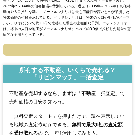
モデル「LightGBM」の手法で2005年〜2024年までの取引データを学習し、
2025年〜2034年の価格相場を予測している。過去（2005年～2024年）の価格
動向や人口推計を基に、ノーマルシナリオは最も可能性が高いとAIが予測した
将来価格の推移を示している。グッドシナリオは、将来の人口や地価がノーマ
ルシナリオに比べて約1.1倍で推移した場合の楽観的な予測、バッドシナリオ
は、将来の人口や地価がノーマルシナリオに比べて約0.9倍で推移した場合の悲
観的な予測となっている。
所有する不動産、いくらで売れる？
「リビンマッチ」一括査定
不動産を売却するなら、まずは「不動産一括査定」で
売却価格の目安を知ろう。
「無料査定スタート」を押すだけで、現在表示してい
る地域の査定依頼ができる。
無料で最大6社の査定額
を受け取れる
ので、ぜひ活用してみよう。