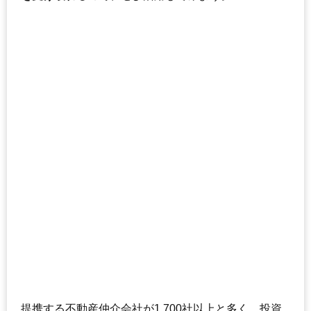
提携する不動産仲介会社が1,700社以上と多く、投資