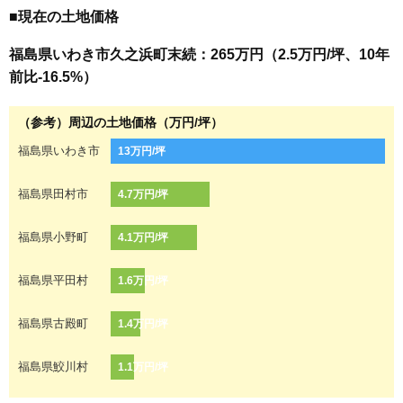
■現在の土地価格
福島県いわき市久之浜町末続：265万円（2.5万円/坪、10年
前比-16.5%）
（参考）周辺の土地価格（万円/坪）
福島県いわき市
13万円/坪
福島県田村市
4.7万円/坪
福島県小野町
4.1万円/坪
福島県平田村
1.6万円/坪
福島県古殿町
1.4万円/坪
福島県鮫川村
1.1万円/坪