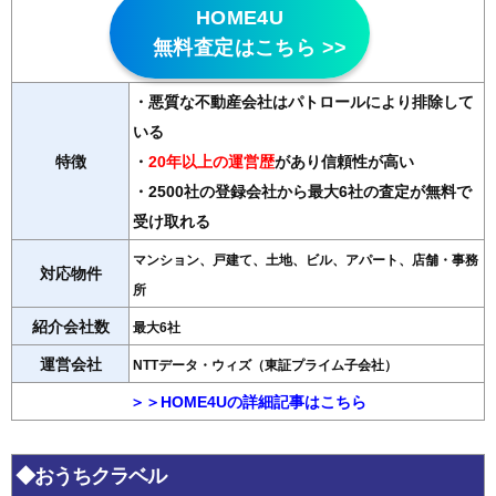
HOME4U
無料査定はこちら >>
・悪質な不動産会社はパトロールにより排除して
いる
特徴
・
20年以上の運営歴
があり信頼性が高い
・2500社の登録会社から最大6社の査定が無料で
受け取れる
マンション、戸建て、土地、ビル、アパート、店舗・事務
対応物件
所
紹介会社数
最大6社
運営会社
NTTデータ・ウィズ（東証プライム子会社）
＞＞HOME4Uの詳細記事はこちら
◆おうちクラベル