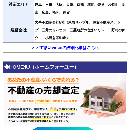
対応エリア
岐阜、三重、大阪、兵庫、京都、滋賀、奈良、和歌山、岡
山、広島、福岡、佐賀
大手不動産会社6社（東急リバブル、住友不動産ステッ
運営会社
プ、三井のリハウス、三菱地所の住まいリレー、野村の仲
介＋、小田急不動産）
＞＞すまいvalueの詳細記事はこちら
◆HOME4U（ホームフォーユー）