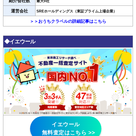
紹介会社数
最大9社
運営会社
SREホールディングス（東証プライム上場企業）
＞＞おうちクラベルの詳細記事はこちら
◆イエウール
イエウール
無料査定はこちら >>