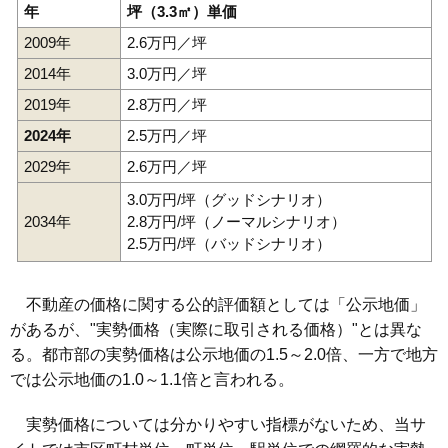
年
坪（3.3㎡）単価
2009年
2.6万円／坪
2014年
3.0万円／坪
2019年
2.8万円／坪
2024年
2.5万円／坪
2029年
2.6万円／坪
3.0万円/坪（グッドシナリオ）
2034年
2.8万円/坪（ノーマルシナリオ）
2.5万円/坪（バッドシナリオ）
不動産の価格に関する公的評価額としては「公示地価」
があるが、"実勢価格（実際に取引される価格）"とは異な
る。都市部の実勢価格は公示地価の1.5～2.0倍、一方で地方
では公示地価の1.0～1.1倍と言われる。
実勢価格については分かりやすい指標がないため、当サ