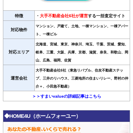
特徴
・
大手不動産会社6社が運営
する一括査定サイト
マンション、戸建て、土地、一棟マンション、一棟アパー
対応物件
ト、一棟ビル
北海道、宮城、東京、神奈川、埼玉、千葉、茨城、愛知、
対応エリア
岐阜、三重、大阪、兵庫、京都、滋賀、奈良、和歌山、岡
山、広島、福岡、佐賀
大手不動産会社6社（東急リバブル、住友不動産ステッ
運営会社
プ、三井のリハウス、三菱地所の住まいリレー、野村の仲
介＋、小田急不動産）
＞＞すまいvalueの詳細記事はこちら
◆HOME4U（ホームフォーユー）