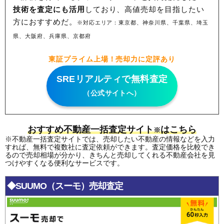
技術を査定にも活用
しており、高値売却を目指したい
方におすすめだ。
※対応エリア：東京都、神奈川県、千葉県、埼玉
県、大阪府、兵庫県、京都府
東証プライム上場！売却力に定評あり
SREリアルティで無料査定
（公式サイトへ）
おすすめ不動産一括査定サイト
はこちら
※
※不動産一括査定サイトでは、売却したい不動産の情報などを入力
すれば、無料で複数社に査定依頼ができます。査定価格を比較でき
るので売却相場が分かり、きちんと売却してくれる不動産会社を見
つけやすくなる便利なサービスです。
◆SUUMO（スーモ）売却査定