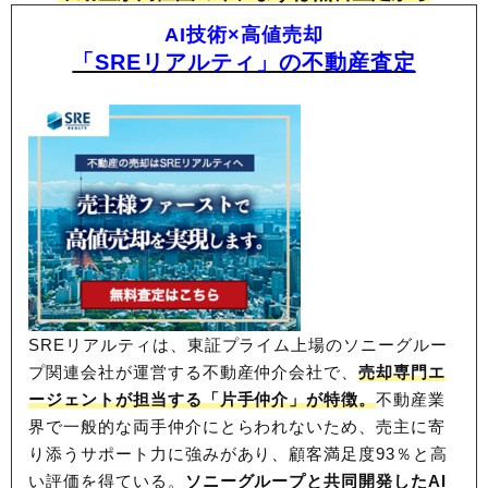
AI技術×高値売却
「SREリアルティ」の不動産査定
SREリアルティは、東証プライム上場のソニーグルー
プ関連会社が運営する不動産仲介会社で、
売却専門エ
ージェントが担当する「片手仲介」が特徴。
不動産業
界で一般的な両手仲介にとらわれないため、
売主に寄
り添うサポート力に強みがあり、顧客満足度93％と高
い評価を得ている。
ソニーグループと共同開発したAI