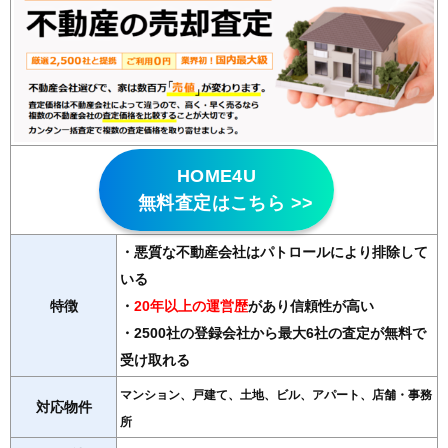
HOME4U
無料査定はこちら >>
・悪質な不動産会社はパトロールにより排除して
いる
特徴
・
20年以上の運営歴
があり信頼性が高い
・2500社の登録会社から最大6社の査定が無料で
受け取れる
マンション、戸建て、土地、ビル、アパート、店舗・事務
対応物件
所