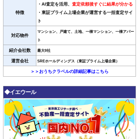
・AI査定を活用
、
査定依頼後すぐに結果が分かる
特徴
・東証プライム上場企業が運営する一括査定サイ
ト
マンション、戸建て、土地、一棟マンション、一棟アパー
対応物件
ト
紹介会社数
最大9社
運営会社
SREホールディングス（東証プライム上場企業）
＞＞おうちクラベルの詳細記事はこちら
◆イエウール