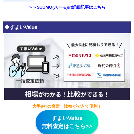
＞＞SUUMO(スーモ)の詳細記事はこちら
◆すまいValue
大手6社の査定・比較ができて便利！
すまいValue
無料査定はこちら>>