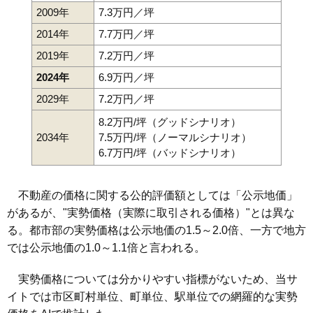
2009年
7.3万円／坪
2014年
7.7万円／坪
2019年
7.2万円／坪
2024年
6.9万円／坪
2029年
7.2万円／坪
8.2万円/坪（グッドシナリオ）
2034年
7.5万円/坪（ノーマルシナリオ）
6.7万円/坪（バッドシナリオ）
不動産の価格に関する公的評価額としては「公示地価」
があるが、"実勢価格（実際に取引される価格）"とは異な
る。都市部の実勢価格は公示地価の1.5～2.0倍、一方で地方
では公示地価の1.0～1.1倍と言われる。
実勢価格については分かりやすい指標がないため、当サ
イトでは市区町村単位、町単位、駅単位での網羅的な実勢