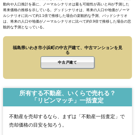
動向や人口推計を基に、ノーマルシナリオは最も可能性が高いとAIが予測した
将来価格の推移を示している。グッドシナリオは、将来の人口や地価がノーマ
ルシナリオに比べて約1.1倍で推移した場合の楽観的な予測、バッドシナリオ
は、将来の人口や地価がノーマルシナリオに比べて約0.9倍で推移した場合の悲
観的な予測となっている。
福島県いわき市小浜町の中古戸建て、中古マンションを見
る
中古戸建て
所有する不動産、いくらで売れる？
「リビンマッチ」一括査定
不動産を売却するなら、まずは「不動産一括査定」で
売却価格の目安を知ろう。