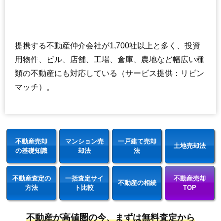
提携する不動産仲介会社が1,700社以上と多く、投資
用物件、ビル、店舗、工場、倉庫、農地など幅広い種
類の不動産にも対応している（サービス提供：リビン
マッチ）。
不動産売却
マンション売
一戸建て売却
土地売却法
の基礎知識
却法
法
不動産査定の
一括査定サイ
不動産売却
不動産の相続
方法
ト比較
TOP
不動産が高値圏の今、まずは無料査定から