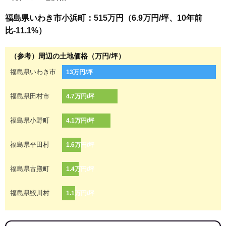
福島県いわき市小浜町：515万円（6.9万円/坪、10年前
比-11.1%）
（参考）周辺の土地価格（万円/坪）
福島県いわき市
13万円/坪
福島県田村市
4.7万円/坪
福島県小野町
4.1万円/坪
福島県平田村
1.6万円/坪
福島県古殿町
1.4万円/坪
福島県鮫川村
1.1万円/坪