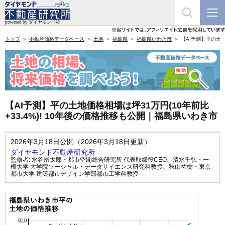
トップ
不動産価格データベース
土地
福島県
福島県いわき市
【AI予測】平の土地
【AI予測】平の土地価格相場は坪31万円(10年前比
+33.4%)! 10年後の価格推移も公開｜福島県いわき市
2026年3月18日公開（2026年3月18日更新）
ダイヤモンド不動産研究所
監修者:
水谷昂太郎・都市空間総合研究所 代表取締役CEO
、
清水千弘・一
橋大学 大学院ソーシャル・データサイエンス研究科教授
、
秋山祐樹・東京
都市大学 建築都市デザイン学部都市工学科教授