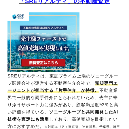
「SREリアルティ」の不動産査定
SREリアルティは、東証プライム上場のソニーグルー
プ関連会社が運営する不動産仲介会社で、
売却専門エ
ージェントが担当する「片手仲介」が特徴。
不動産業
界で一般的な両手仲介にとらわれないため、
売主に寄
り添うサポート力に強みがあり、顧客満足度93％と高
い評価を得ている。
ソニーグループと共同開発したAI
技術を査定にも活用
しており、高値売却を目指したい
方におすすめだ。
※対応エリア：東京都、神奈川県、千葉県、埼玉