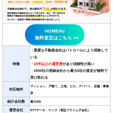
HOME4U
無料査定はこちら >>
・悪質な不動産会社はパトロールにより排除して
いる
特徴
・
20年以上の運営歴
があり信頼性が高い
・2500社の登録会社から最大6社の査定が無料で
受け取れる
マンション、戸建て、土地、ビル、アパート、店舗・事務
対応物件
所
紹介会社数
最大6社
運営会社
NTTデータ・ウィズ（東証プライム子会社）