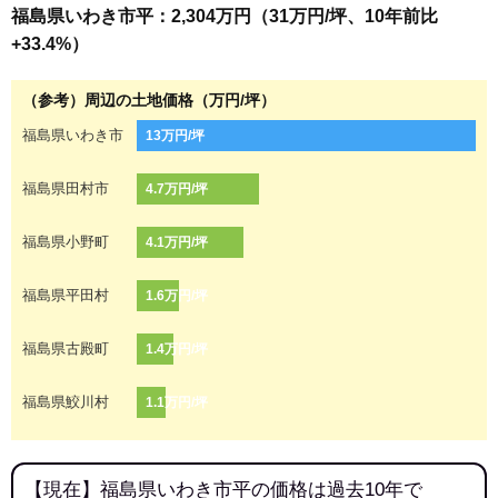
福島県いわき市平：2,304万円（31万円/坪、10年前比
+33.4%）
（参考）周辺の土地価格（万円/坪）
福島県いわき市
13万円/坪
福島県田村市
4.7万円/坪
福島県小野町
4.1万円/坪
福島県平田村
1.6万円/坪
福島県古殿町
1.4万円/坪
福島県鮫川村
1.1万円/坪
【現在】福島県いわき市平の価格は過去10年で