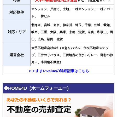
マンション、戸建て、土地、一棟マンション、一棟アパー
対応物件
ト、一棟ビル
北海道、宮城、東京、神奈川、埼玉、千葉、茨城、愛知、
対応エリア
岐阜、三重、大阪、兵庫、京都、滋賀、奈良、和歌山、岡
山、広島、福岡、佐賀
大手不動産会社6社（東急リバブル、住友不動産ステッ
運営会社
プ、三井のリハウス、三菱地所の住まいリレー、野村の仲
介＋、小田急不動産）
＞＞すまいvalueの詳細記事はこちら
◆HOME4U（ホームフォーユー）