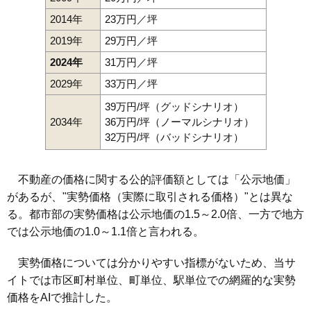
2014年
23万円／坪
2019年
29万円／坪
2024年
31万円／坪
2029年
33万円／坪
39万円/坪（グッドシナリオ）
2034年
36万円/坪（ノーマルシナリオ）
32万円/坪（バッドシナリオ）
不動産の価格に関する公的評価額としては「公示地価」
があるが、"実勢価格（実際に取引される価格）"とは異な
る。都市部の実勢価格は公示地価の1.5～2.0倍、一方で地方
では公示地価の1.0～1.1倍と言われる。
実勢価格については分かりやすい指標がないため、当サ
イトでは市区町村単位、町単位、駅単位での網羅的な実勢
価格をAIで推計した。