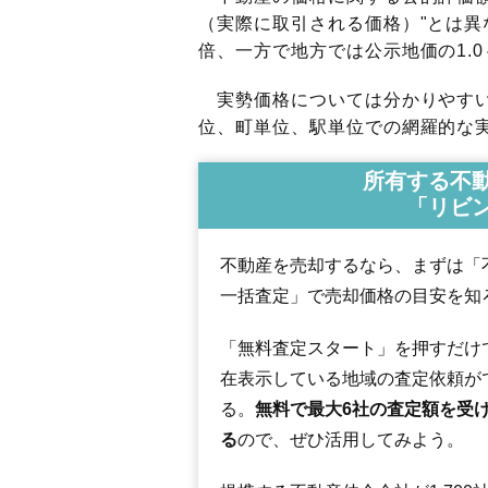
（実際に取引される価格）"とは異な
倍、一方で地方では公示地価の1.0
実勢価格については分かりやすい
位、町単位、駅単位での網羅的な実
所有する不
「リビ
不動産を売却するなら、まずは「
一括査定」で売却価格の目安を知
「無料査定スタート」を押すだけ
在表示している地域の査定依頼が
る。
無料で最大6社の査定額を受
る
ので、ぜひ活用してみよう。