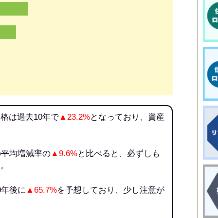
格は過去10年で
▲23.2%
となっており、資産
の平均増減率の
▲9.6%
と比べると、必ずしも
う。
0年後に
▲65.7%
を予想しており、少し注意が