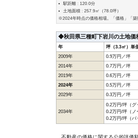
駅距離 : 120.0分
土地面積 : 257.9㎡（78.0坪）
※2024年時点の価格相場。「価格」「
◆秋田県三種町下岩川の土地価
年
坪（3.3㎡）単
2009年
0.9万円／坪
2014年
0.7万円／坪
2019年
0.6万円／坪
2024年
0.5万円／坪
2029年
0.3万円／坪
0.2万円/坪（
2034年
0.2万円/坪（
0.2万円/坪（
不動産の価格に関する公的評価額