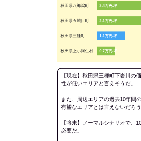
秋田県八郎潟町
2.4万円/坪
秋田県五城目町
2.1万円/坪
秋田県三種町
1.1万円/坪
秋田県上小阿仁村
0.7万円/坪
【現在】秋田県三種町下岩川の価
性が低いエリアと言えそうだ。
また、周辺エリアの過去10年間
有望なエリアとは言えないだろ
【将来】ノーマルシナリオで、1
必要だ。