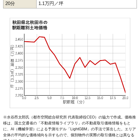
20分
1.1万円／坪
※水谷昂太郎氏（都市空間総合研究所 代表取締役CEO）の協力で作成。価格推
移は、国土交通省の「
不動産情報ライブラリ
」の不動産取引価格情報をもと
に、AI（機械学習）による予測モデル「LightGBM」の手法で算出した。エリア
全体の平均的な価格傾向を示すもので、個別物件の実際の取引価格とは異なる