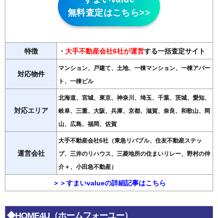
無料査定はこちら>>
特徴
・
大手不動産会社6社が運営
する一括査定サイト
マンション、戸建て、土地、一棟マンション、一棟アパー
対応物件
ト、一棟ビル
北海道、宮城、東京、神奈川、埼玉、千葉、茨城、愛知、
対応エリア
岐阜、三重、大阪、兵庫、京都、滋賀、奈良、和歌山、岡
山、広島、福岡、佐賀
大手不動産会社6社（東急リバブル、住友不動産ステッ
運営会社
プ、三井のリハウス、三菱地所の住まいリレー、野村の仲
介＋、小田急不動産）
＞＞すまいvalueの詳細記事はこちら
◆HOME4U（ホームフォーユー）