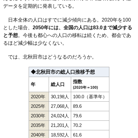
データを定期的に発表している。
日本全体の人口はすでに減少傾向にある。2020年を100
とした場合、
2050年には、全国の人口は83.0まで減少する
と予想
。今後も都心への人口の移転は続くため、都会であ
るほど減少幅は少なくない。
では、北秋田市はどうなるのだろうか。
◆北秋田市の総人口推移予想
指数
年
総人口
(2020年＝100)
2020年
30,198人
100.0（基準年）
2025年
27,068人
89.6
2030年
24,024人
79.6
2035年
21,201人
70.2
2040年
18,592人
61.6