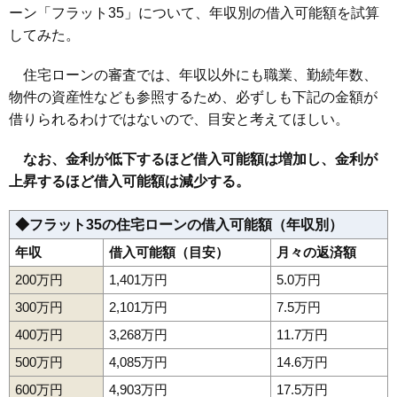
ーン「フラット35」について、年収別の借入可能額を試算
してみた。
住宅ローンの審査では、年収以外にも職業、勤続年数、
物件の資産性なども参照するため、必ずしも下記の金額が
借りられるわけではないので、目安と考えてほしい。
なお、金利が低下するほど借入可能額は増加し、金利が
上昇するほど借入可能額は減少する。
◆フラット35の住宅ローンの借入可能額（年収別）
年収
借入可能額（目安）
月々の返済額
200万円
1,401万円
5.0万円
300万円
2,101万円
7.5万円
400万円
3,268万円
11.7万円
500万円
4,085万円
14.6万円
600万円
4,903万円
17.5万円