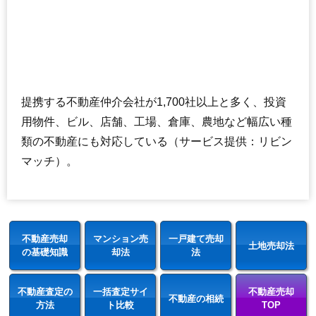
提携する不動産仲介会社が1,700社以上と多く、投資
用物件、ビル、店舗、工場、倉庫、農地など幅広い種
類の不動産にも対応している（サービス提供：リビン
マッチ）。
不動産売却
マンション売
一戸建て売却
土地売却法
の基礎知識
却法
法
不動産査定の
一括査定サイ
不動産売却
不動産の相続
方法
ト比較
TOP