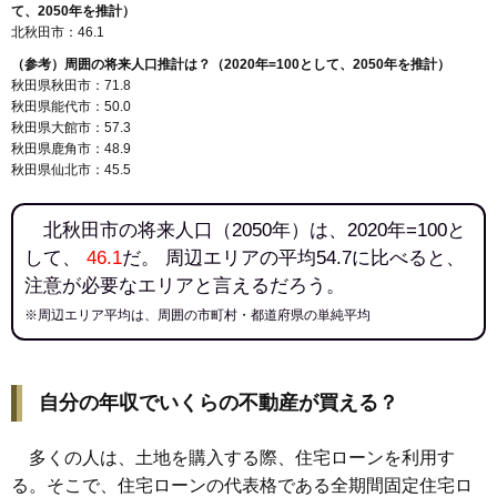
て、2050年を推計）
北秋田市：46.1
（参考）周囲の将来人口推計は？（2020年=100として、2050年を推計）
秋田県秋田市：71.8
秋田県能代市：50.0
秋田県大館市：57.3
秋田県鹿角市：48.9
秋田県仙北市：45.5
北秋田市の将来人口（2050年）は、2020年=100と
して、
46.1
だ。 周辺エリアの平均54.7に比べると、
注意が必要なエリアと言えるだろう。
※周辺エリア平均は、周囲の市町村・都道府県の単純平均
自分の年収でいくらの不動産が買える？
多くの人は、土地を購入する際、住宅ローンを利用す
る。そこで、住宅ローンの代表格である全期間固定住宅ロ