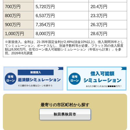
700万円
5,720万円
20.4万円
800万円
6,537万円
23.3万円
900万円
7,354万円
26.3万円
1,000万円
8,000万円
28.6万円
※新規借入。金利は、21-35年固定金利が2.49%(頭金10%以上)、借入期間35年とし
てシミュレーション。ボーナスなし、別途手数料等が必要。フラット35の借入限度
額は8,000万円。
住宅ローン借入可能額シミュレーション（年収から計算）
」を参
照。2026年8月調査
最寄りの市区町村から探す
秋田県秋田市