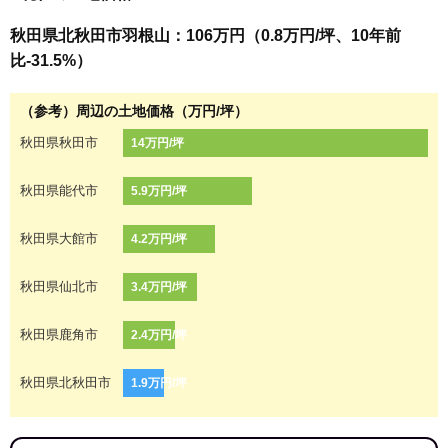
秋田県北秋田市羽根山：106万円（0.8万円/坪、10年前
比-31.5%）
（参考）周辺の土地価格（万円/坪）
秋田県秋田市
14万円/坪
秋田県能代市
5.9万円/坪
秋田県大館市
4.2万円/坪
秋田県仙北市
3.4万円/坪
秋田県鹿角市
2.4万円/坪
秋田県北秋田市
1.9万円/坪