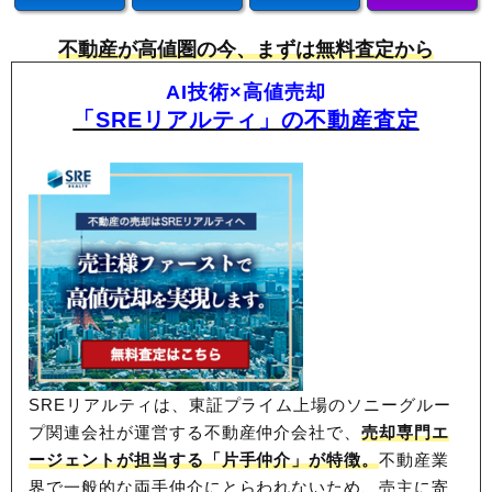
不動産が高値圏の今、まずは無料査定から
AI技術×高値売却
「SREリアルティ」の不動産査定
SREリアルティは、東証プライム上場のソニーグルー
プ関連会社が運営する不動産仲介会社で、
売却専門エ
ージェントが担当する「片手仲介」が特徴。
不動産業
界で一般的な両手仲介にとらわれないため、
売主に寄