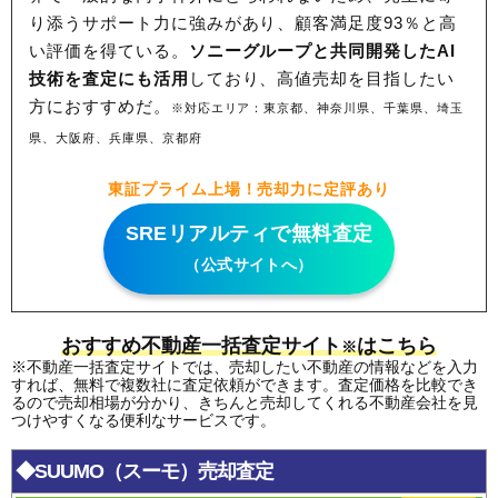
り添うサポート力に強みがあり、顧客満足度93％と高
い評価を得ている。
ソニーグループと共同開発したAI
技術を査定にも活用
しており、高値売却を目指したい
方におすすめだ。
※対応エリア：東京都、神奈川県、千葉県、埼玉
県、大阪府、兵庫県、京都府
東証プライム上場！売却力に定評あり
SREリアルティで無料査定
（公式サイトへ）
おすすめ不動産一括査定サイト
はこちら
※
※不動産一括査定サイトでは、売却したい不動産の情報などを入力
すれば、無料で複数社に査定依頼ができます。査定価格を比較でき
るので売却相場が分かり、きちんと売却してくれる不動産会社を見
つけやすくなる便利なサービスです。
◆SUUMO（スーモ）売却査定