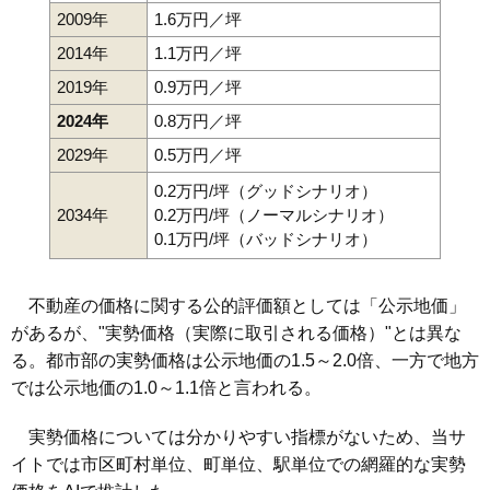
2009年
1.6万円／坪
2014年
1.1万円／坪
2019年
0.9万円／坪
2024年
0.8万円／坪
2029年
0.5万円／坪
0.2万円/坪（グッドシナリオ）
2034年
0.2万円/坪（ノーマルシナリオ）
0.1万円/坪（バッドシナリオ）
不動産の価格に関する公的評価額としては「公示地価」
があるが、"実勢価格（実際に取引される価格）"とは異な
る。都市部の実勢価格は公示地価の1.5～2.0倍、一方で地方
では公示地価の1.0～1.1倍と言われる。
実勢価格については分かりやすい指標がないため、当サ
イトでは市区町村単位、町単位、駅単位での網羅的な実勢