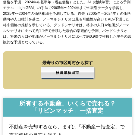
価格を予測、2024年を基準年（現在価格）とした。AI（機械学習）による予測
モデル「LightGBM」の手法で2005年〜2024年までの取引データを学習し、
2025年〜2034年の価格相場を予測している。過去（2005年～2024年）の価格
動向や人口推計を基に、ノーマルシナリオは最も可能性が高いとAIが予測した
将来価格の推移を示している。グッドシナリオは、将来の人口や地価がノーマ
ルシナリオに比べて約1.1倍で推移した場合の楽観的な予測、バッドシナリオ
は、将来の人口や地価がノーマルシナリオに比べて約0.9倍で推移した場合の悲
観的な予測となっている。
最寄りの市区町村から探す
秋田県秋田市
所有する不動産、いくらで売れる？
「リビンマッチ」一括査定
不動産を売却するなら、まずは「不動産一括査定」で