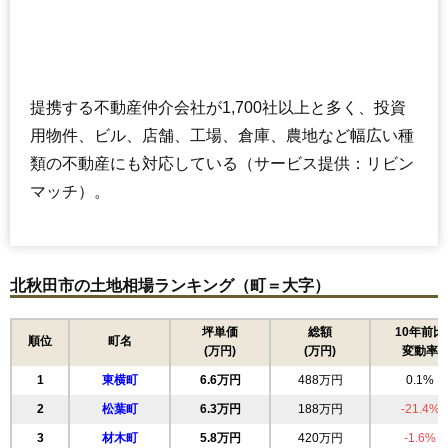
提携する不動産仲介会社が1,700社以上と多く、投資
用物件、ビル、店舗、工場、倉庫、農地など幅広い種
類の不動産にも対応している（サービス提供：リビン
マッチ）。
北秋田市の土地相場ランキング（町＝大字）
坪単価
総額
10年前比
順位
町名
(万円)
(万円)
変動率
1
東横町
6.6万円
488万円
0.1%
2
松葉町
6.3万円
188万円
-21.4%
3
材木町
5.8万円
420万円
-1.6%