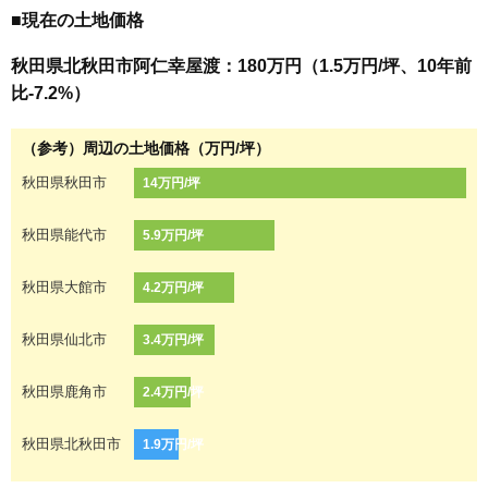
■現在の土地価格
秋田県北秋田市阿仁幸屋渡：180万円（1.5万円/坪、10年前
比-7.2%）
（参考）周辺の土地価格（万円/坪）
秋田県秋田市
14万円/坪
秋田県能代市
5.9万円/坪
秋田県大館市
4.2万円/坪
秋田県仙北市
3.4万円/坪
秋田県鹿角市
2.4万円/坪
秋田県北秋田市
1.9万円/坪