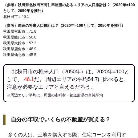
（参考）秋田県北秋田市阿仁幸屋渡のあるエリアの人口推計は？（2020年=100
として、2050年を推計）
北秋田市：46.1
（参考）周囲の将来人口推計は？（2020年=100として、2050年を推計）
秋田県秋田市：71.8
秋田県能代市：50.0
秋田県大館市：57.3
秋田県鹿角市：48.9
秋田県仙北市：45.5
北秋田市の将来人口（2050年）は、2020年=100と
して、
46.1
だ。 周辺エリアの平均54.7に比べると、
注意が必要なエリアと言えるだろう。
※周辺エリア平均は、周囲の市町村・都道府県の単純平均
自分の年収でいくらの不動産が買える？
多くの人は、土地を購入する際、住宅ローンを利用す