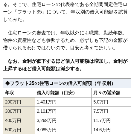
る。そこで、住宅ローンの代表格である全期間固定住宅ロ
ーン「フラット35」について、年収別の借入可能額を試算
してみた。
住宅ローンの審査では、年収以外にも職業、勤続年数、
物件の資産性なども参照するため、必ずしも下記の金額が
借りられるわけではないので、目安と考えてほしい。
なお、金利が低下するほど借入可能額は増加し、金利が
上昇するほど借入可能額は減少する。
◆フラット35の住宅ローンの借入可能額（年収別）
年収
借入可能額（目安）
月々の返済額
200万円
1,401万円
5.0万円
300万円
2,101万円
7.5万円
400万円
3,268万円
11.7万円
500万円
4,085万円
14.6万円