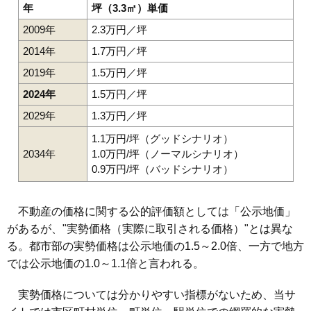
年
坪（3.3㎡）単価
2009年
2.3万円／坪
2014年
1.7万円／坪
2019年
1.5万円／坪
2024年
1.5万円／坪
2029年
1.3万円／坪
1.1万円/坪（グッドシナリオ）
2034年
1.0万円/坪（ノーマルシナリオ）
0.9万円/坪（バッドシナリオ）
不動産の価格に関する公的評価額としては「公示地価」
があるが、"実勢価格（実際に取引される価格）"とは異な
る。都市部の実勢価格は公示地価の1.5～2.0倍、一方で地方
では公示地価の1.0～1.1倍と言われる。
実勢価格については分かりやすい指標がないため、当サ