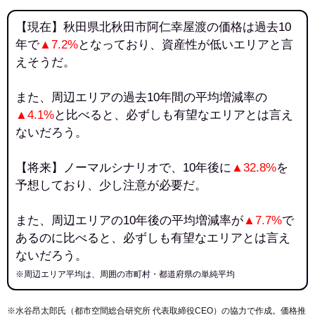
【現在】秋田県北秋田市阿仁幸屋渡の価格は過去10
年で
▲7.2%
となっており、資産性が低いエリアと言
えそうだ。
また、周辺エリアの過去10年間の平均増減率の
▲4.1%
と比べると、必ずしも有望なエリアとは言え
ないだろう。
【将来】ノーマルシナリオで、10年後に
▲32.8%
を
予想しており、少し注意が必要だ。
また、周辺エリアの10年後の平均増減率が
▲7.7%
で
あるのに比べると、必ずしも有望なエリアとは言え
ないだろう。
※周辺エリア平均は、周囲の市町村・都道府県の単純平均
※水谷昂太郎氏（都市空間総合研究所 代表取締役CEO）の協力で作成。価格推