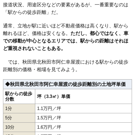
接道状況、用途区分などの要素があるが、一番重要なのは
「駅からの徒歩距離」だ。
通常、立地が駅に近いほど不動産価格は高くなり、駅から
離れるほど、価格は安くなる。
ただし、都心ではなく、車
での移動が中心となるエリアでは、駅からの距離はそれほ
ど重視されないこともある。
では、秋田県北秋田市阿仁幸屋渡における駅からの徒歩
距離別の価格・相場を見てみよう。
◆秋田県北秋田市阿仁幸屋渡の徒歩距離別の土地坪単価
駅からの徒歩
坪（3.3㎡）単価
分数
1分
1.1万円／坪
5分
1.5万円／坪
10分
1.6万円／坪