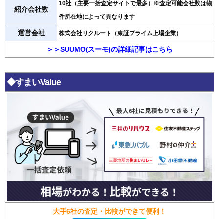
10社（主要一括査定サイトで最多）※査定可能会社数は物
紹介会社数
件所在地によって異なります
運営会社
株式会社リクルート（東証プライム上場企業）
＞＞SUUMO(スーモ)の詳細記事はこちら
◆すまいValue
大手6社の査定・比較ができて便利！