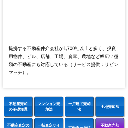
提携する不動産仲介会社が1,700社以上と多く、投資
用物件、ビル、店舗、工場、倉庫、農地など幅広い種
類の不動産にも対応している（サービス提供：リビン
マッチ）。
不動産売却
マンション売
一戸建て売却
土地売却法
の基礎知識
却法
法
不動産査定の
一括査定サイ
不動産売却