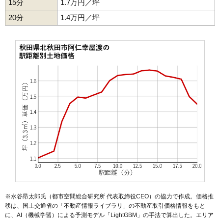
15分
1.7万円／坪
20分
1.4万円／坪
※水谷昂太郎氏（都市空間総合研究所 代表取締役CEO）の協力で作成。価格推
移は、国土交通省の「
不動産情報ライブラリ
」の不動産取引価格情報をもと
に、AI（機械学習）による予測モデル「LightGBM」の手法で算出した。エリア