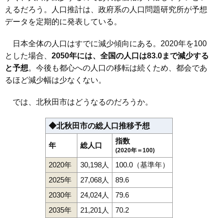
えるだろう。人口推計は、政府系の人口問題研究所が予想
データを定期的に発表している。
日本全体の人口はすでに減少傾向にある。2020年を100
とした場合、
2050年には、全国の人口は83.0まで減少する
と予想
。今後も都心への人口の移転は続くため、都会であ
るほど減少幅は少なくない。
では、北秋田市はどうなるのだろうか。
◆北秋田市の総人口推移予想
指数
年
総人口
(2020年＝100)
2020年
30,198人
100.0（基準年）
2025年
27,068人
89.6
2030年
24,024人
79.6
2035年
21,201人
70.2