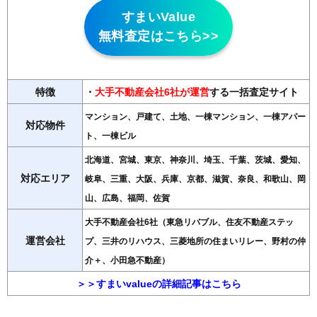
すまいValue
無料査定はこちら>>
特徴
・
大手不動産会社6社が運営
する一括査定サイト
マンション、戸建て、土地、一棟マンション、一棟アパー
対応物件
ト、一棟ビル
北海道、宮城、東京、神奈川、埼玉、千葉、茨城、愛知、
対応エリア
岐阜、三重、大阪、兵庫、京都、滋賀、奈良、和歌山、岡
山、広島、福岡、佐賀
大手不動産会社6社（東急リバブル、住友不動産ステッ
運営会社
プ、三井のリハウス、三菱地所の住まいリレー、野村の仲
介＋、小田急不動産）
＞＞すまいvalueの詳細記事はこちら