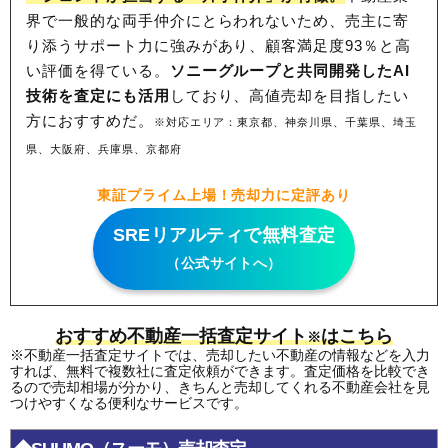
界で一般的な両手仲介にとらわれないため、
売主に寄
り添うサポート力に強みがあり、顧客満足度93％と高
い評価を得ている。
ソニーグループと共同開発したAI
技術を査定にも活用
しており、高値売却を目指したい
方におすすめだ。
※対応エリア：東京都、神奈川県、千葉県、埼玉
県、大阪府、兵庫県、京都府
東証プライム上場！売却力に定評あり
SREリアルティで無料査定
（公式サイトへ）
おすすめ不動産一括査定サイト
はこちら
※
※不動産一括査定サイトでは、売却したい不動産の情報などを入力
すれば、無料で複数社に査定依頼ができます。査定価格を比較でき
るので売却相場が分かり、きちんと売却してくれる不動産会社を見
つけやすくなる便利なサービスです。