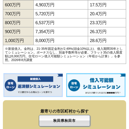
600万円
4,903万円
17.5万円
700万円
5,720万円
20.4万円
800万円
6,537万円
23.3万円
900万円
7,354万円
26.3万円
1,000万円
8,000万円
28.6万円
※新規借入。金利は、21-35年固定金利が2.49%(頭金10%以上)、借入期間35年とし
てシミュレーション。ボーナスなし、別途手数料等が必要。フラット35の借入限度
額は8,000万円。
住宅ローン借入可能額シミュレーション（年収から計算）
」を参
照。2026年8月調査
最寄りの市区町村から探す
秋田県秋田市