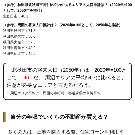
（参考）秋田県北秋田市阿仁比立内のあるエリアの人口推計は？（2020年=100
として、2050年を推計）
北秋田市：46.1
（参考）周囲の将来人口推計は？（2020年=100として、2050年を推計）
秋田県秋田市：71.8
秋田県能代市：50.0
秋田県大館市：57.3
秋田県鹿角市：48.9
秋田県仙北市：45.5
北秋田市の将来人口（2050年）は、2020年=100と
して、
46.1
だ。 周辺エリアの平均54.7に比べると、
注意が必要なエリアと言えるだろう。
※周辺エリア平均は、周囲の市町村・都道府県の単純平均
自分の年収でいくらの不動産が買える？
多くの人は、土地を購入する際、住宅ローンを利用す