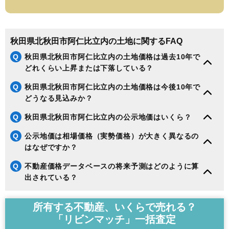
秋田県北秋田市阿仁比立内の土地に関するFAQ
Q
秋田県北秋田市阿仁比立内の土地価格は過去10年で
どれくらい上昇または下落している？
Q
秋田県北秋田市阿仁比立内の土地価格は今後10年で
どうなる見込みか？
Q
秋田県北秋田市阿仁比立内の公示地価はいくら？
Q
公示地価は相場価格（実勢価格）が大きく異なるの
はなぜですか？
Q
不動産価格データベースの将来予測はどのように算
出されている？
所有する不動産、いくらで売れる？
「リビンマッチ」一括査定