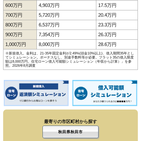
600万円
4,903万円
17.5万円
700万円
5,720万円
20.4万円
800万円
6,537万円
23.3万円
900万円
7,354万円
26.3万円
1,000万円
8,000万円
28.6万円
※新規借入。金利は、21-35年固定金利が2.49%(頭金10%以上)、借入期間35年とし
てシミュレーション。ボーナスなし、別途手数料等が必要。フラット35の借入限度
額は8,000万円。
住宅ローン借入可能額シミュレーション（年収から計算）
」を参
照。2026年8月調査
最寄りの市区町村から探す
秋田県秋田市