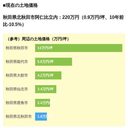
■現在の土地価格
秋田県北秋田市阿仁比立内：220万円（0.9万円/坪、10年前
比-10.5%）
（参考）周辺の土地価格（万円/坪）
秋田県秋田市
14万円/坪
秋田県能代市
5.9万円/坪
秋田県大館市
4.2万円/坪
秋田県仙北市
3.4万円/坪
秋田県鹿角市
2.4万円/坪
秋田県北秋田市
1.9万円/坪