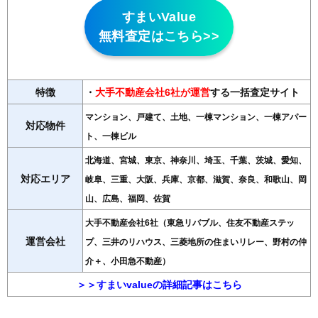
すまいValue
無料査定はこちら>>
特徴
・
大手不動産会社6社が運営
する一括査定サイト
マンション、戸建て、土地、一棟マンション、一棟アパー
対応物件
ト、一棟ビル
北海道、宮城、東京、神奈川、埼玉、千葉、茨城、愛知、
対応エリア
岐阜、三重、大阪、兵庫、京都、滋賀、奈良、和歌山、岡
山、広島、福岡、佐賀
大手不動産会社6社（東急リバブル、住友不動産ステッ
運営会社
プ、三井のリハウス、三菱地所の住まいリレー、野村の仲
介＋、小田急不動産）
＞＞すまいvalueの詳細記事はこちら