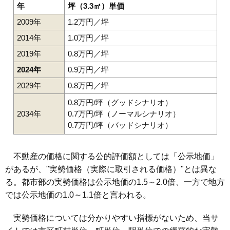
年
坪（3.3㎡）単価
2009年
1.2万円／坪
2014年
1.0万円／坪
2019年
0.8万円／坪
2024年
0.9万円／坪
2029年
0.8万円／坪
0.8万円/坪（グッドシナリオ）
2034年
0.7万円/坪（ノーマルシナリオ）
0.7万円/坪（バッドシナリオ）
不動産の価格に関する公的評価額としては「公示地価」
があるが、"実勢価格（実際に取引される価格）"とは異な
る。都市部の実勢価格は公示地価の1.5～2.0倍、一方で地方
では公示地価の1.0～1.1倍と言われる。
実勢価格については分かりやすい指標がないため、当サ