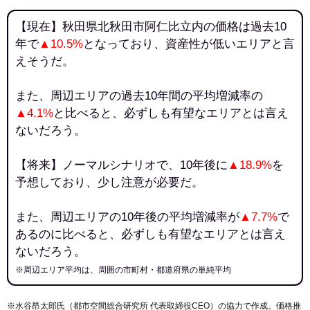
【現在】秋田県北秋田市阿仁比立内の価格は過去10
年で
▲10.5%
となっており、資産性が低いエリアと言
えそうだ。
また、周辺エリアの過去10年間の平均増減率の
▲4.1%
と比べると、必ずしも有望なエリアとは言え
ないだろう。
【将来】ノーマルシナリオで、10年後に
▲18.9%
を
予想しており、少し注意が必要だ。
また、周辺エリアの10年後の平均増減率が
▲7.7%
で
あるのに比べると、必ずしも有望なエリアとは言え
ないだろう。
※周辺エリア平均は、周囲の市町村・都道府県の単純平均
※水谷昂太郎氏（都市空間総合研究所 代表取締役CEO）の協力で作成。価格推