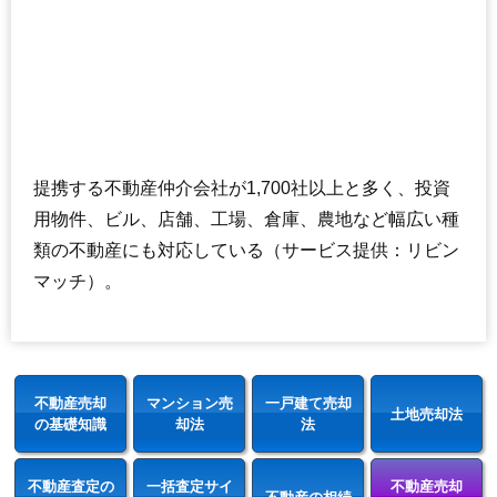
提携する不動産仲介会社が1,700社以上と多く、投資
用物件、ビル、店舗、工場、倉庫、農地など幅広い種
類の不動産にも対応している（サービス提供：リビン
マッチ）。
不動産売却
マンション売
一戸建て売却
土地売却法
の基礎知識
却法
法
不動産査定の
一括査定サイ
不動産売却