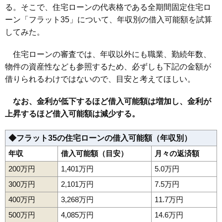
る。そこで、住宅ローンの代表格である全期間固定住宅ロ
ーン「フラット35」について、年収別の借入可能額を試算
してみた。
住宅ローンの審査では、年収以外にも職業、勤続年数、
物件の資産性なども参照するため、必ずしも下記の金額が
借りられるわけではないので、目安と考えてほしい。
なお、金利が低下するほど借入可能額は増加し、金利が
上昇するほど借入可能額は減少する。
◆フラット35の住宅ローンの借入可能額（年収別）
年収
借入可能額（目安）
月々の返済額
200万円
1,401万円
5.0万円
300万円
2,101万円
7.5万円
400万円
3,268万円
11.7万円
500万円
4,085万円
14.6万円