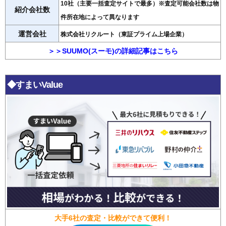
10社（主要一括査定サイトで最多）※査定可能会社数は物
紹介会社数
件所在地によって異なります
運営会社
株式会社リクルート（東証プライム上場企業）
＞＞SUUMO(スーモ)の詳細記事はこちら
◆すまいValue
大手6社の査定・比較ができて便利！