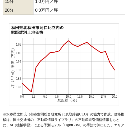
15分
1.0万円／坪
20分
0.9万円／坪
※水谷昂太郎氏（都市空間総合研究所 代表取締役CEO）の協力で作成。価格推
移は、国土交通省の「
不動産情報ライブラリ
」の不動産取引価格情報をもと
に、AI（機械学習）による予測モデル「LightGBM」の手法で算出した。エリア