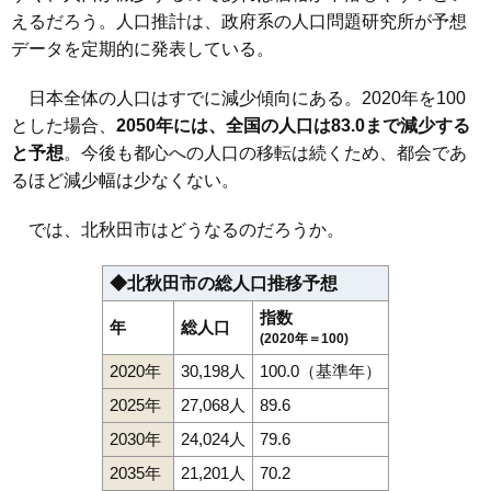
えるだろう。人口推計は、政府系の人口問題研究所が予想
データを定期的に発表している。
日本全体の人口はすでに減少傾向にある。2020年を100
とした場合、
2050年には、全国の人口は83.0まで減少する
と予想
。今後も都心への人口の移転は続くため、都会であ
るほど減少幅は少なくない。
では、北秋田市はどうなるのだろうか。
◆北秋田市の総人口推移予想
指数
年
総人口
(2020年＝100)
2020年
30,198人
100.0（基準年）
2025年
27,068人
89.6
2030年
24,024人
79.6
2035年
21,201人
70.2