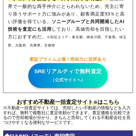
界で一般的な両手仲介にとらわれないため、
売主に寄
り添うサポート力に強みがあり、顧客満足度93％と高
い評価を得ている。
ソニーグループと共同開発したAI
技術を査定にも活用
しており、高値売却を目指したい
方におすすめだ。
※対応エリア：東京都、神奈川県、千葉県、埼玉
県、大阪府、兵庫県、京都府
東証プライム上場！売却力に定評あり
SREリアルティで無料査定
（公式サイトへ）
おすすめ不動産一括査定サイト
はこちら
※
※不動産一括査定サイトでは、売却したい不動産の情報などを入力
すれば、無料で複数社に査定依頼ができます。査定価格を比較でき
るので売却相場が分かり、きちんと売却してくれる不動産会社を見
つけやすくなる便利なサービスです。